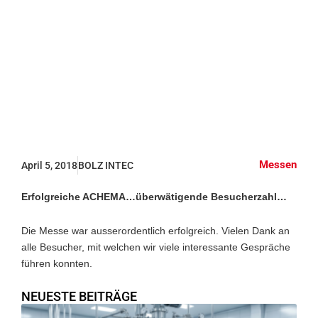
ACHEMA 2018
Messen
April 5, 2018
BOLZ INTEC
Erfolgreiche ACHEMA…überwätigende Besucherzahl…
Die Messe war ausserordentlich erfolgreich. Vielen Dank an
alle Besucher, mit welchen wir viele interessante Gespräche
führen konnten.
NEUESTE BEITRÄGE
E