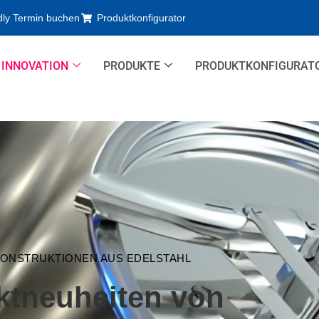
dly Termin buchen
Produktkonfigurator
INNOVATION
PRODUKTE
PRODUKTKONFIGURAT
KONSTRUKTIONEN AUS EDELSTAHL
ktneuheiten von