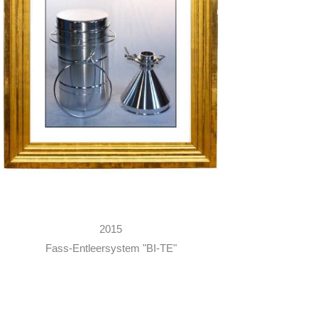
2015
Fass-Entleersystem "BI-TE"