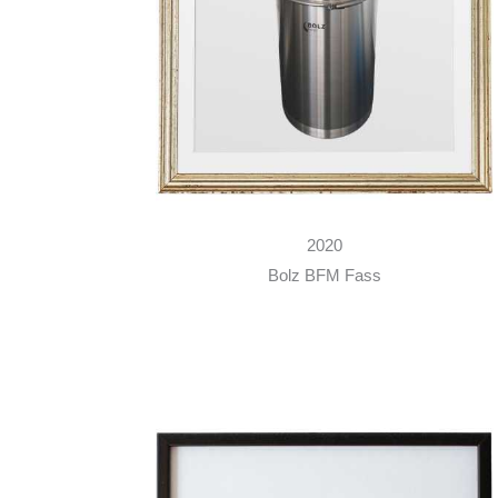
2020
Bolz BFM Fass