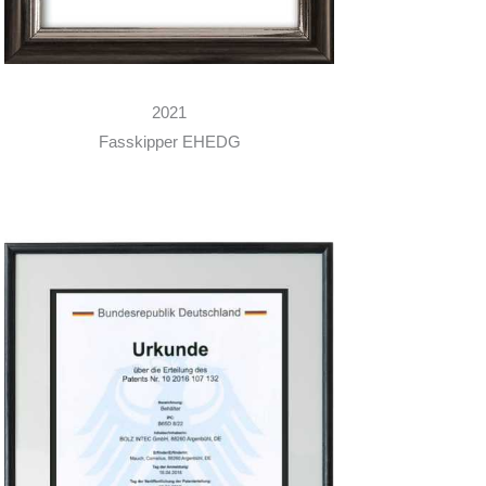
2021
Fasskipper EHEDG