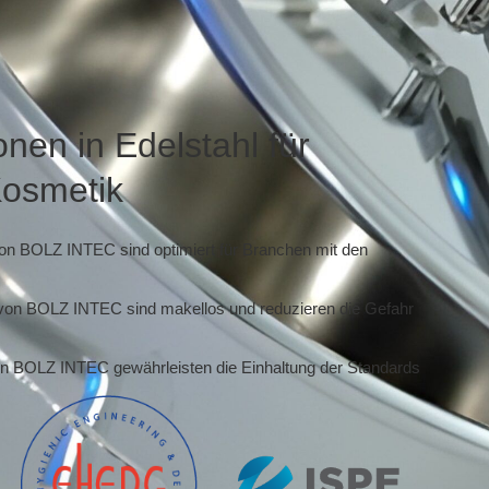
nen in Edelstahl für
Kosmetik
on BOLZ INTEC sind optimiert für Branchen mit den
von BOLZ INTEC sind makellos und reduzieren die Gefahr
on BOLZ INTEC gewährleisten die Einhaltung der Standards