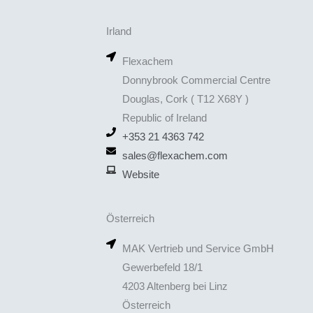
Irland
Flexachem
Donnybrook Commercial Centre
Douglas, Cork ( T12 X68Y )
Republic of Ireland
+353 21 4363 742
sales@flexachem.com
Website
Österreich
MAK Vertrieb und Service GmbH
Gewerbefeld 18/1
4203 Altenberg bei Linz
Österreich