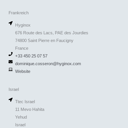
Frankreich
Hyginox
676 Route des Lacs, PAE des Jourdies
74800 Saint Pierre en Faucigny
France
+33 450 25 07 57
dominique.cosseron@hyginox.com
Website
Israel
Ttec Israel
11 Mevo Hahita
Yehud
Israel