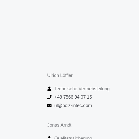
Ulrich Löffler
Technische Vertriebsleitung
+49 7566 94 07 15
ul@bolz-intec.com
Jonas Arndt
Qualitätssicherung