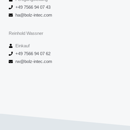
+49 7566 94 07 43
ha@bolz-intec.com
Reinhold Wassner
Einkauf
+49 7566 94 07 62
rw@bolz-intec.com