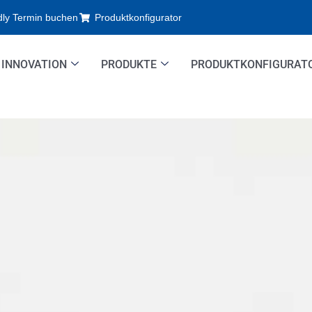
dly Termin buchen
Produktkonfigurator
INNOVATION
PRODUKTE
PRODUKTKONFIGURAT