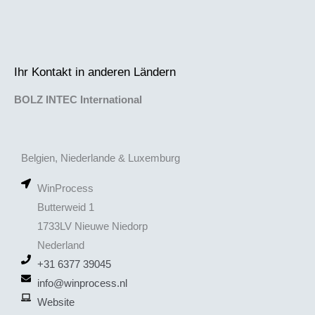
Ihr Kontakt in anderen Ländern
BOLZ INTEC International
Belgien, Niederlande & Luxemburg
WinProcess
Butterweid 1
1733LV Nieuwe Niedorp
Nederland
+31 6377 39045
info@winprocess.nl
Website