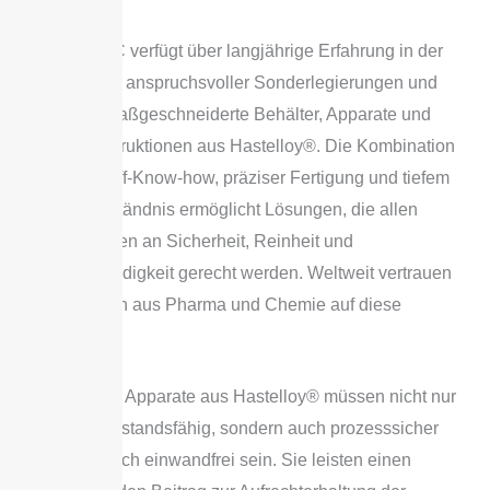
BOLZ INTEC verfügt über langjährige Erfahrung in der
Verarbeitung anspruchsvoller Sonderlegierungen und
entwickelt maßgeschneiderte Behälter, Apparate und
Sonderkonstruktionen aus Hastelloy®. Die Kombination
aus Werkstoff-Know-how, präziser Fertigung und tiefem
Prozessverständnis ermöglicht Lösungen, die allen
Anforderungen an Sicherheit, Reinheit und
Dauerbeständigkeit gerecht werden. Weltweit vertrauen
Unternehmen aus Pharma und Chemie auf diese
Expertise.
Behälter und Apparate aus Hastelloy® müssen nicht nur
extrem widerstandsfähig, sondern auch prozesssicher
und hygienisch einwandfrei sein. Sie leisten einen