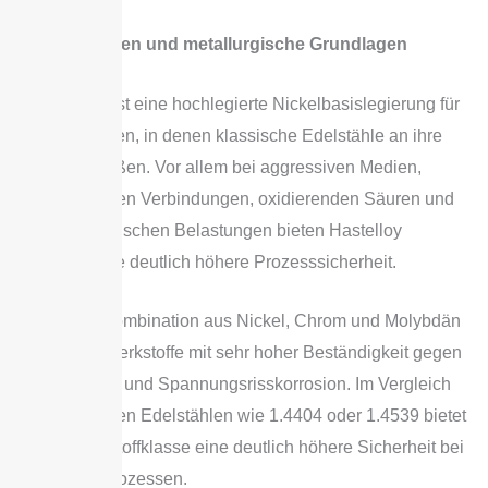
Eigenschaften und metallurgische Grundlagen
Hastelloy® ist eine hochlegierte Nickelbasislegierung für
Anwendungen, in denen klassische Edelstähle an ihre
Grenzen stoßen. Vor allem bei aggressiven Medien,
chloridhaltigen Verbindungen, oxidierenden Säuren und
hohen thermischen Belastungen bieten Hastelloy
Behälter eine deutlich höhere Prozesssicherheit.
Durch die Kombination aus Nickel, Chrom und Molybdän
entstehen Werkstoffe mit sehr hoher Beständigkeit gegen
Loch-, Spalt- und Spannungsrisskorrosion. Im Vergleich
zu klassischen Edelstählen wie 1.4404 oder 1.4539 bietet
diese Werkstoffklasse eine deutlich höhere Sicherheit bei
kritischen Prozessen.