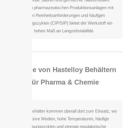
Gerade in pharmazeutischen Produktionsanlagen mit
hohen Reinheitsanforderungen und häufigen
Reinigungszyklen (CIP/SIP) bietet der Werkstoff ein
hohes Maß an Langzeitstabilität.
Vorteile von Hastelloy Behältern
für Pharma & Chemie
Hastelloy Behälter kommen überall dort zum Einsatz, wo
aggressive Medien, hohe Temperaturen, häufige
Reinigungszyklen und strenge regulatorische