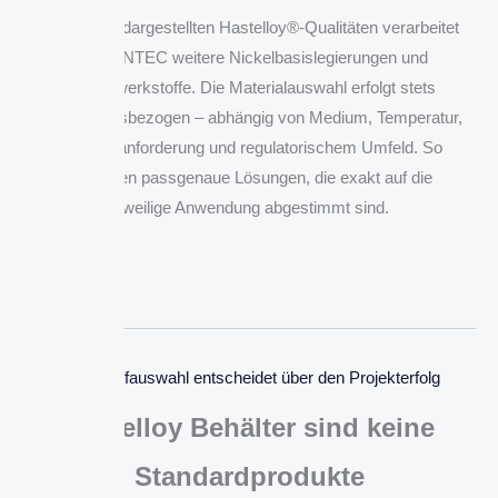
Neben den dargestellten Hastelloy®-Qualitäten verarbeitet
BOLZ INTEC weitere Nickelbasislegierungen und
Sonderwerkstoffe. Die Materialauswahl erfolgt stets
anwendungsbezogen – abhängig von Medium, Temperatur,
Prozessanforderung und regulatorischem Umfeld. So
entstehen passgenaue Lösungen, die exakt auf die
jeweilige Anwendung abgestimmt sind.
Werkstoffauswahl entscheidet über den Projekterfolg
Hastelloy Behälter sind keine
Standardprodukte