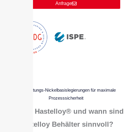
Anfrage
Hochleistungs-Nickelbasislegierungen für maximale
Prozesssicherheit
Was ist Hastelloy® und wann sind
Hastelloy Behälter sinnvoll?