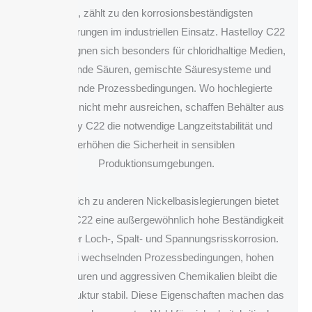
C22, zählt zu den korrosionsbeständigsten
Nickellegierungen im industriellen Einsatz. Hastelloy C22
Behälter eignen sich besonders für chloridhaltige Medien,
oxidierende Säuren, gemischte Säuresysteme und
wechselnde Prozessbedingungen. Wo hochlegierte
Edelstähle nicht mehr ausreichen, schaffen Behälter aus
Hastelloy C22 die notwendige Langzeitstabilität und
erhöhen die Sicherheit in sensiblen
Produktionsumgebungen.
Im Vergleich zu anderen Nickelbasislegierungen bietet
Hastelloy C22 eine außergewöhnlich hohe Beständigkeit
gegenüber Loch-, Spalt- und Spannungsrisskorrosion.
Auch bei wechselnden Prozessbedingungen, hohen
Temperaturen und aggressiven Chemikalien bleibt die
Materialstruktur stabil. Diese Eigenschaften machen das