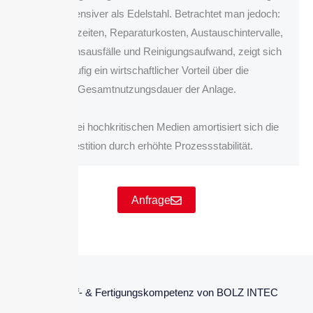
kostenintensiver als Edelstahl. Betrachtet man jedoch:
Stillstandszeiten, Reparaturkosten, Austauschintervalle,
Produktionsausfälle und Reinigungsaufwand, zeigt sich
häufig ein wirtschaftlicher Vorteil über die
Gesamtnutzungsdauer der Anlage.
Gerade bei hochkritischen Medien amortisiert sich die
Investition durch erhöhte Prozessstabilität.
Anfrage
Werkstoff- & Fertigungskompetenz von BOLZ INTEC