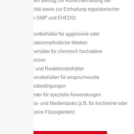
entscheidenden Beitrag zur Aufrechterhaltung der
Produktintegrität sowie zur Einhaltung regulatorischer
Vorgaben wie GMP und EHEDG:
Transportbehälter für aggressive oder
temperaturempfindliche Medien
Lagerbehälter für chemisch hochaktive
Substanzen
Misch- und Reaktionsbehälter
Reaktionsbehälter für anspruchsvolle
Prozessbedingungen
Fermenter für spezielle Anwendungen
Prozess- und Medientanks (z.B. für hochreine oder
aggressive Flüssigkeiten)