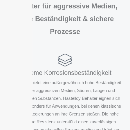
Behälter für aggressive Medien,
hohe Beständigkeit & sichere
Prozesse
Extreme Korrosionsbeständigkeit
Hastelloy® bietet eine außergewöhnlich hohe Beständigkeit
gegenüber aggressiven Medien, Säuren, Laugen und
chloridhaltigen Substanzen. Hastelloy Behälter eignen sich
deshalb besonders für Anwendungen, bei denen klassische
Edelstahl-Legierungen an ihre Grenzen stoßen. Die hohe
chemische Resistenz unterstützt einen zuverlässigen
Einsatz bei anspruchsvollen Prozessmedien und trägt zur