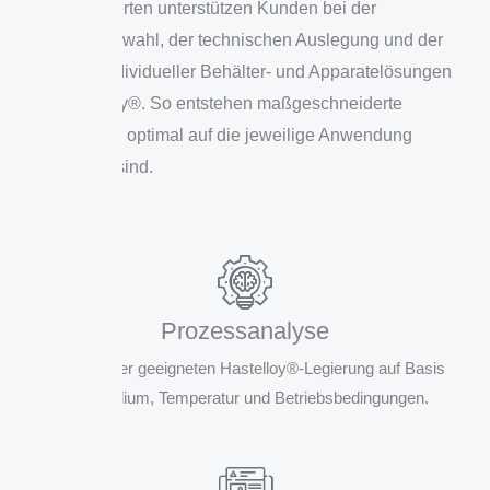
Unsere Experten unterstützen Kunden bei der
Werkstoffauswahl, der technischen Auslegung und der
Fertigung individueller Behälter- und Apparatelösungen
aus Hastelloy®. So entstehen maßgeschneiderte
Systeme, die optimal auf die jeweilige Anwendung
abgestimmt sind.
Prozessanalyse
Auswahl der geeigneten Hastelloy®-Legierung auf Basis
von Medium, Temperatur und Betriebsbedingungen.