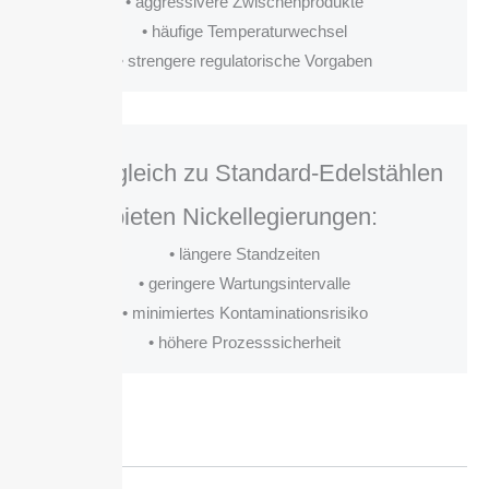
• aggressivere Zwischenprodukte
• häufige Temperaturwechsel
• strengere regulatorische Vorgaben
Im Vergleich zu Standard-Edelstählen
bieten Nickellegierungen:
• längere Standzeiten
• geringere Wartungsintervalle
• minimiertes Kontaminationsrisiko
• höhere Prozesssicherheit