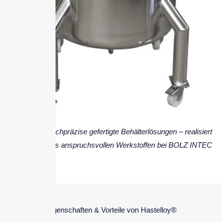
Hochpräzise gefertigte Behälterlösungen – realisiert
aus anspruchsvollen Werkstoffen bei BOLZ INTEC
Eigenschaften & Vorteile von Hastelloy®