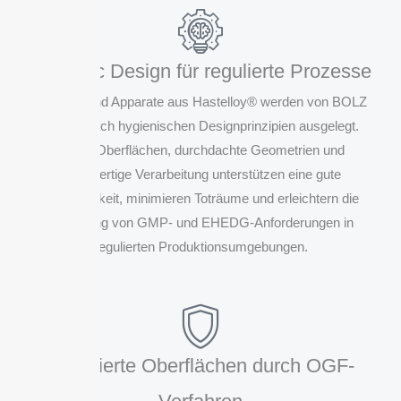
Hygienic Design für regulierte Prozesse
Behälter und Apparate aus Hastelloy® werden von BOLZ
INTEC nach hygienischen Designprinzipien ausgelegt.
Glatte Oberflächen, durchdachte Geometrien und
hochwertige Verarbeitung unterstützen eine gute
Reinigbarkeit, minimieren Toträume und erleichtern die
Einhaltung von GMP- und EHEDG-Anforderungen in
regulierten Produktionsumgebungen.
Optimierte Oberflächen durch OGF-