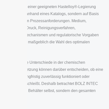
Die Auswahl einer geeigneten Hastelloy®-Legierung
erfolgt nicht anhand eines Katalogs, sondern auf Basis
der jeweiligen Prozessanforderungen. Medium,
Temperatur, Druck, Reinigungsverfahren,
Korrosionsmechanismen und regulatorische Vorgaben
beeinflussen maßgeblich die Wahl des optimalen
Werkstoffs.
Bereits kleine Unterschiede in der chemischen
Zusammensetzung können darüber entscheiden, ob eine
Legierung langfristig zuverlässig funktioniert oder
vorzeitig verschleißt. Deshalb betrachtet BOLZ INTEC
nicht nur den Behälter selbst, sondern den gesamten
Prozess.