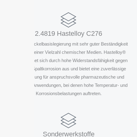
2.4819 Hastelloy C276
Bewährte Nickelbasislegierung mit sehr guter Beständigkeit
gegenüber einer Vielzahl chemischer Medien. Hastelloy®
C276 zeichnet sich durch hohe Widerstandsfähigkeit gegen
Loch- und Spaltkorrosion aus und bietet eine zuverlässige
Materiallösung für anspruchsvolle pharmazeutische und
chemische Anwendungen, bei denen hohe Temperatur- und
Korrosionsbelastungen auftreten.
Sonderwerkstoffe