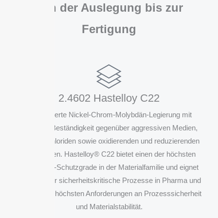
Von der Auslegung bis zur
Fertigung
2.4602 Hastelloy C22
Hochlegierte Nickel-Chrom-Molybdän-Legierung mit
extremer Beständigkeit gegenüber aggressiven Medien,
Säuren, Chloriden sowie oxidierenden und reduzierenden
Substanzen. Hastelloy® C22 bietet einen der höchsten
Korrosions-Schutzgrade in der Materialfamilie und eignet
sich ideal für sicherheitskritische Prozesse in Pharma und
Chemie mit höchsten Anforderungen an Prozesssicherheit
und Materialstabilität.