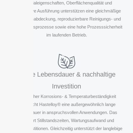
Materialeigenschaften, Oberflächenqualität und
konstruktive Ausführung unterstützen eine gleichmäßige
Reinigungsabdeckung, reproduzierbare Reinigungs- und
Sterilisationsprozesse sowie eine hohe Prozesssicherheit
im laufenden Betrieb.
Lange Lebensdauer & nachhaltige
Investition
Dank hoher Korrosions- & Temperaturbeständigkeit
ermöglicht Hastelloy® eine außergewöhnlich lange
Lebensdauer in anspruchsvollen Anwendungen. Das
reduziert Stillstandszeiten, Wartungsaufwand und
Ersatzinvestitionen. Gleichzeitig unterstützt der langlebige