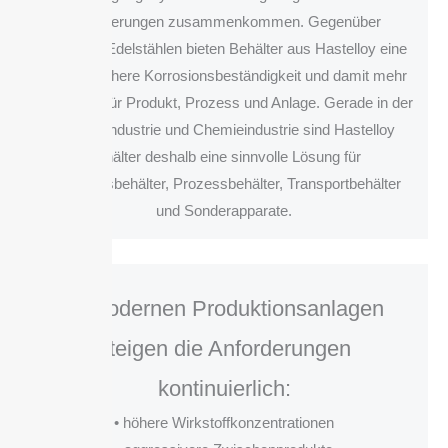
Anforderungen zusammenkommen. Gegenüber
Standard-Edelstählen bieten Behälter aus Hastelloy eine
deutlich höhere Korrosionsbeständigkeit und damit mehr
Sicherheit für Produkt, Prozess und Anlage. Gerade in der
Pharmaindustrie und Chemieindustrie sind Hastelloy
Behälter deshalb eine sinnvolle Lösung für
Reaktionsbehälter, Prozessbehälter, Transportbehälter
und Sonderapparate.
In modernen Produktionsanlagen
steigen die Anforderungen
kontinuierlich:
• höhere Wirkstoffkonzentrationen