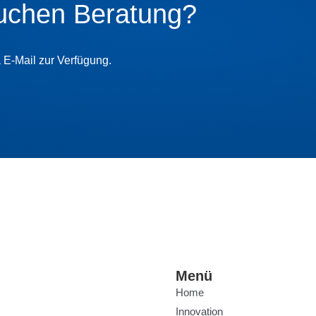
uchen Beratung?
a E-Mail zur Verfügung.
Menü
Home
Innovation