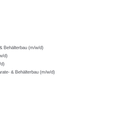
& Behälterbau (m/w/d)
w/d)
/d)
rate- & Behälterbau (m/w/d)