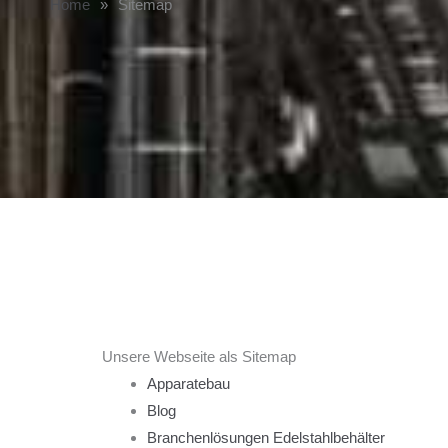
Home
»
Sitemap
Unsere Webseite als Sitemap
Apparatebau
Blog
Branchenlösungen Edelstahlbehälter