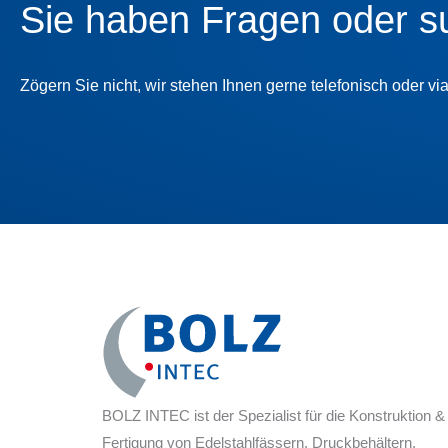
Sie haben Fragen oder s
Zögern Sie nicht, wir stehen Ihnen gerne telefonisch oder vi
BOLZ INTEC ist der Spezialist für die Konstruktion &
Fertigung von Edelstahlfässern, Druckbehältern,