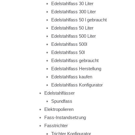
Edelstahlfass 30 Liter
Edelstahlfass 300 Liter
Edelstahlfass 50 l gebraucht
Edelstahlfass 50 Liter
Edelstahlfass 500 Liter
Edelstahlfass 500l
Edelstahlfass 50l
Edelstahlfass gebraucht
Edelstahlfass Herstellung
Edelstahlfass kaufen
Edelstahlfass Konfigurator
Edelstahlfässer
Spundfass
Elektropolieren
Fass-Instandsetzung
Fasstrichter
Trichter Konfigurator