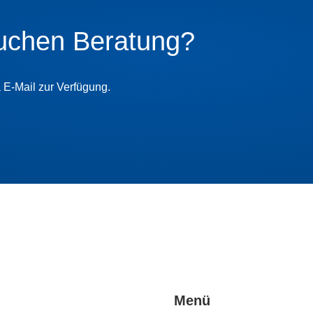
uchen Beratung?
a E-Mail zur Verfügung.
Menü