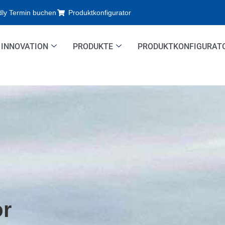
dly Termin buchen
Produktkonfigurator
INNOVATION
PRODUKTE
PRODUKTKONFIGURAT
or