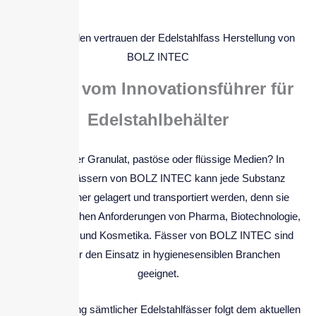
2.000+ Kunden vertrauen der Edelstahlfass Herstellung von
BOLZ INTEC
Fässer vom Innovationsführer für
Edelstahlbehälter
Pulver oder Granulat, pastöse oder flüssige Medien? In
Edelstahlfässern von BOLZ INTEC kann jede Substanz
absolut sicher gelagert und transportiert werden, denn sie
erfüllen die hohen Anforderungen von Pharma, Biotechnologie,
Feinchemie und Kosmetika. Fässer von BOLZ INTEC sind
perfekt für den Einsatz in hygienesensiblen Branchen
geeignet.
Die Herstellung sämtlicher Edelstahlfässer folgt dem aktuellen