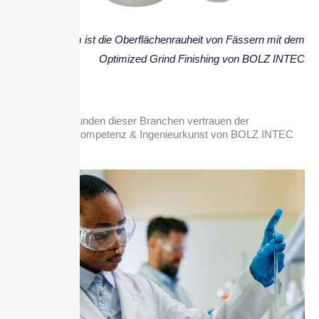
Ra ‹ 0,05 µm ist die Oberflächenrauheit von Fässern mit dem
Optimized Grind Finishing von BOLZ INTEC
Kunden dieser Branchen vertrauen der
Fertigungskompetenz & Ingenieurkunst von BOLZ INTEC