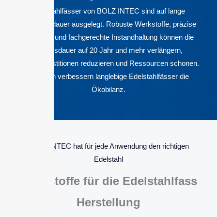
Edelstahlfässer von BOLZ INTEC sind auf lange
Nutzungsdauer ausgelegt. Robuste Werkstoffe, präzise
Fertigung und fachgerechte Instandhaltung können die
Lebensdauer auf 20 Jahr und mehr verlängern,
Ersatzinvestitionen reduzieren und Ressourcen schonen.
Dadurch verbessern langlebige Edelstahlfässer die
Ökobilanz.
BOLZ INTEC hat für jede Anwendung den richtigen
Edelstahl
Werkstoffe für die Edelstahlfass
Herstellung