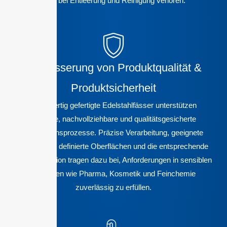
geht bei Entleerung und Reinigung verloren.
Verbesserung von Produktqualität &
Produktsicherheit
Hochwertig gefertigte Edelstahlfässer unterstützen
saubere, nachvollziehbare und qualitätsgesicherte
Produktionsprozesse. Präzise Verarbeitung, geeignete
Werkstoffe, definierte Oberflächen und die entsprechende
Dokumentation tragen dazu bei, Anforderungen in sensiblen
Branchen wie Pharma, Kosmetik und Feinchemie
zuverlässig zu erfüllen.