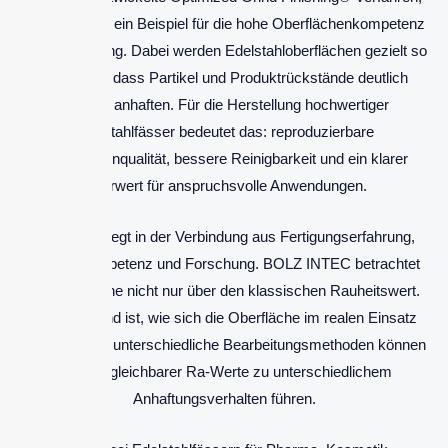
kurz OGF, ist ein Beispiel für die hohe Oberflächenkompetenz
in der Fertigung. Dabei werden Edelstahloberflächen gezielt so
bearbeitet, dass Partikel und Produktrückstände deutlich
weniger anhaften. Für die Herstellung hochwertiger
Edelstahlfässer bedeutet das: reproduzierbare
Oberflächenqualität, bessere Reinigbarkeit und ein klarer
Mehrwert für anspruchsvolle Anwendungen.
Der Vorteil liegt in der Verbindung aus Fertigungserfahrung,
Materialkompetenz und Forschung. BOLZ INTEC betrachtet
die Oberfläche nicht nur über den klassischen Rauheitswert.
Entscheidend ist, wie sich die Oberfläche im realen Einsatz
verhält. Denn unterschiedliche Bearbeitungsmethoden können
trotz vergleichbarer Ra-Werte zu unterschiedlichem
Anhaftungsverhalten führen.