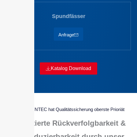
Spundfässer
Anfrage
Katalog Download
Bei BOLZ INTEC hat Qualitätssicherung oberste Prioriät
Garantierte Rückverfolgbarkeit &
Reproduzierbarkeit durch unser