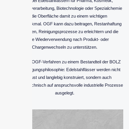
Gerade bei Edelstahlfässern für Pharma, Kosmetik,
Lebensmittelverarbeitung, Biotechnologie oder Spezialchemie
wird die Oberfläche damit zu einem wichtigen
Qualitätsmerkmal. OGF kann dazu beitragen, Restanhaftung
zu reduzieren, Reinigungsprozesse zu erleichtern und die
sichere Wiederverwendung nach Produkt- oder
Chargenwechseln zu unterstützen.
So wird das OGF-Verfahren zu einem Bestandteil der BOLZ
INTEC Fertigungsphilosophie: Edelstahlfässer werden nicht
nur robust und langlebig konstruiert, sondern auch
oberflächentechnisch auf anspruchsvolle industrielle Prozesse
ausgelegt.