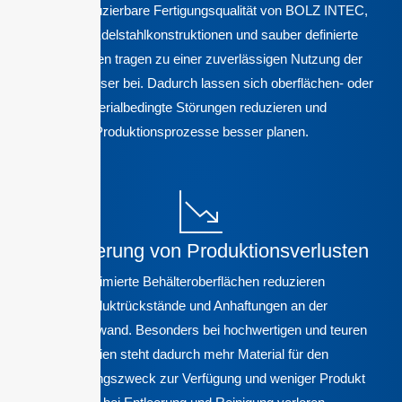
Die reproduzierbare Fertigungsqualität von BOLZ INTEC,
robuste Edelstahlkonstruktionen und sauber definierte
Oberflächen tragen zu einer zuverlässigen Nutzung der
Edelstahlfässer bei. Dadurch lassen sich oberflächen- oder
materialbedingte Störungen reduzieren und
Produktionsprozesse besser planen.
Verringerung von Produktionsverlusten
Optimierte Behälteroberflächen reduzieren
Produktrückstände und Anhaftungen an der
Fassinnenwand. Besonders bei hochwertigen und teuren
Medien steht dadurch mehr Material für den
Verwendungszweck zur Verfügung und weniger Produkt