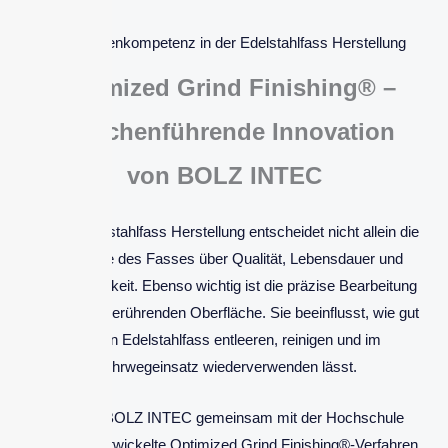
Oberflächenkompetenz in der Edelstahlfass Herstellung
Optimized Grind Finishing® –
branchenführende Innovation
von BOLZ INTEC
Bei der Edelstahlfass Herstellung entscheidet nicht allein die
Geometrie des Fasses über Qualität, Lebensdauer und
Einsatzfähigkeit. Ebenso wichtig ist die präzise Bearbeitung
der produktberührenden Oberfläche. Sie beeinflusst, wie gut
sich ein Edelstahlfass entleeren, reinigen und im
Mehrwegeinsatz wiederverwenden lässt.
Das von BOLZ INTEC gemeinsam mit der Hochschule
Konstanz entwickelte Optimized Grind Finishing®-Verfahren,