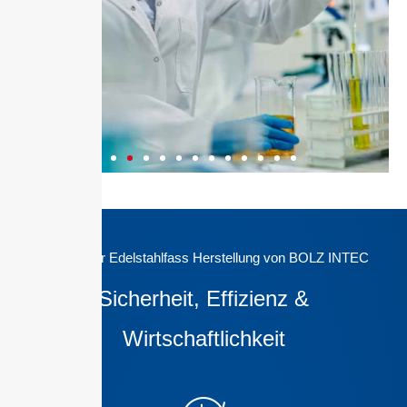
Pharma
S
Vorteile der Edelstahlfass Herstellung von BOLZ INTEC
Sicherheit, Effizienz &
Wirtschaftlichkeit