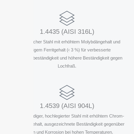
1.4435 (AISI 316L)
Austenitischer Stahl mit erhöhtem Molybdängehalt und
niedrigem Ferritgehalt (‹ 3 %) für verbesserte
Korrosionsbeständigkeit und höhere Beständigkeit gegen
Lochfraß.
1.4539 (AISI 904L)
Hitzebeständiger, hochlegierter Stahl mit erhöhtem Chrom-
und Nickelgehalt, ausgezeichnete Beständigkeit gegenüber
Säuren und Korrosion bei hohen Temperaturen.