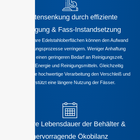
Kostensenkung durch effiziente
Reinigung & Fass-Instandsetzung
Gut reinigbare Edelstahloberflächen können den Aufwand
für Reinigungsprozesse verringern. Weniger Anhaftung
bedeutet einen geringeren Bedarf an Reinigungszeit,
Wasser, Energie und Reinigungsmitteln. Gleichzeitig
reduziert eine hochwertige Verarbeitung den Verschleiß und
unterstützt eine längere Nutzung der Fässer.
Längere Lebensdauer der Behälter &
hervorragende Ökobilanz