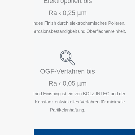
Elektropoliert bis
Ra ‹ 0,25 µm
Hochglänzendes Finish durch elektrochemisches Polieren,
maximale Korrosionsbeständigkeit und Oberflächenreinheit.
OGF-Verfahren bis
Ra ‹ 0,05 µm
Optimized Grind Finishing ist ein von BOLZ INTEC und der
Hochschule Konstanz entwickeltes Verfahren für minimale
Partikelanhaftung.