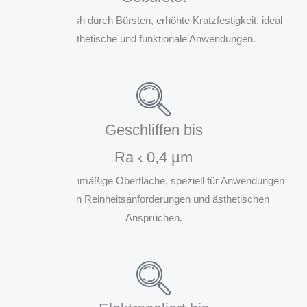
Mattes Finish durch Bürsten, erhöhte Kratzfestigkeit, ideal
für ästhetische und funktionale Anwendungen.
Geschliffen bis
Ra ‹ 0,4 µm
Feine, gleichmäßige Oberfläche, speziell für Anwendungen
mit hohen Reinheitsanforderungen und ästhetischen
Ansprüchen.