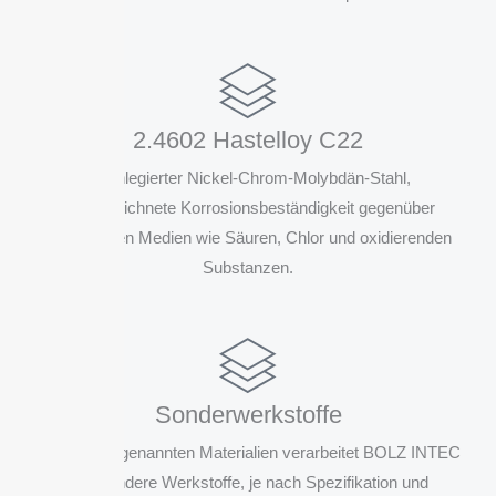
2.4602 Hastelloy C22
Hochlegierter Nickel-Chrom-Molybdän-Stahl,
ausgezeichnete Korrosionsbeständigkeit gegenüber
aggressiven Medien wie Säuren, Chlor und oxidierenden
Substanzen.
Sonderwerkstoffe
Neben den genannten Materialien verarbeitet BOLZ INTEC
auch andere Werkstoffe, je nach Spezifikation und