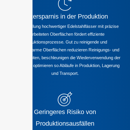
Zeitersparnis in der Produktion
Die Herstellung hochwertiger Edelstahlfässer mit präzise
bearbeiteten Oberflächen fördert effiziente
Produktionsprozesse. Gut zu reinigende und
anhaftungsarme Oberflächen reduzieren Reinigungs- und
Wartungszeiten, beschleunigen die Wiederverwendung der
Fässer und optimieren so Abläufe in Produktion, Lagerung
und Transport.
Geringeres Risiko von
Produktionsausfällen