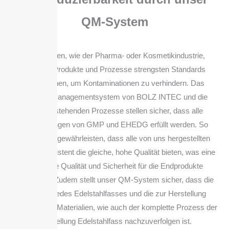
QM-System
In Branchen, wie der Pharma- oder Kosmetikindustrie,
müssen Produkte und Prozesse strengsten Standards
entsprechen, um Kontaminationen zu verhindern. Das
Qualitätsmanagementsystem von BOLZ INTEC und die
dahinter stehenden Prozesse stellen sicher, dass alle
Anforderungen von GMP und EHEDG erfüllt werden. So
können wir gewährleisten, dass alle von uns hergestellten
Fässer konsistent die gleiche, hohe Qualität bieten, was eine
konstante Qualität und Sicherheit für die Endprodukte
ermöglicht. Zudem stellt unser QM-System sicher, dass die
Herkunft jedes Edelstahlfasses und die zur Herstellung
verwendeten Materialien, wie auch der komplette Prozess der
Herstellung Edelstahlfass nachzuverfolgen ist.