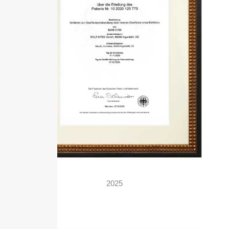
2025
Patent Optimized Grind Finishing®-Verfahren (OGF)