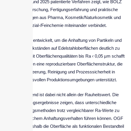
entwickelte und 2025 patentierte Verfahren zeigt, wie BOLZ
INTEC Forschung, Fertigungserfahrung und praktische
Anforderungen aus Pharma, Kosmetik/Naturkosmetik und
Spezial-/Feinchemie miteinander verbindet.
OGF wurde entwickelt, um die Anhaftung von Partikeln und
Produktrückständen auf Edelstahloberflächen deutlich zu
reduzieren. Mit Oberflächenqualitäten bis Ra
‹
0,05 µm schafft
das Verfahren eine reproduzierbare Oberflächenstruktur, die
Restentleerung, Reinigung und Prozesssicherheit in
anspruchsvollen Produktionsumgebungen unterstützt.
Entscheidend ist dabei nicht allein der Rauheitswert. Die
Forschungsergebnisse zeigen, dass unterschiedliche
Bearbeitungsmethoden trotz vergleichbarer Ra-Werte zu
unterschiedlichem Anhaftungsverhalten führen können. OGF
betrachtet deshalb die Oberfläche als funktionalen Bestandteil