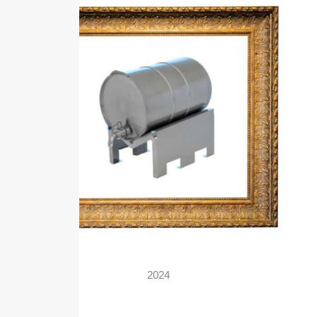
2024
Fassbock GMP-Design