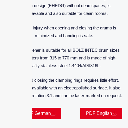
hygienic design (EHEDG) without dead spaces, is
autoclavable and also suitable for clean rooms.
The risk of injury when opening and closing the drums is
minimized and handling is safe.
The drum opener is suitable for all BOLZ INTEC drum sizes
with diameters from 315 to 770 mm and is made of high-
quality stainless steel 1.4404/AISI316L.
Opening and closing the clamping rings requires little effort,
and it is also available with an electropolished surface. It also
offers documentation 3.1 and can be laser-marked on request.
PDF German
PDF English