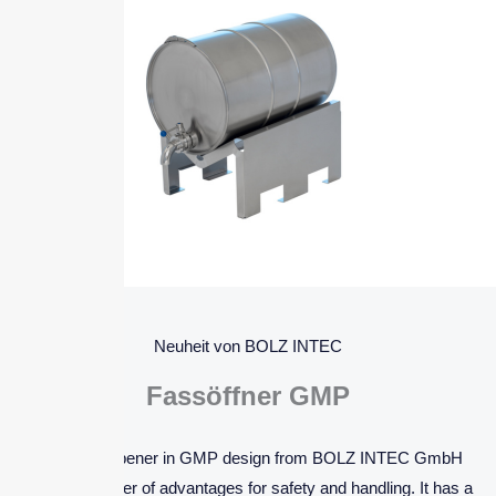
Neuheit von BOLZ INTEC
Fassöffner GMP
The drum opener in GMP design from BOLZ INTEC GmbH
offers a number of advantages for safety and handling. It has a