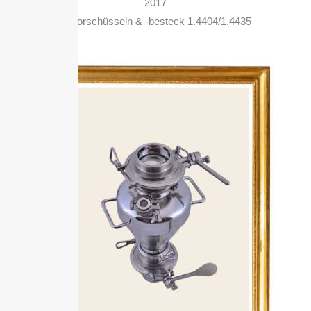
2017
Laborschüsseln & -besteck 1.4404/1.4435