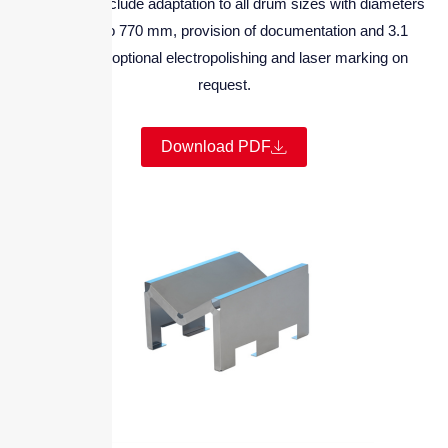
The extras include adaptation to all drum sizes with diameters
from 315 to 770 mm, provision of documentation and 3.1
certificate, optional electropolishing and laser marking on
request.
Download PDF