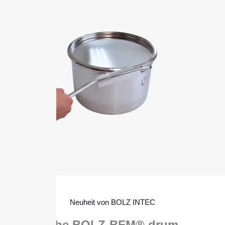
Neuheit von BOLZ INTEC
The BOLZ-BFM® drum