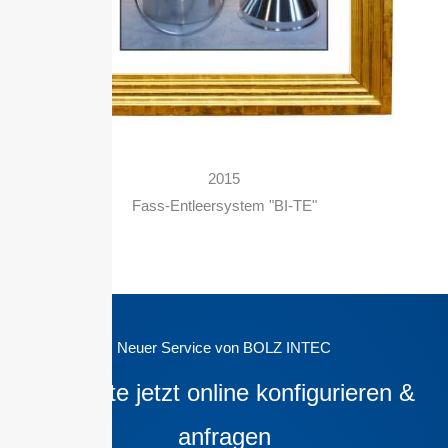
2015
Fass-Entleersystem "BI-TE"
Neuer Service von BOLZ INTEC
Produkte jetzt online konfigurieren &
anfragen