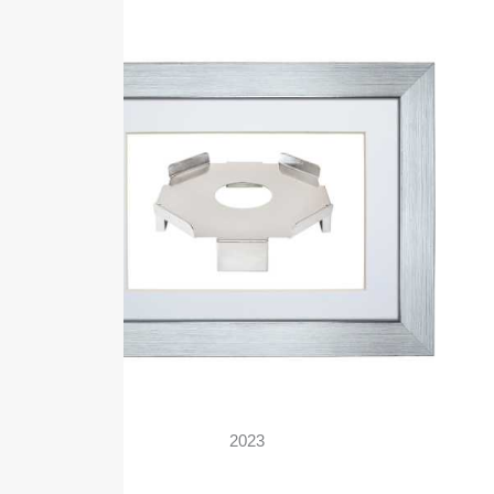
2023
Fasspalette EHEDG