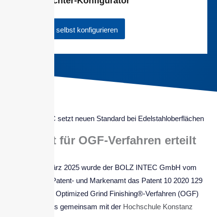
Fasstrichter-Konfigurator
Jetzt selbst konfigurieren
BOLZ INTEC setzt neuen Standard bei Edelstahloberflächen
Patent für OGF-Verfahren erteilt
Am 27. März 2025 wurde der BOLZ INTEC GmbH vom
Deutschen Patent- und Markenamt das Patent 10 2020 129
779 für das Optimized Grind Finishing®-Verfahren (OGF)
erteilt. Das gemeinsam mit der
Hochschule Konstanz