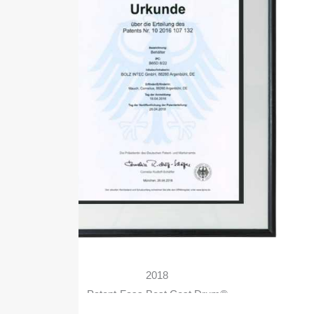
2018
Patent-Fass Best Cost Drum®