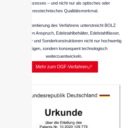
des Prozesses – und nicht nur als optisches oder
messtechnisches Qualitätsmerkmal.
Mit der Patentierung des Verfahrens unterstreicht BOLZ
INTEC seinen Anspruch, Edelstahlbehälter, Edelstahlfässer,
Druckbehälter und Sonderkonstruktionen nicht nur hochwertig
zu fertigen, sondern konsequent technologisch
weiterzuentwickeln.
Mehr zum OGF-Verfahren