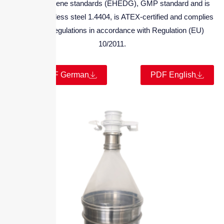
It meets hygiene standards (EHEDG), GMP standard and is
made of stainless steel 1.4404, is ATEX-certified and complies
with food regulations in accordance with Regulation (EU)
10/2011.
PDF German
PDF English