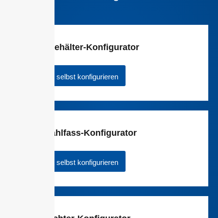
Druckbehälter-Konfigurator
Jetzt selbst konfigurieren
Edelstahlfass-Konfigurator
Jetzt selbst konfigurieren