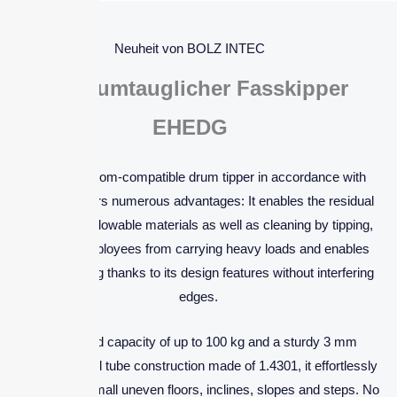
Neuheit von BOLZ INTEC
Reinraumtauglicher Fasskipper
EHEDG
The cleanroom-compatible drum tipper in accordance with
EHEDG offers numerous advantages: It enables the residual
emptying of flowable materials as well as cleaning by tipping,
protects employees from carrying heavy loads and enables
easy cleaning thanks to its design features without interfering
edges.
With a load capacity of up to 100 kg and a sturdy 3 mm
stainless steel tube construction made of 1.4301, it effortlessly
overcomes small uneven floors, inclines, slopes and steps. No