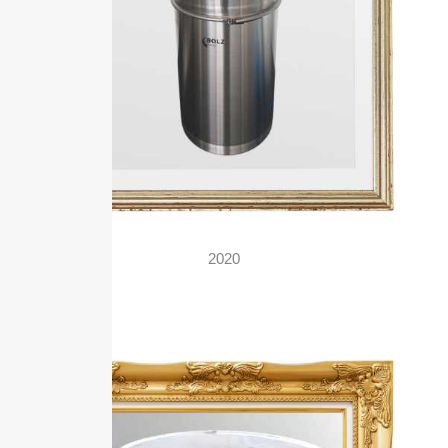
2020
Bolz BFM Fass