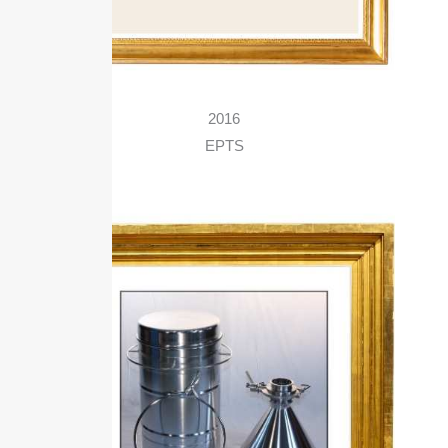
2016
EPTS