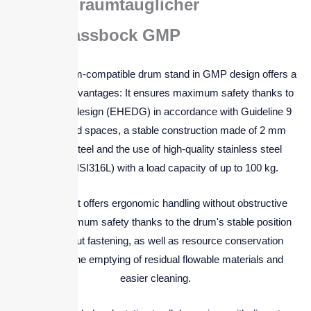
Reinraumtauglicher
Fassbock GMP
The cleanroom-compatible drum stand in GMP design offers a
number of advantages: It ensures maximum safety thanks to
its hygienic design (EHEDG) in accordance with Guideline 9
without dead spaces, a stable construction made of 2 mm
stainless steel and the use of high-quality stainless steel
(1.4404/AISI316L) with a load capacity of up to 100 kg.
In addition, it offers ergonomic handling without obstructive
edges, maximum safety thanks to the drum's stable position
even without fastening, as well as resource conservation
thanks to the emptying of residual flowable materials and
easier cleaning.