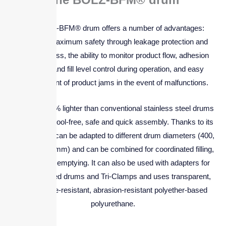
The BOLZ-BFM® drum offers a number of advantages:
Ensuring maximum safety through leakage protection and
dust-tightness, the ability to monitor product flow, adhesion
behavior and fill level control during operation, and easy
management of product jams in the event of malfunctions.
It is up to 60 % lighter than conventional stainless steel drums
and enables tool-free, safe and quick assembly. Thanks to its
modularity, it can be adapted to different drum diameters (400,
450 and 600 mm) and can be combined for coordinated filling,
storage and emptying. It can also be used with adapters for
existing lidded drums and Tri-Clamps and uses transparent,
temperature-resistant, abrasion-resistant polyether-based
polyurethane.