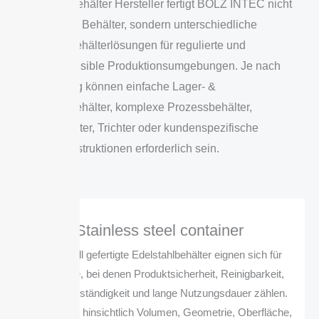
Als GMP Behälter Hersteller fertigt BOLZ INTEC nicht
„den einen“ Behälter, sondern unterschiedliche
Edelstahlbehälterlösungen für regulierte und
hygienesensible Produktionsumgebungen. Je nach
Anwendung können einfache Lager- &
Transportbehälter, komplexe Prozessbehälter,
Druckbehälter, Trichter oder kundenspezifische
Sonderkonstruktionen erforderlich sein.
Stainless steel container
Individuell gefertigte Edelstahlbehälter eignen sich für
Prozesse, bei denen Produktsicherheit, Reinigbarkeit,
Materialbeständigkeit und lange Nutzungsdauer zählen.
Sie können hinsichtlich Volumen, Geometrie, Oberfläche,