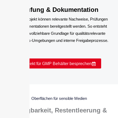
Prüfung & Dokumentation
Je nach Projekt können relevante Nachweise, Prüfungen
und Dokumentationen bereitgestellt werden. So entsteht
eine nachvollziehbare Grundlage für qualitätsrelevante
Produktions-Umgebungen und interne Freigabeprozesse.
Projekt für GMP Behälter besprechen
Oberflächen für sensible Medien
Reinigbarkeit, Restentleerung &