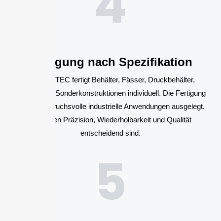
4
Fertigung nach Spezifikation
BOLZ INTEC fertigt Behälter, Fässer, Druckbehälter,
Trichter und Sonderkonstruktionen individuell. Die Fertigung
ist auf anspruchsvolle industrielle Anwendungen ausgelegt,
bei denen Präzision, Wiederholbarkeit und Qualität
entscheidend sind.
5