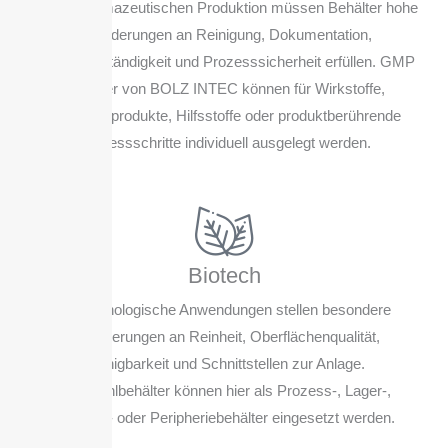
In der pharmazeutischen Produktion müssen Behälter hohe
Anforderungen an Reinigung, Dokumentation,
Materialbeständigkeit und Prozesssicherheit erfüllen. GMP
Behälter von BOLZ INTEC können für Wirkstoffe,
Zwischenprodukte, Hilfsstoffe oder produktberührende
Prozessschritte individuell ausgelegt werden.
Biotech
Biotechnologische Anwendungen stellen besondere
Anforderungen an Reinheit, Oberflächenqualität,
Reinigbarkeit und Schnittstellen zur Anlage.
Edelstahlbehälter können hier als Prozess-, Lager-,
Transfer- oder Peripheriebehälter eingesetzt werden.