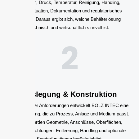
Volumen, Druck, Temperatur, Reinigung, Handling,
Einbausituation, Dokumentation und regulatorisches
Umfeld. Daraus ergibt sich, welche Behälterlösung
technisch und wirtschaftlich sinnvoll ist.
2
Auslegung & Konstruktion
Auf Basis der Anforderungen entwickelt BOLZ INTEC eine
Behälterlösung, die zu Prozess, Anlage und Medium passt.
Dabei werden Geometrie, Anschlüsse, Oberflächen,
Deckel, Dichtungen, Entleerung, Handling und optionale
Sonderfunktionen berücksichtigt.