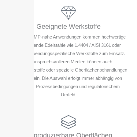
Geeignete Werkstoffe
Für viele GMP-nahe Anwendungen kommen hochwertige
nichtrostende Edelstähle wie 1.4404 / AISI 316L oder
andere anwendungsspezifische Werkstoffe zum Einsatz.
Bei anspruchsvolleren Medien können auch
Sonderwerkstoffe oder spezielle Oberflächenbehandlungen
sinnvoll sein. Die Auswahl erfolgt immer abhängig von
Medium, Prozessbedingungen und regulatorischem
Umfeld.
Reproduzierbare Oberflächen