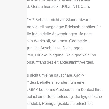
Prozess passt. Genau hier setzt BOLZ INTEC an.
Wir fertigen GMP Behälter nicht als Standardware,
sondern als individuell ausgelegte Edelstahlbehälter für
anspruchsvolle industrielle Anwendungen. Je nach
Prozess können Werkstoff, Volumen, Geometrie,
Oberflächenqualität, Anschlüsse, Dichtungen,
Deckelvarianten, Druckauslegung, Reinigbarkeit und
Dokumentationsumfang gezielt abgestimmt werden.
Dabei geht es nicht um eine pauschale „GMP-
Zertifizierung“ des Behälters, sondern um eine
fachgerechte, GMP-konforme Auslegung im Kontext Ihrer
Produktion. Ziel ist eine Behälterlösung, die hygienische
Prozesse unterstützt, Reinigungsabläufe erleichtert,