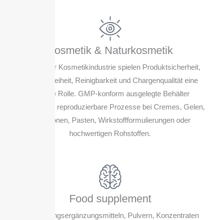
Kosmetik & Naturkosmetik
Auch in der Kosmetikindustrie spielen Produktsicherheit,
Geruchsfreiheit, Reinigbarkeit und Chargenqualität eine
zentrale Rolle. GMP-konform ausgelegte Behälter
unterstützen reproduzierbare Prozesse bei Cremes, Gelen,
Emulsionen, Pasten, Wirkstoffformulierungen oder
hochwertigen Rohstoffen.
Food supplement
Bei Nahrungsergänzungsmitteln, Pulvern, Konzentraten