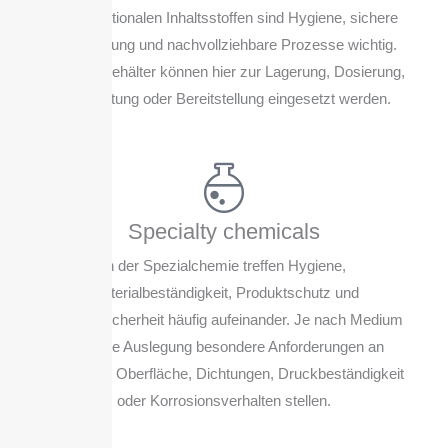
oder funktionalen Inhaltsstoffen sind Hygiene, sichere
Handhabung und nachvollziehbare Prozesse wichtig.
Edelstahlbehälter können hier zur Lagerung, Dosierung,
Verarbeitung oder Bereitstellung eingesetzt werden.
Specialty chemicals
In der Spezialchemie treffen Hygiene,
Materialbeständigkeit, Produktschutz und
Prozesssicherheit häufig aufeinander. Je nach Medium
kann die Auslegung besondere Anforderungen an
Werkstoff, Oberfläche, Dichtungen, Druckbeständigkeit
oder Korrosionsverhalten stellen.