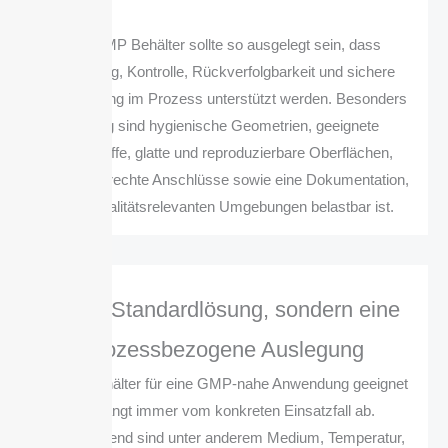
Ein GMP Behälter sollte so ausgelegt sein, dass
Reinigung, Kontrolle, Rückverfolgbarkeit und sichere
Handhabung im Prozess unterstützt werden. Besonders
wichtig sind hygienische Geometrien, geeignete
Werkstoffe, glatte und reproduzierbare Oberflächen,
prozessgerechte Anschlüsse sowie eine Dokumentation,
die in qualitätsrelevanten Umgebungen belastbar ist.
Keine Standardlösung, sondern eine
prozessbezogene Auslegung
Ob ein Behälter für eine GMP-nahe Anwendung geeignet
ist, hängt immer vom konkreten Einsatzfall ab.
Entscheidend sind unter anderem Medium, Temperatur,