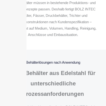
GMP Behälter müssen in bestehende Produktions- und
Anlagenkonzepte passen. Deshalb fertigt BOLZ INTEC
Behälter, Fässer, Druckbehälter, Trichter und
Sonderkonstruktionen nach Kundenspezifikation –
abgestimmt auf Medium, Volumen, Handling, Reinigung,
Anschlüsse und Einbausituation.
Behälterlösungen nach Anwendung
GMP Behälter aus Edelstahl für
unterschiedliche
Prozessanforderungen