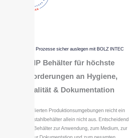
Regulierte Prozesse sicher auslegen mit BOLZ INTEC
GMP Behälter für höchste
Anforderungen an Hygiene,
Qualität & Dokumentation
In GMP-regulierten Produktionsumgebungen reicht ein
stabiler Edelstahlbehälter allein nicht aus. Entscheidend
ist, dass der Behälter zur Anwendung, zum Medium, zur
Reinigung, zur Dokumentation und zum gesamten