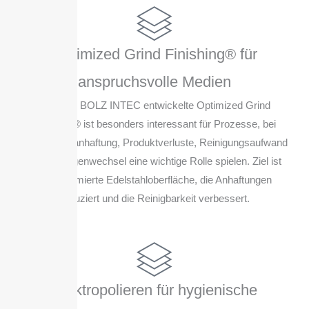
Optimized Grind Finishing® für
anspruchsvolle Medien
Das von BOLZ INTEC entwickelte Optimized Grind
Finishing® ist besonders interessant für Prozesse, bei
denen Restanhaftung, Produktverluste, Reinigungsaufwand
oder Chargenwechsel eine wichtige Rolle spielen. Ziel ist
eine optimierte Edelstahloberfläche, die Anhaftungen
reduziert und die Reinigbarkeit verbessert.
Elektropolieren für hygienische