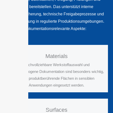
Ausführung bereitstellen. Das unterstützt interne
Qualitätssicherung, technische Freigabeprozesse und
die Einbindung in regulierte Produktionsumgebungen.
Typische dokumentationsrelevante Aspekte:
Materials
Nachvollziehbare Werkstoffauswahl und
materialbezogene Dokumentation sind besonders wichtig,
wenn produktberührende Flächen in sensiblen
Anwendungen eingesetzt werden.
Surfaces