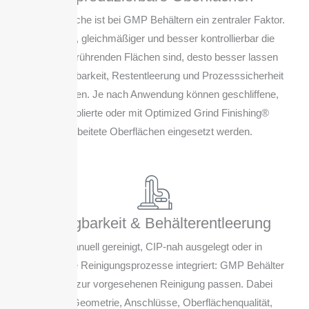
Die Oberfläche ist bei GMP Behältern ein zentraler Faktor.
Je glatter, gleichmäßiger und besser kontrollierbar die
produktberührenden Flächen sind, desto besser lassen
sich Reinigbarkeit, Restentleerung und Prozesssicherheit
unterstützen. Je nach Anwendung können geschliffene,
elektropolierte oder mit Optimized Grind Finishing®
bearbeitete Oberflächen eingesetzt werden.
Reinigbarkeit & Behälterentleerung
Ob manuell gereinigt, CIP-nah ausgelegt oder in
bestehende Reinigungsprozesse integriert: GMP Behälter
müssen zur vorgesehenen Reinigung passen. Dabei
spielen Geometrie, Anschlüsse, Oberflächenqualität,