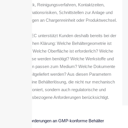
Druck, Reinigungsverfahren, Kontaktzeiten,
Kontaminationsrisiken, Schnittstellen zur Anlage und
Anforderungen an Chargenreinheit oder Produktwechsel.
BOLZ INTEC unterstützt Kunden deshalb bereits bei der
technischen Klärung: Welche Behältergeometrie ist
sinnvoll? Welche Oberfläche ist erforderlich? Welche
Anschlüsse werden benötigt? Welche Werkstoffe und
Dichtungen passen zum Medium? Welche Dokumente
sollen mitgeliefert werden? Aus diesen Parametern
entsteht eine Behälterlösung, die nicht nur mechanisch
funktioniert, sondern auch regulatorische und
prozessbezogene Anforderungen berücksichtigt.
Anforderungen an GMP-konforme Behälter