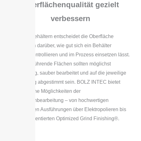
Oberflächenqualität gezielt
verbessern
Bei GMP Behältern entscheidet die Oberfläche
maßgeblich darüber, wie gut sich ein Behälter
reinigen, kontrollieren und im Prozess einsetzen lässt.
Produktberührende Flächen sollten möglichst
gleichmäßig, sauber bearbeitet und auf die jeweilige
Anwendung abgestimmt sein. BOLZ INTEC bietet
verschiedene Möglichkeiten der
Oberflächenbearbeitung – von hochwertigen
geschliffenen Ausführungen über Elektropolieren bis
hin zum patentierten Optimized Grind Finishing®.