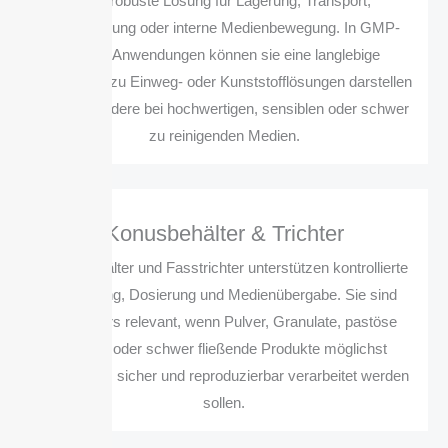
Eine robuste Lösung für Lagerung, Transport,
Bereitstellung oder interne Medienbewegung. In GMP-
nahen Anwendungen können sie eine langlebige
Alternative zu Einweg- oder Kunststofflösungen darstellen
– insbesondere bei hochwertigen, sensiblen oder schwer
zu reinigenden Medien.
Konusbehälter & Trichter
Konusbehälter und Fasstrichter unterstützen kontrollierte
Entleerung, Dosierung und Medienübergabe. Sie sind
besonders relevant, wenn Pulver, Granulate, pastöse
Medien oder schwer fließende Produkte möglichst
vollständig, sicher und reproduzierbar verarbeitet werden
sollen.