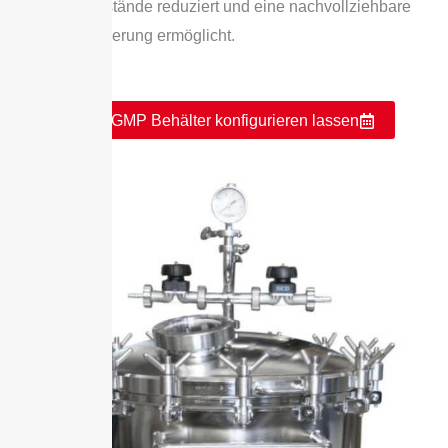
Produktrückstände reduziert und eine nachvollziehbare
Qualitätssicherung ermöglicht.
Jetzt GMP Behälter konfigurieren lassen