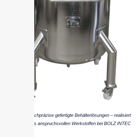
Hochpräzise gefertigte Behälterlösungen – realisiert
aus anspruchsvollen Werkstoffen bei BOLZ INTEC