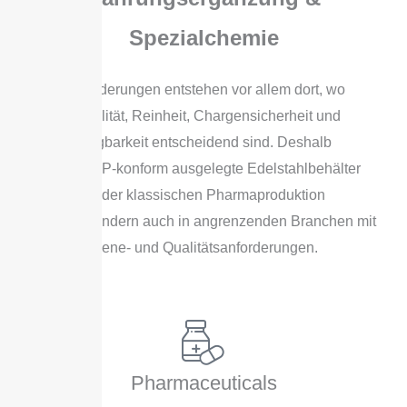
Spezialchemie
GMP-Anforderungen entstehen vor allem dort, wo
Produktqualität, Reinheit, Chargensicherheit und
Rückverfolgbarkeit entscheidend sind. Deshalb
werden GMP-konform ausgelegte Edelstahlbehälter
nicht nur in der klassischen Pharmaproduktion
benötigt, sondern auch in angrenzenden Branchen mit
hohen Hygiene- und Qualitätsanforderungen.
Pharmaceuticals