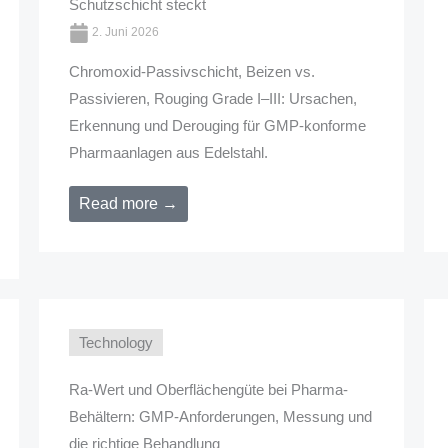
Schutzschicht steckt
2. Juni 2026
Chromoxid-Passivschicht, Beizen vs.
Passivieren, Rouging Grade I–III: Ursachen,
Erkennung und Derouging für GMP-konforme
Pharmaanlagen aus Edelstahl.
Read more →
Technology
Ra-Wert und Oberflächengüte bei Pharma-
Behältern: GMP-Anforderungen, Messung und
die richtige Behandlung