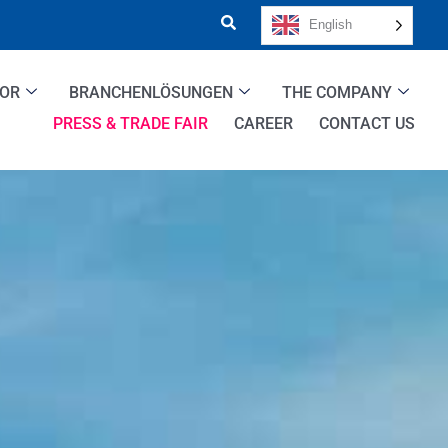
English
TOR
BRANCHENLÖSUNGEN
THE COMPANY
PRESS & TRADE FAIR
CAREER
CONTACT US