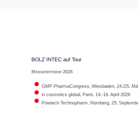
BOLZ INTEC auf Tour
Messetermine 2026
GMP PharmaCongress, Wiesbaden, 24./25. Mä
in cosmetics global, Paris, 14.-16. April 2026
Powtech Technopharm, Nürnberg, 29. Septembe