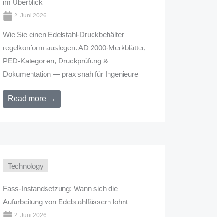
im Überblick
2. Juni 2026
Wie Sie einen Edelstahl-Druckbehälter
regelkonform auslegen: AD 2000-Merkblätter,
PED-Kategorien, Druckprüfung &
Dokumentation — praxisnah für Ingenieure.
Read more →
Technology
Fass-Instandsetzung: Wann sich die
Aufarbeitung von Edelstahlfässern lohnt
2. Juni 2026