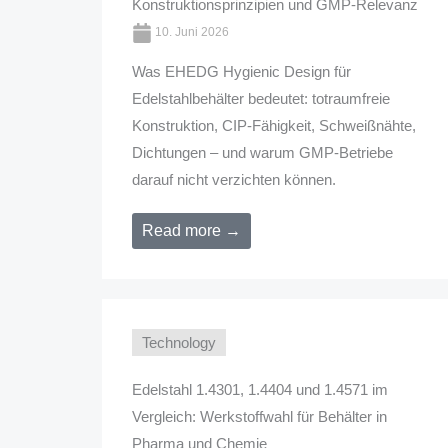
Konstruktionsprinzipien und GMP-Relevanz
10. Juni 2026
Was EHEDG Hygienic Design für
Edelstahlbehälter bedeutet: totraumfreie
Konstruktion, CIP-Fähigkeit, Schweißnähte,
Dichtungen – und warum GMP-Betriebe
darauf nicht verzichten können.
Read more →
Technology
Edelstahl 1.4301, 1.4404 und 1.4571 im
Vergleich: Werkstoffwahl für Behälter in
Pharma und Chemie