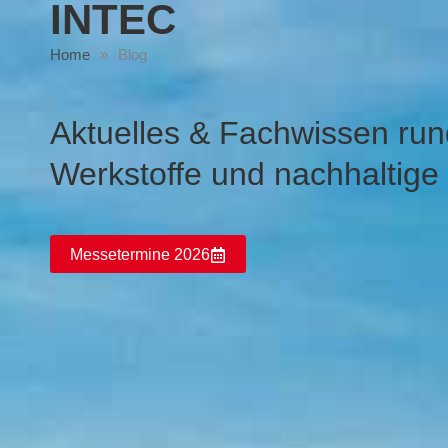
INTEC
Home
»
Blog
Aktuelles & Fachwissen ru
Werkstoffe und nachhaltige
Messetermine 2026