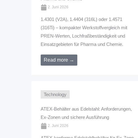
2. Juni 2026
1.4301 (V2A), 1.4404 (316L) oder 1.4571
(316Ti) – kompakter Werkstoffvergleich mit
PREN-Werten, Lochfraßbeständigkeit und
Einsatzgebieten für Pharma und Chemie.
Read more →
Technology
ATEX-Behälter aus Edelstahl: Anforderungen,
Ex-Zonen und sichere Ausführung
2. Juni 2026
ATEX-konforme Edelstahlbehälter für Ex-Zone