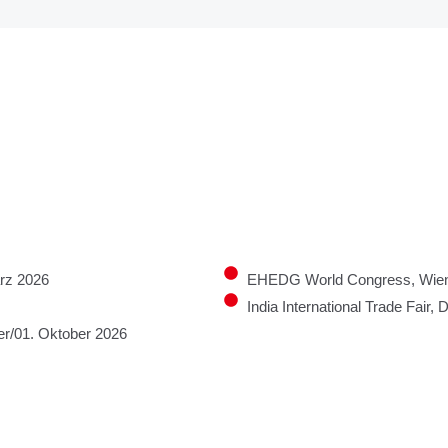
rz 2026
EHEDG World Congress, Wien,
India International Trade Fair,
r/01. Oktober 2026