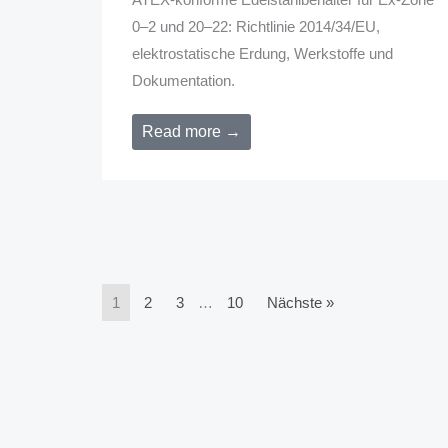
0–2 und 20–22: Richtlinie 2014/34/EU,
elektrostatische Erdung, Werkstoffe und
Dokumentation.
Read more →
1
2
3
…
10
Nächste »