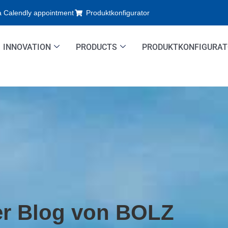
a Calendly appointment
Produktkonfigurator
INNOVATION
PRODUCTS
PRODUKTKONFIGURA
er Blog von BOLZ