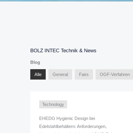
BOLZ INTEC Technik & News
Blog
Alle
General
Fairs
OGF-Verfahren
Technology
EHEDG Hygienic Design bei
Edelstahlbehältern: Anforderungen,