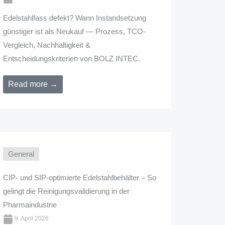
Edelstahlfass defekt? Wann Instandsetzung
günstiger ist als Neukauf — Prozess, TCO-
Vergleich, Nachhaltigkeit &
Entscheidungskriterien von BOLZ INTEC.
Read more →
General
CIP- und SIP-optimierte Edelstahlbehälter – So
gelingt die Reinigungsvalidierung in der
Pharmaindustrie
9. April 2026