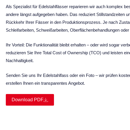
Als Spezialist für Edelstahlfässer reparieren wir auch komplex bes
andere längst aufgegeben haben. Das reduziert Stillstandzeiten u
Rückkehr Ihrer Fässer in den Produktionsprozess. Je nach Zust
Schleifarbeiten, Schweißarbeiten, Oberflächenbehandlungen oder
Ihr Vorteil: Die Funktionalität bleibt erhalten – oder wird sogar verb
reduzieren Sie Ihre Total Cost of Ownership (TCO) und leisten ein
Nachhaltigkeit.
Senden Sie uns Ihr Edelstahlfass oder ein Foto – wir prüfen kost
erstellen Ihnen ein transparentes Angebot.
Download PDF