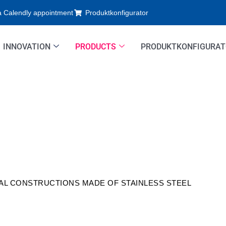
a Calendly appointment
Produktkonfigurator
INNOVATION
PRODUCTS
PRODUKTKONFIGURA
AL CONSTRUCTIONS MADE OF STAINLESS STEEL