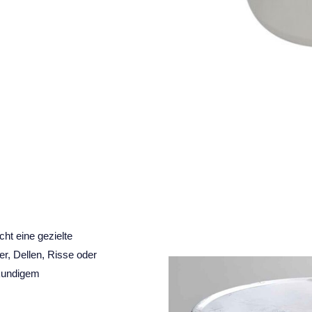
ht eine gezielte
er, Dellen, Risse oder
hkundigem