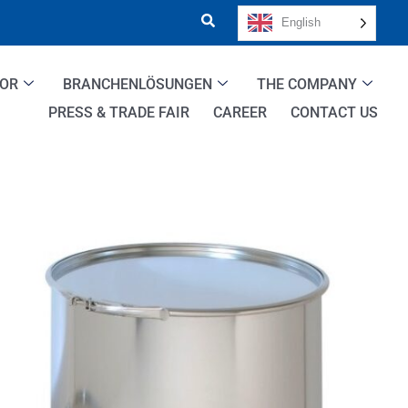
English
TOR
BRANCHENLÖSUNGEN
THE COMPANY
PRESS & TRADE FAIR
CAREER
CONTACT US