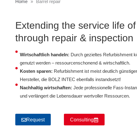
Home
»
Barrel repair
Extending the service life o
through repair & inspection
Wirtschaftlich handeln:
Durch gezieltes Refurbishment k
genutzt werden – ressourcenschonend & wirtschaftlich.
Kosten sparen:
Refurbishment ist meist deutlich günstige
Hersteller, die BOLZ INTEC ebenfalls instandsetzt!
Nachhaltig wirtschaften:
Jede professionelle Fass-Insta
und verlängert die Lebensdauer wertvoller Ressourcen.
Request
Consulting