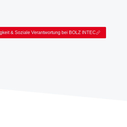
gkeit & Soziale Verantwortung bei BOLZ INTEC