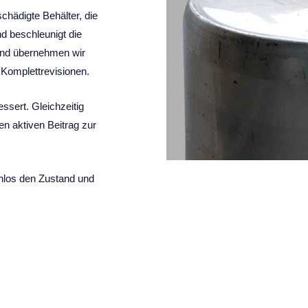
chädigte Behälter, die
nd beschleunigt die
and übernehmen wir
 Komplettrevisionen.
essert. Gleichzeitig
en aktiven Beitrag zur
enlos den Zustand und