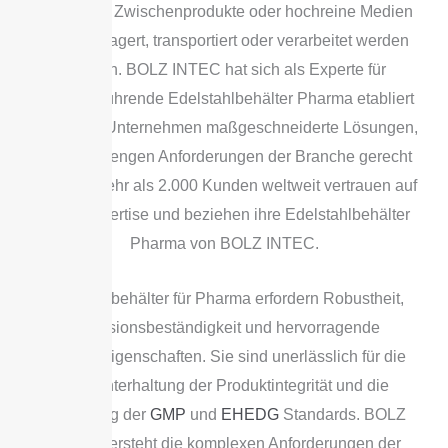
Wirkstoffe, Zwischenprodukte oder hochreine Medien
sicher gelagert, transportiert oder verarbeitet werden
müssen. BOLZ INTEC hat sich als Experte für
branchenführende Edelstahlbehälter Pharma etabliert
und bietet Unternehmen maßgeschneiderte Lösungen,
die den strengen Anforderungen der Branche gerecht
werden. Mehr als 2.000 Kunden weltweit vertrauen auf
diese Expertise und beziehen ihre Edelstahlbehälter
Pharma von BOLZ INTEC.
Edelstahlbehälter für Pharma erfordern Robustheit,
Korrosionsbeständigkeit und hervorragende
Hygieneeigenschaften. Sie sind unerlässlich für die
Aufrechterhaltung der Produktintegrität und die
Einhaltung der
GMP
und
EHEDG
Standards. BOLZ
INTEC versteht die komplexen Anforderungen der