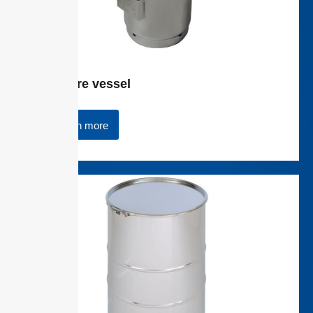
Pressure vessel
Learn more