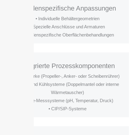
Kundenspezifische Anpassungen
• Individuelle Behältergeometrien
• Spezielle Anschlüsse und Armaturen
• Kundenspezifische Oberflächenbehandlungen
Integrierte Prozesskomponenten
• Rührwerke (Propeller-, Anker- oder Scheibenrührer)
• Heiz- und Kühlsysteme (Doppelmantel oder interne
Wärmetauscher)
• Inline-Messsysteme (pH, Temperatur, Druck)
• CIP/SIP-Systeme