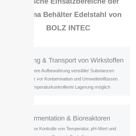
Typische Einsatzbereiche der
Pharma Behälter Edelstahl von
BOLZ INTEC
Lagerung & Transport von Wirkstoffen
• Sichere Aufbewahrung sensibler Substanzen
• Schutz vor Kontamination und Umwelteinflüssen
• Temperaturkontrollierte Lagerung möglich
Fermentation & Bioreaktoren
• Präzise Kontrolle von Temperatur, pH-Wert und