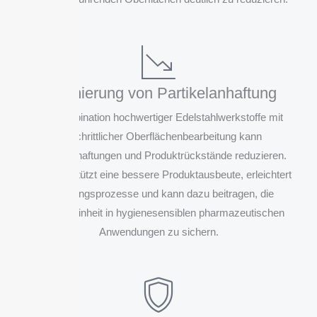
Minimierung von Partikelanhaftung
Die Kombination hochwertiger Edelstahlwerkstoffe mit
fortschrittlicher Oberflächenbearbeitung kann
Partikelanhaftungen und Produktrückstände reduzieren.
Das unterstützt eine bessere Produktausbeute, erleichtert
Reinigungsprozesse und kann dazu beitragen, die
Produktreinheit in hygienesensiblen pharmazeutischen
Anwendungen zu sichern.