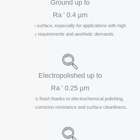
Ground up to
Ra ' 0.4 µm
Fine, even surface, especially for applications with high
purity requirements and aesthetic demands.
Electropolished up to
Ra ' 0.25 µm
High-gloss finish thanks to electrochemical polishing,
maximum corrosion resistance and surface cleanliness.