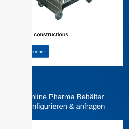
Special constructions
Learn more
Online Pharma Behälter
konfigurieren & anfragen