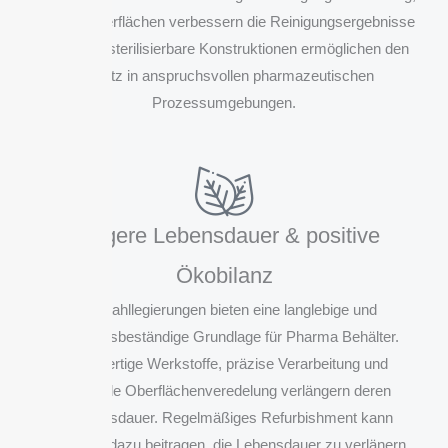
polierte Oberflächen verbessern die Reinigungsergebnisse
und dampfsterilisierbare Konstruktionen ermöglichen den
Einsatz in anspruchsvollen pharmazeutischen
Prozessumgebungen.
Längere Lebensdauer & positive
Ökobilanz
Edelstahllegierungen bieten eine langlebige und
korrosionsbeständige Grundlage für Pharma Behälter.
Hochwertige Werkstoffe, präzise Verarbeitung und
passende Oberflächenveredelung verlängern deren
Nutzungsdauer. Regelmäßiges Refurbishment kann
zusätzlich dazu beitragen, die Lebensdauer zu verlänern,