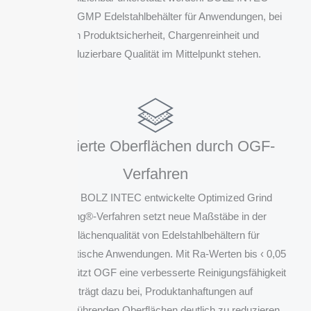
entwickelt GMP Edelstahlbehälter für Anwendungen, bei
denen Produktsicherheit, Chargenreinheit und
reproduzierbare Qualität im Mittelpunkt stehen.
Optimierte Oberflächen durch OGF-
Verfahren
Das von BOLZ INTEC entwickelte Optimized Grind
Finishing®-Verfahren setzt neue Maßstäbe in der
Oberflächenqualität von Edelstahlbehältern für
pharmazeutische Anwendungen. Mit Ra-Werten bis ‹ 0,05
µm unterstützt OGF eine verbesserte Reinigungsfähigkeit
und trägt dazu bei, Produktanhaftungen auf
produktberührenden Oberflächen deutlich zu reduzieren.