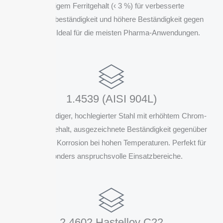
niedrigem Ferritgehalt (‹ 3 %) für verbesserte
Korrosionsbeständigkeit und höhere Beständigkeit gegen
Lochfraß. Ideal für die meisten Pharma-Anwendungen.
1.4539 (AISI 904L)
Hitzebeständiger, hochlegierter Stahl mit erhöhtem Chrom-
und Nickelgehalt, ausgezeichnete Beständigkeit gegenüber
Säuren und Korrosion bei hohen Temperaturen. Perfekt für
besonders anspruchsvolle Einsatzbereiche.
2.4602 Hastelloy C22