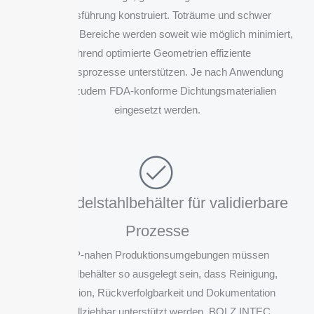
Prozessführung konstruiert. Toträume und schwer
zugängliche Bereiche werden soweit wie möglich minimiert,
während optimierte Geometrien effiziente
Reinigungsprozesse unterstützen. Je nach Anwendung
können zudem FDA-konforme Dichtungsmaterialien
eingesetzt werden.
GMP Edelstahlbehälter für validierbare
Prozesse
In GMP-nahen Produktionsumgebungen müssen
Edelstahlbehälter so ausgelegt sein, dass Reinigung,
Sterilisation, Rückverfolgbarkeit und Dokumentation
nachvollziehbar unterstützt werden. BOLZ INTEC