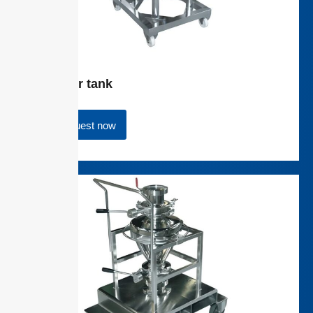
Agitator tank
Request now