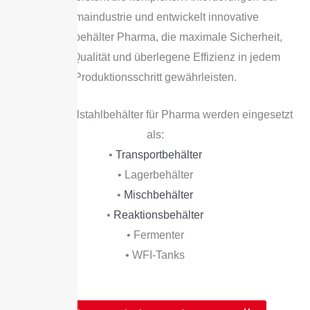
Pharmaindustrie und entwickelt innovative
Edelstahlbehälter Pharma, die maximale Sicherheit,
höchste Qualität und überlegene Effizienz in jedem
Produktionsschritt gewährleisten.
Unsere Edelstahlbehälter für Pharma werden eingesetzt
als:
•
Transportbehälter
• Lagerbehälter
•
Mischbehälter
•
Reaktionsbehälter
• Fermenter
• WFI-Tanks