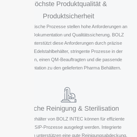
Höchste Produktqualität &
Produktsicherheit
Pharmazeutische Prozesse stellen hohe Anforderungen an
Reinheit, Dokumentation und Qualitätssicherung. BOLZ
INTEC unterstützt diese Anforderungen durch präzise
gefertigte Edelstahlbehälter, stringente Prozesse in der
Produktion, einen QM-Beauftragten und die passende
Dokumentation zu den gelieferten Pharma Behältern.
Einfache Reinigung & Sterilisation
Pharma Behälter von BOLZ INTEC können für effiziente
CIP- und SIP-Prozesse ausgelegt werden. Integrierte
Sprühkugeln unterstützen eine gute Reinigungsabdeckung,