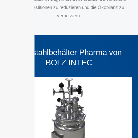
Ersatzinvestitionen zu reduzieren und die Ökobilanz zu
verbessern.
Edelstahlbehälter Pharma von
BOLZ INTEC