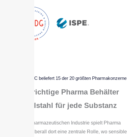
BOLZ INTEC beliefert 15 der 20 größten Pharmakonzerne
Der richtige Pharma Behälter
Edelstahl für jede Substanz
In der pharmazeutischen Industrie spielt Pharma
Edelstahl überall dort eine zentrale Rolle, wo sensible