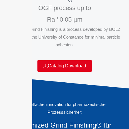
OGF process up to
Ra ' 0.05 µm
Optimized Grind Finishing is a process developed by BOLZ
INTEC and the University of Constance for minimal particle
adhesion.
Catalog Download
Oberflächeninnovation für pharmazeutische
Prozesssicherheit
Optimized Grind Finishing® für