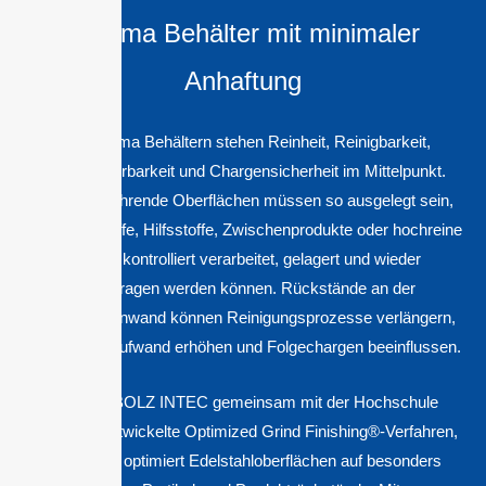
Pharma Behälter mit minimaler
Anhaftung
Bei Pharma Behältern stehen Reinheit, Reinigbarkeit,
Reproduzierbarkeit und Chargensicherheit im Mittelpunkt.
Produktberührende Oberflächen müssen so ausgelegt sein,
dass Wirkstoffe, Hilfsstoffe, Zwischenprodukte oder hochreine
Medien kontrolliert verarbeitet, gelagert und wieder
ausgetragen werden können. Rückstände an der
Behälterinnenwand können Reinigungsprozesse verlängern,
Validierungsaufwand erhöhen und Folgechargen beeinflussen.
Das von BOLZ INTEC gemeinsam mit der Hochschule
Konstanz entwickelte Optimized Grind Finishing®-Verfahren,
kurz OGF, optimiert Edelstahloberflächen auf besonders