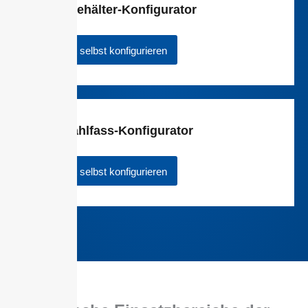
Druckbehälter-Konfigurator
Jetzt selbst konfigurieren
Edelstahlfass-Konfigurator
Jetzt selbst konfigurieren