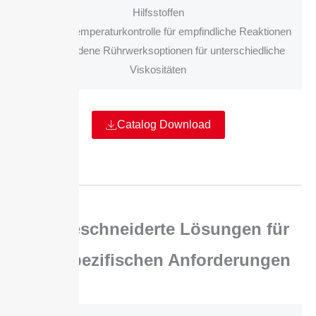
Hilfsstoffen
• Präzise Temperaturkontrolle für empfindliche Reaktionen
• Verschiedene Rührwerksoptionen für unterschiedliche
Viskositäten
Catalog Download
Maßgeschneiderte Lösungen für
Ihre spezifischen Anforderungen