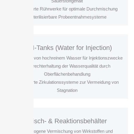
Sauerstoffgehalt
• Integrierte Rührwerke für optimale Durchmischung
• Sterilisierbare Probeentnahmesysteme
WFI-Tanks (Water for Injection)
• Lagerung von hochreinem Wasser für Injektionszwecke
• Aufrechterhaltung der Wasserqualität durch
Oberflächenbehandlung
• Integrierte Zirkulationssysteme zur Vermeidung von
Stagnation
Misch- & Reaktionsbehälter
• Homogene Vermischung von Wirkstoffen und