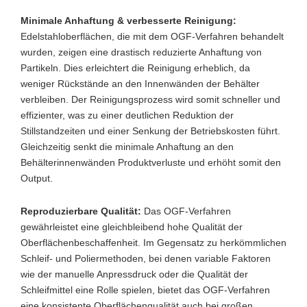
Minimale Anhaftung & verbesserte Reinigung:
Edelstahloberflächen, die mit dem OGF-Verfahren behandelt
wurden, zeigen eine drastisch reduzierte Anhaftung von
Partikeln. Dies erleichtert die Reinigung erheblich, da
weniger Rückstände an den Innenwänden der Behälter
verbleiben. Der Reinigungsprozess wird somit schneller und
effizienter, was zu einer deutlichen Reduktion der
Stillstandzeiten und einer Senkung der Betriebskosten führt.
Gleichzeitig senkt die minimale Anhaftung an den
Behälterinnenwänden Produktverluste und erhöht somit den
Output.
Reproduzierbare Qualität:
Das OGF-Verfahren
gewährleistet eine gleichbleibend hohe Qualität der
Oberflächenbeschaffenheit. Im Gegensatz zu herkömmlichen
Schleif- und Poliermethoden, bei denen variable Faktoren
wie der manuelle Anpressdruck oder die Qualität der
Schleifmittel eine Rolle spielen, bietet das OGF-Verfahren
eine konsistente Oberflächenqualität auch bei großen