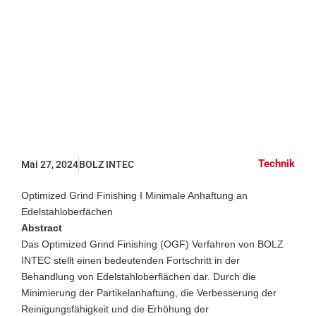
Optimized
Grind Finishing
Technik
Mai 27, 2024
BOLZ INTEC
Optimized Grind Finishing I Minimale Anhaftung an
Edelstahloberfächen
Abstract
Das Optimized Grind Finishing (OGF) Verfahren von BOLZ
INTEC stellt einen bedeutenden Fortschritt in der
Behandlung von Edelstahloberflächen dar. Durch die
Minimierung der Partikelanhaftung, die Verbesserung der
Reinigungsfähigkeit und die Erhöhung der