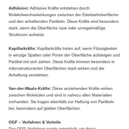
Adhäsion:
Adhäsive Kräfte entstehen durch
Molekülwechselwirkungen zwischen der Edelstahloberfläche
und den anhaftenden Partikeln. Diese Kräfte sind besonders
stark, wenn die Oberfläche raue oder unregelmäßige
Strukturen aufweist.
Kapillarkräfte:
Kapillarkräfte treten auf, wenn Flüssigkeiten
in winzige Spalten oder Poren der Oberfläche aufsteigen und
Partikel mit sich ziehen. Diese Kräfte können besonders in
mikrostrukturierten Oberflächen stark wirken und die
Anhaftung verstärken.
Van-der-Waals-Kräfte:
Diese anziehenden Kräfte wirken
zwischen Molekülen und sind in nahezu allen Materialien
vorhanden. Sie tragen ebenfalls zur Haftung von Partikeln
bei, besonders auf glatten Oberflächen.
OGF – Verfahren & Vorteile
Das OGF-Verfahren wurde entwickelt, um diese