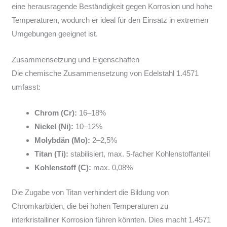
eine herausragende Beständigkeit gegen Korrosion und hohe
Temperaturen, wodurch er ideal für den Einsatz in extremen
Umgebungen geeignet ist.
Zusammensetzung und Eigenschaften
Die chemische Zusammensetzung von Edelstahl 1.4571
umfasst:
Chrom (Cr):
16–18%
Nickel (Ni):
10–12%
Molybdän (Mo):
2–2,5%
Titan (Ti):
stabilisiert, max. 5-facher Kohlenstoffanteil
Kohlenstoff (C):
max. 0,08%
Die Zugabe von Titan verhindert die Bildung von
Chromkarbiden, die bei hohen Temperaturen zu
interkristalliner Korrosion führen könnten. Dies macht 1.4571