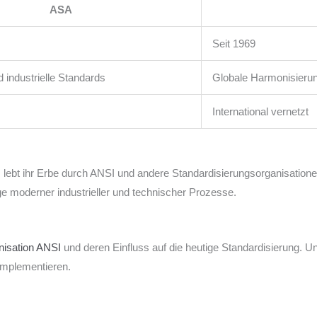
ASA
Seit 1969
 industrielle Standards
Globale Harmonisierung
International vernetzt
, lebt ihr Erbe durch ANSI und andere Standardisierungsorganisatione
e moderner industrieller und technischer Prozesse.
nisation ANSI
und deren Einfluss auf die heutige Standardisierung. Un
 implementieren.