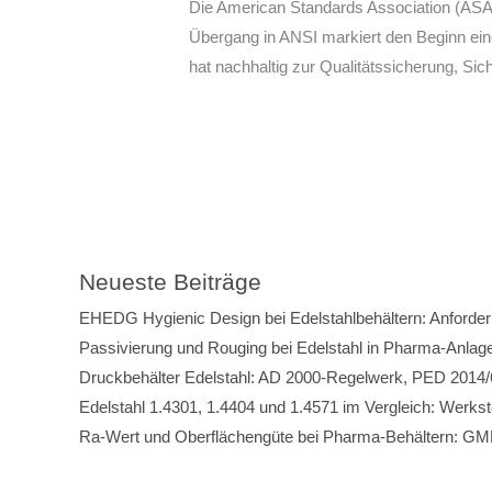
Die American Standards Association (ASA)
Übergang in ANSI markiert den Beginn einer
hat nachhaltig zur Qualitätssicherung, Sic
Neueste Beiträge
EHEDG Hygienic Design bei Edelstahlbehältern: Anforde
Passivierung und Rouging bei Edelstahl in Pharma-Anlage
Druckbehälter Edelstahl: AD 2000-Regelwerk, PED 2014/6
Edelstahl 1.4301, 1.4404 und 1.4571 im Vergleich: Werks
Ra-Wert und Oberflächengüte bei Pharma-Behältern: GMP