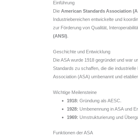
Einführung
Die
American Standards Association (
Industriebereichen entwickelte und koordini
zur Förderung von Qualität, Interoperabilit
(ANSI)
.
Geschichte und Entwicklung
Die ASA wurde 1918 gegründet und war ur
Standards zu schaffen, die die industriell
Association (ASA) umbenannt und etabliert
Wichtige Meilensteine
1918:
Gründung als AESC.
1928:
Umbenennung in ASA und Erwe
1969:
Umstrukturierung und Überga
Funktionen der ASA