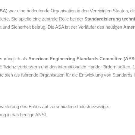
ASA)
war eine bedeutende Organisation in den Vereinigten Staaten, d
erte. Sie spielte eine zentrale Rolle bei der
Standardisierung techni
ät und Sicherheit beitrug. Die ASA ist der Vorläufer des heutigen
Ameri
sprünglich als
American Engineering Standards Committee (AES
e Effizienz verbessern und den internationalen Handel fördern sollten
e sich als führende Organisation für die Entwicklung von Standards
iterung des Fokus auf verschiedene Industriezweige.
ng in das heutige ANSI.