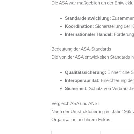
Die ASA war maßgeblich an der Entwicklung
Standardentwicklung:
Zusammenarb
Koordination:
Sicherstellung der 
Internationaler Handel:
Förderung 
Bedeutung der ASA-Standards
Die von der ASA entwickelten Standards hat
Qualitätssicherung:
Einheitliche S
Interoperabilität:
Erleichterung de
Sicherheit:
Schutz von Verbraucher
Vergleich ASA und ANSI
Nach der Umstrukturierung im Jahr 1969 wu
Organisation und ihrem Fokus: