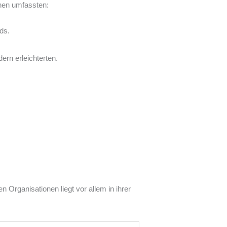
onen umfassten:
ds.
rn erleichterten.
Organisationen liegt vor allem in ihrer