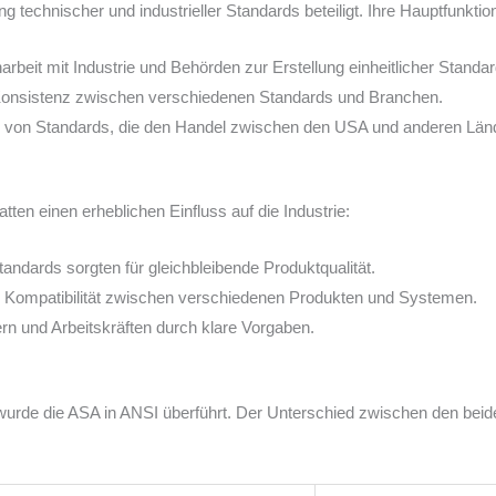
 technischer und industrieller Standards beteiligt. Ihre Hauptfunkti
eit mit Industrie und Behörden zur Erstellung einheitlicher Standar
Konsistenz zwischen verschiedenen Standards und Branchen.
von Standards, die den Handel zwischen den USA und anderen Lände
ten einen erheblichen Einfluss auf die Industrie:
tandards sorgten für gleichbleibende Produktqualität.
r Kompatibilität zwischen verschiedenen Produkten und Systemen.
n und Arbeitskräften durch klare Vorgaben.
rde die ASA in ANSI überführt. Der Unterschied zwischen den beiden 