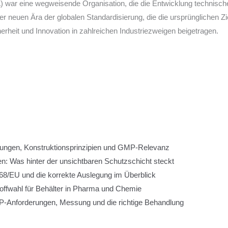
 war eine wegweisende Organisation, die die Entwicklung technische
 neuen Ära der globalen Standardisierung, die die ursprünglichen Zie
herheit und Innovation in zahlreichen Industriezweigen beigetragen.
rungen, Konstruktionsprinzipien und GMP-Relevanz
n: Was hinter der unsichtbaren Schutzschicht steckt
8/EU und die korrekte Auslegung im Überblick
toffwahl für Behälter in Pharma und Chemie
-Anforderungen, Messung und die richtige Behandlung