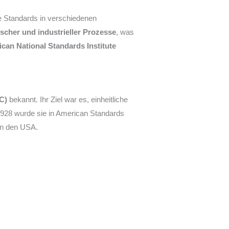
ie Standards in verschiedenen
scher und industrieller Prozesse
, was
can National Standards Institute
C)
bekannt. Ihr Ziel war es, einheitliche
. 1928 wurde sie in American Standards
 in den USA.