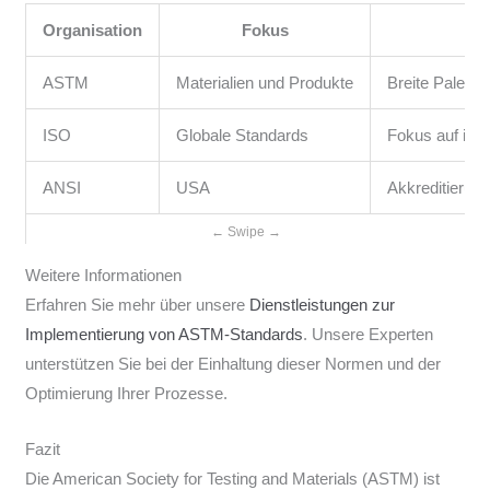
Organisation
Fokus
Be
ASTM
Materialien und Produkte
Breite Palette
ISO
Globale Standards
Fokus auf int
ANSI
USA
Akkreditierung
Weitere Informationen
Erfahren Sie mehr über unsere
Dienstleistungen zur
Implementierung von ASTM-Standards
. Unsere Experten
unterstützen Sie bei der Einhaltung dieser Normen und der
Optimierung Ihrer Prozesse.
Fazit
Die American Society for Testing and Materials (ASTM) ist