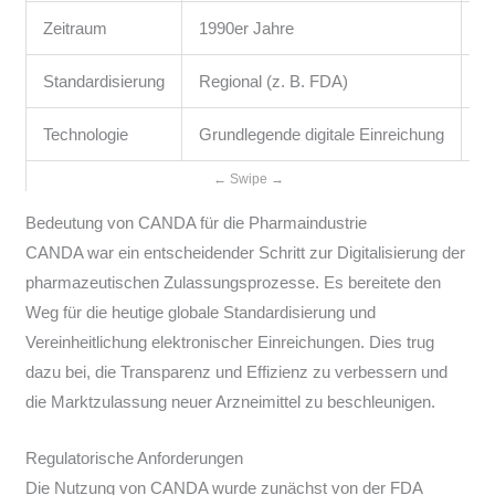
Zeitraum
1990er Jahre
A
Standardisierung
Regional (z. B. FDA)
In
Technologie
Grundlegende digitale Einreichung
Fo
Bedeutung von CANDA für die Pharmaindustrie
CANDA war ein entscheidender Schritt zur Digitalisierung der
pharmazeutischen Zulassungsprozesse. Es bereitete den
Weg für die heutige globale Standardisierung und
Vereinheitlichung elektronischer Einreichungen. Dies trug
dazu bei, die Transparenz und Effizienz zu verbessern und
die Marktzulassung neuer Arzneimittel zu beschleunigen.
Regulatorische Anforderungen
Die Nutzung von CANDA wurde zunächst von der FDA