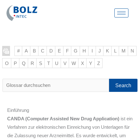
Zum
Inhalt
springen
#
A
B
C
D
E
F
G
H
I
J
K
L
M
N
O
P
Q
R
S
T
U
V
W
X
Y
Z
Glossar
durchsuchen
Einführung
CANDA (Computer Assisted New Drug Application)
ist ein
Verfahren zur elektronischen Einreichung von Unterlagen für
die Zulassung neuer Arzneimittel. Es wurde entwickelt, um