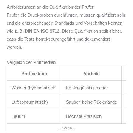
Anforderungen an die Qualifikation der Prüfer
Prüfer, die Druckproben durchführen, müssen qualifiziert sein
und die entsprechenden Standards und Vorschriften kennen,
wie z. B.
DIN EN ISO 9712
. Diese Qualifikation stellt sicher,
dass die Tests korrekt durchgeführt und dokumentiert
werden.
Vergleich der Prüfmedien
Prüfmedium
Vorteile
Wasser (hydrostatisch)
Kostengünstig, sicher
Ung
Luft (pneumatisch)
Sauber, keine Rückstände
Höh
Helium
Höchste Präzision
Teu