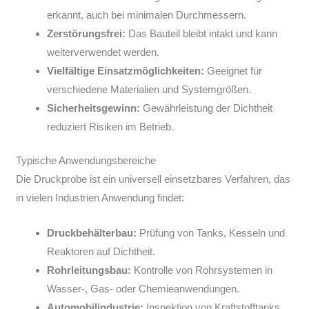
erkannt, auch bei minimalen Durchmessern.
Zerstörungsfrei:
Das Bauteil bleibt intakt und kann
weiterverwendet werden.
Vielfältige Einsatzmöglichkeiten:
Geeignet für
verschiedene Materialien und Systemgrößen.
Sicherheitsgewinn:
Gewährleistung der Dichtheit
reduziert Risiken im Betrieb.
Typische Anwendungsbereiche
Die Druckprobe ist ein universell einsetzbares Verfahren, das
in vielen Industrien Anwendung findet:
Druckbehälterbau:
Prüfung von Tanks, Kesseln und
Reaktoren auf Dichtheit.
Rohrleitungsbau:
Kontrolle von Rohrsystemen in
Wasser-, Gas- oder Chemieanwendungen.
Automobilindustrie:
Inspektion von Kraftstofftanks,