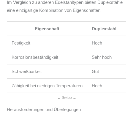
Im Vergleich zu anderen Edelstahltypen bieten Duplexstähle
eine einzigartige Kombination von Eigenschaften:
Eigenschaft
Duplexstahl
Aus
Festigkeit
Hoch
Mitt
Korrosionsbeständigkeit
Sehr hoch
Ho
Schweißbarkeit
Gut
Seh
Zähigkeit bei niedrigen Temperaturen
Hoch
Seh
Herausforderungen und Überlegungen