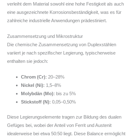
verleiht dem Material sowohl eine hohe Festigkeit als auch
eine ausgezeichnete Korrosionsbeständigkeit, was es für
zahlreiche industrielle Anwendungen prädestiniert.
Zusammensetzung und Mikrostruktur
Die chemische Zusammensetzung von Duplexstählen
variiert je nach spezifischer Legierung, typischerweise
enthalten sie jedoch:
Chrom (Cr):
20–28%
Nickel (Ni):
1,5–8%
Molybdän (Mo):
bis zu 5%
Stickstoff (N):
0,05–0,50%
Diese Legierungselemente tragen zur Bildung des dualen
Gefüges bei, wobei der Anteil von Ferrit und Austenit
idealerweise bei etwa 50:50 liegt. Diese Balance ermöglicht