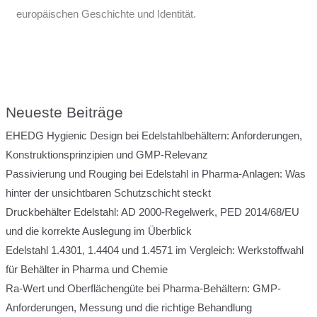
europäischen Geschichte und Identität.
Neueste Beiträge
EHEDG Hygienic Design bei Edelstahlbehältern: Anforderungen,
Konstruktionsprinzipien und GMP-Relevanz
Passivierung und Rouging bei Edelstahl in Pharma-Anlagen: Was
hinter der unsichtbaren Schutzschicht steckt
Druckbehälter Edelstahl: AD 2000-Regelwerk, PED 2014/68/EU
und die korrekte Auslegung im Überblick
Edelstahl 1.4301, 1.4404 und 1.4571 im Vergleich: Werkstoffwahl
für Behälter in Pharma und Chemie
Ra-Wert und Oberflächengüte bei Pharma-Behältern: GMP-
Anforderungen, Messung und die richtige Behandlung