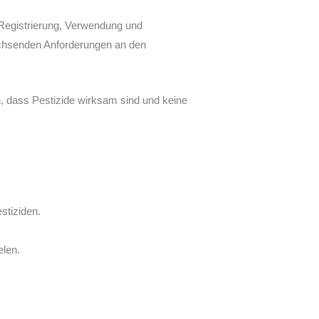
Registrierung, Verwendung und
achsenden Anforderungen an den
n, dass Pestizide wirksam sind und keine
stiziden.
elen.