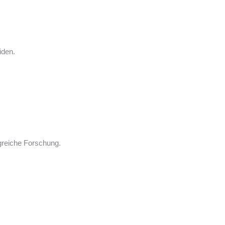
iden.
greiche Forschung.