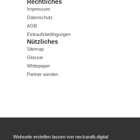
Rechtliches
Impressum
Datenschutz
AGB
Einkaufsbedingungen
Nützliches
Sitemap
Glossar
Whitepaper
Partner werden
Webseite erstellen lassen von neckaralb.digital