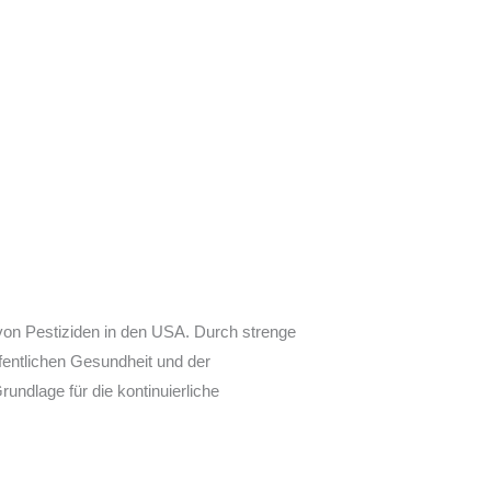
 von Pestiziden in den USA. Durch strenge
fentlichen Gesundheit und der
rundlage für die kontinuierliche