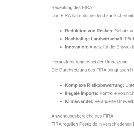
Bedeutung des FIRA
Das FIRA hat entscheidend zur Sicherheit 
Reduktion von Risiken:
Schutz von
Nachhaltige Landwirtschaft:
Förd
Innovation:
Anreiz für die Entwick
Herausforderungen bei der Umsetzung
Die Durchsetzung des FIRA bringt auch He
Komplexe Risikobewertung:
Unte
Illegale Importe:
Kontrolle von nicht
Klimawandel:
Veränderte Umweltb
Anwendungsbereiche des FIRA
FIRA reguliert Pestizide in verschiedenen