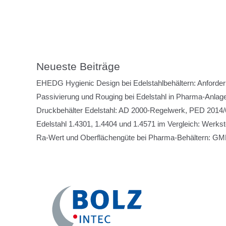
Neueste Beiträge
EHEDG Hygienic Design bei Edelstahlbehältern: Anforde
Passivierung und Rouging bei Edelstahl in Pharma-Anlage
Druckbehälter Edelstahl: AD 2000-Regelwerk, PED 2014/6
Edelstahl 1.4301, 1.4404 und 1.4571 im Vergleich: Werks
Ra-Wert und Oberflächengüte bei Pharma-Behältern: GMP