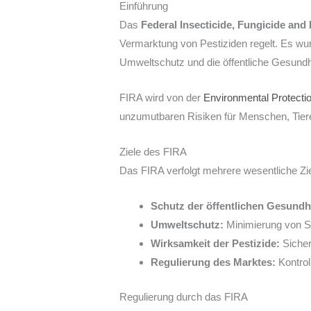
Einführung
Das
Federal Insecticide, Fungicide and
Vermarktung von Pestiziden regelt. Es w
Umweltschutz und die öffentliche Gesundh
FIRA wird von der
Environmental Protecti
unzumutbaren Risiken für Menschen, Tiere
Ziele des FIRA
Das FIRA verfolgt mehrere wesentliche Zie
Schutz der öffentlichen Gesundh
Umweltschutz:
Minimierung von S
Wirksamkeit der Pestizide:
Sicher
Regulierung des Marktes:
Kontrol
Regulierung durch das FIRA