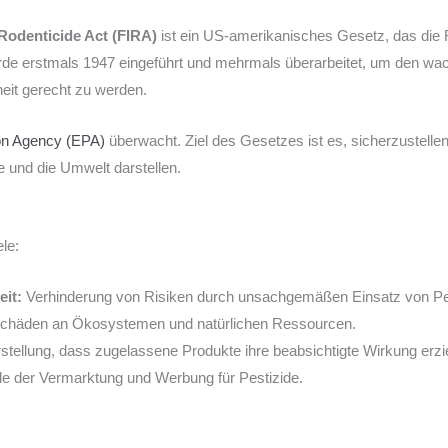
 Rodenticide Act (FIRA)
ist ein US-amerikanisches Gesetz, das die 
urde erstmals 1947 eingeführt und mehrmals überarbeitet, um den w
eit gerecht zu werden.
on Agency (EPA)
überwacht. Ziel des Gesetzes ist es, sicherzustelle
 und die Umwelt darstellen.
le:
eit:
Verhinderung von Risiken durch unsachgemäßen Einsatz von Pe
chäden an Ökosystemen und natürlichen Ressourcen.
stellung, dass zugelassene Produkte ihre beabsichtigte Wirkung erzi
le der Vermarktung und Werbung für Pestizide.