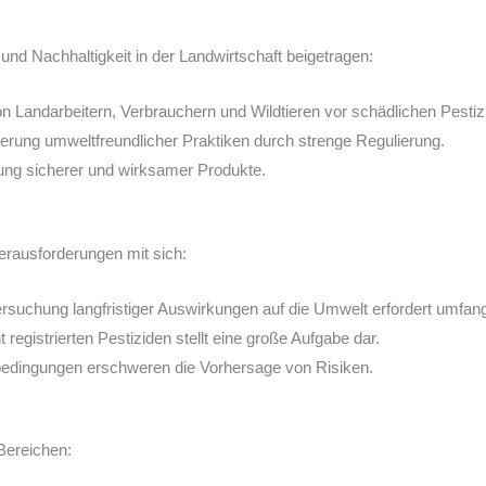
und Nachhaltigkeit in der Landwirtschaft beigetragen:
 Landarbeitern, Verbrauchern und Wildtieren vor schädlichen Pestiz
erung umweltfreundlicher Praktiken durch strenge Regulierung.
lung sicherer und wirksamer Produkte.
rausforderungen mit sich:
rsuchung langfristiger Auswirkungen auf die Umwelt erfordert umfan
 registrierten Pestiziden stellt eine große Aufgabe dar.
edingungen erschweren die Vorhersage von Risiken.
 Bereichen: