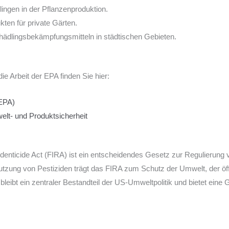
ingen in der Pflanzenproduktion.
ten für private Gärten.
hädlingsbekämpfungsmitteln in städtischen Gebieten.
e Arbeit der EPA finden Sie hier:
(EPA)
lt- und Produktsicherheit
denticide Act (FIRA) ist ein entscheidendes Gesetz zur Regulierung
utzung von Pestiziden trägt das FIRA zum Schutz der Umwelt, der öf
 bleibt ein zentraler Bestandteil der US-Umweltpolitik und bietet eine G