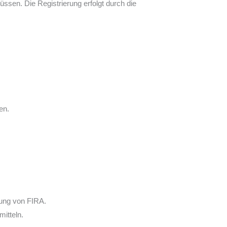
üssen. Die Registrierung erfolgt durch die
en.
ung von FIRA.
itteln.