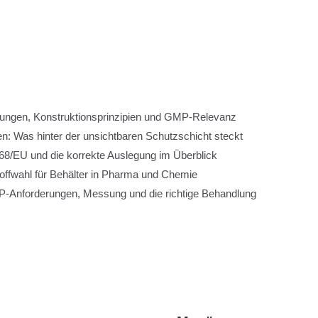
rungen, Konstruktionsprinzipien und GMP-Relevanz
n: Was hinter der unsichtbaren Schutzschicht steckt
8/EU und die korrekte Auslegung im Überblick
toffwahl für Behälter in Pharma und Chemie
-Anforderungen, Messung und die richtige Behandlung