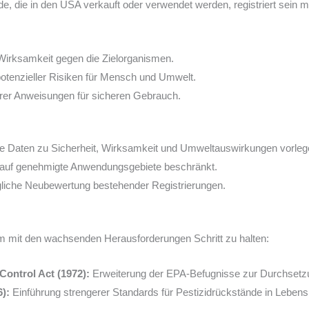
de, die in den USA verkauft oder verwendet werden, registriert sein m
irksamkeit gegen die Zielorganismen.
tenzieller Risiken für Mensch und Umwelt.
arer Anweisungen für sicheren Gebrauch.
erte Daten zu Sicherheit, Wirksamkeit und Umweltauswirkungen vorleg
t auf genehmigte Anwendungsgebiete beschränkt.
iche Neubewertung bestehender Registrierungen.
m mit den wachsenden Herausforderungen Schritt zu halten:
Control Act (1972):
Erweiterung der EPA-Befugnisse zur Durchsetz
6):
Einführung strengerer Standards für Pestizidrückstände in Lebensm