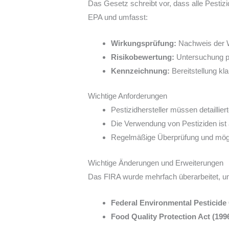
Das Gesetz schreibt vor, dass alle Pestizi
EPA und umfasst:
Wirkungsprüfung:
Nachweis der W
Risikobewertung:
Untersuchung po
Kennzeichnung:
Bereitstellung kl
Wichtige Anforderungen
Pestizidhersteller müssen detailli
Die Verwendung von Pestiziden is
Regelmäßige Überprüfung und mögl
Wichtige Änderungen und Erweiterungen
Das FIRA wurde mehrfach überarbeitet, u
Federal Environmental Pesticide 
Food Quality Protection Act (199