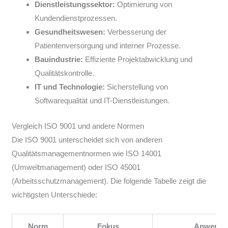
Dienstleistungssektor:
Optimierung von
Kundendienstprozessen.
Gesundheitswesen:
Verbesserung der
Patientenversorgung und interner Prozesse.
Bauindustrie:
Effiziente Projektabwicklung und
Qualitätskontrolle.
IT und Technologie:
Sicherstellung von
Softwarequalität und IT-Dienstleistungen.
Vergleich ISO 9001 und andere Normen
Die ISO 9001 unterscheidet sich von anderen
Qualitätsmanagementnormen wie ISO 14001
(Umweltmanagement) oder ISO 45001
(Arbeitsschutzmanagement). Die folgende Tabelle zeigt die
wichtigsten Unterschiede:
Norm
Fokus
Anwendu