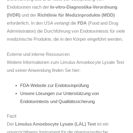
Endotoxinen nach der
In-vitro-Diagnostika-Verordnung
(IVDR)
und der
Richtlinie für Medizinprodukte (MDD)
erforderlich. In den USA verlangt die
FDA
(Food and Drug
Administration) die Durchführung von Endotoxintests für viele
medizinische Produkte, die in den Körper eingeführt werden.
Externe und interne Ressourcen
Weitere Informationen zum Limulus Amoebocyte Lysate Test
und seiner Anwendung finden Sie hier:
FDA-Website zur Endotoxinprüfung
Unsere Lösungen zur Unterstützung von
Endotoxintests und Qualitätssicherung
Fazit
Der
Limulus Amoebocyte Lysate (LAL) Test
ist ein
unverzichtbares Instrument für die pharmazeutische,