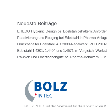
Neueste Beiträge
EHEDG Hygienic Design bei Edelstahlbehältern: Anforde
Passivierung und Rouging bei Edelstahl in Pharma-Anlage
Druckbehälter Edelstahl: AD 2000-Regelwerk, PED 2014/6
Edelstahl 1.4301, 1.4404 und 1.4571 im Vergleich: Werks
Ra-Wert und Oberflächengüte bei Pharma-Behältern: GMP
BOLZ INTEC ist der Spezialist für die Konstruktion &