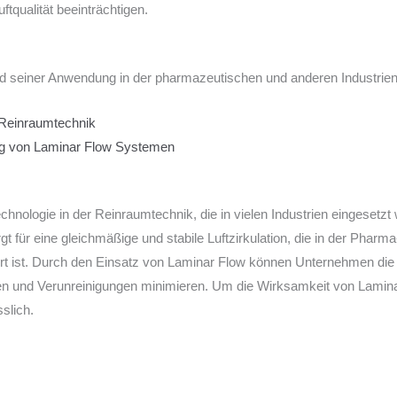
ftqualität beeinträchtigen.
d seiner Anwendung in der pharmazeutischen und anderen Industrien f
 Reinraumtechnik
ng von Laminar Flow Systemen
chnologie in der Reinraumtechnik, die in vielen Industrien eingesetzt 
für eine gleichmäßige und stabile Luftzirkulation, die in der Pharma
t ist. Durch den Einsatz von Laminar Flow können Unternehmen die Qu
nen und Verunreinigungen minimieren. Um die Wirksamkeit von Lamina
slich.