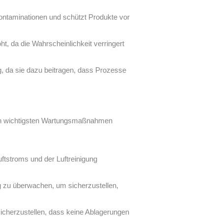
kontaminationen und schützt Produkte vor
t, da die Wahrscheinlichkeit verringert
, da sie dazu beitragen, dass Prozesse
den wichtigsten Wartungsmaßnahmen
tstroms und der Luftreinigung
ig zu überwachen, um sicherzustellen,
cherzustellen, dass keine Ablagerungen