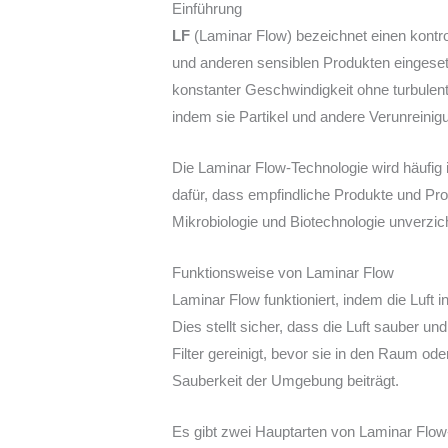
Einführung
LF
(Laminar Flow) bezeichnet einen kontro
und anderen sensiblen Produkten eingesetzt
konstanter Geschwindigkeit ohne turbule
indem sie Partikel und andere Verunreinigu
Die Laminar Flow-Technologie wird häufig
dafür, dass empfindliche Produkte und Pr
Mikrobiologie und Biotechnologie unverzich
Funktionsweise von Laminar Flow
Laminar Flow funktioniert, indem die Luft
Dies stellt sicher, dass die Luft sauber un
Filter gereinigt, bevor sie in den Raum oder
Sauberkeit der Umgebung beiträgt.
Es gibt zwei Hauptarten von Laminar Flo