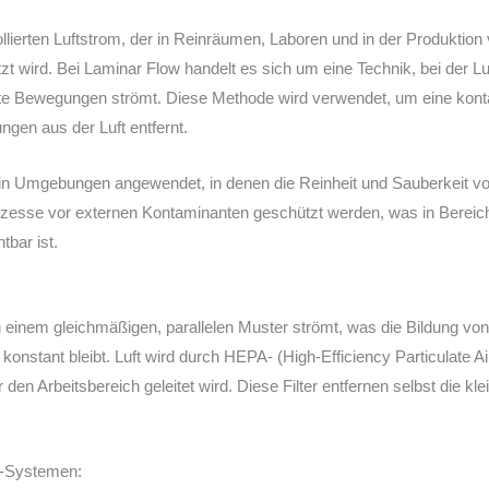
llierten Luftstrom, der in Reinräumen, Laboren und in der Produkti
 wird. Bei Laminar Flow handelt es sich um eine Technik, bei der Luf
nte Bewegungen strömt. Diese Methode wird verwendet, um eine kont
ngen aus der Luft entfernt.
 in Umgebungen angewendet, in denen die Reinheit und Sauberkeit vo
ozesse vor externen Kontaminanten geschützt werden, was in Bereic
tbar ist.
 in einem gleichmäßigen, parallelen Muster strömt, was die Bildung vo
d konstant bleibt. Luft wird durch HEPA- (High-Efficiency Particulate A
 den Arbeitsbereich geleitet wird. Diese Filter entfernen selbst die kle
w-Systemen: