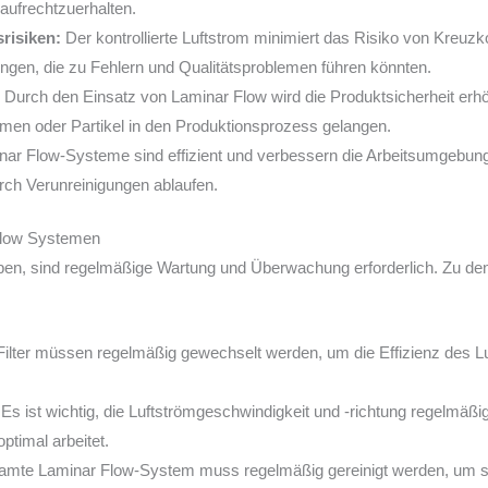
aufrechtzuerhalten.
risiken:
Der kontrollierte Luftstrom minimiert das Risiko von Kreuz
ngen, die zu Fehlern und Qualitätsproblemen führen könnten.
:
Durch den Einsatz von Laminar Flow wird die Produktsicherheit erhöh
men oder Partikel in den Produktionsprozess gelangen.
ar Flow-Systeme sind effizient und verbessern die Arbeitsumgebung
rch Verunreinigungen ablaufen.
Flow Systemen
iben, sind regelmäßige Wartung und Überwachung erforderlich. Zu 
ter müssen regelmäßig gewechselt werden, um die Effizienz des Luf
Es ist wichtig, die Luftströmgeschwindigkeit und -richtung regelmäß
timal arbeitet.
mte Laminar Flow-System muss regelmäßig gereinigt werden, um si