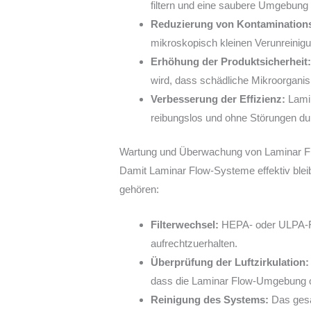
filtern und eine saubere Umgebung 
Reduzierung von Kontaminations
mikroskopisch kleinen Verunreinigu
Erhöhung der Produktsicherheit
wird, dass schädliche Mikroorganis
Verbesserung der Effizienz:
Lamin
reibungslos und ohne Störungen du
Wartung und Überwachung von Laminar 
Damit Laminar Flow-Systeme effektiv ble
gehören:
Filterwechsel:
HEPA- oder ULPA-Fil
aufrechtzuerhalten.
Überprüfung der Luftzirkulation:
dass die Laminar Flow-Umgebung op
Reinigung des Systems:
Das gesa