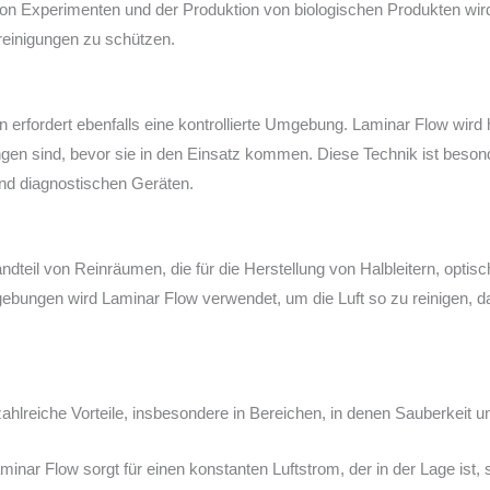
g von Experimenten und der Produktion von biologischen Produkten w
reinigungen zu schützen.
 erfordert ebenfalls eine kontrollierte Umgebung. Laminar Flow wird h
ungen sind, bevor sie in den Einsatz kommen. Diese Technik ist beson
und diagnostischen Geräten.
andteil von Reinräumen, die für die Herstellung von Halbleitern, opt
gebungen wird Laminar Flow verwendet, um die Luft so zu reinigen, da
ahlreiche Vorteile, insbesondere in Bereichen, in denen Sauberkeit 
inar Flow sorgt für einen konstanten Luftstrom, der in der Lage ist, 