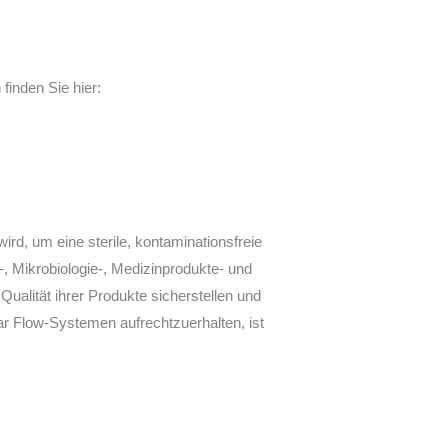
inden Sie hier:
wird, um eine sterile, kontaminationsfreie
-, Mikrobiologie-, Medizinprodukte- und
alität ihrer Produkte sicherstellen und
r Flow-Systemen aufrechtzuerhalten, ist