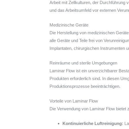
Arbeit mit Zellkulturen, der Durchführun
und das Arbeitsumfeld vor externen Verun
Medizinische Geräte
Die Herstellung von medizinischen Geräten
alle Geräte und Teile frei von Verunreinig
Implantaten, chirurgischen Instrumenten 
Reinräume und sterile Umgebungen
Laminar Flow ist ein unverzichtbarer Best
Produkten erforderlich sind. In diesen Um
Produktionsprozesse beeinträchtigen.
Vorteile von Laminar Flow
Die Verwendung von Laminar Flow bietet z
Kontinuierliche Luftreinigung:
Lam