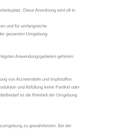
Arbeitsplatz. Diese Anordnung wird oft in
men und für umfangreiche
ng der gesamten Umgebung.
ichtigsten Anwendungsgebieten gehören:
lung von Arzneimitteln und Impfstoffen
roduktion und Abfüllung keine Partikel oder
ttelbedarf ist die Reinheit der Umgebung
itsumgebung zu gewährleisten. Bei der