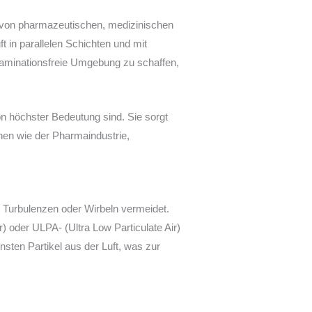
on von pharmazeutischen, medizinischen
t in parallelen Schichten und mit
aminationsfreie Umgebung zu schaffen,
n höchster Bedeutung sind. Sie sorgt
hen wie der Pharmaindustrie,
n Turbulenzen oder Wirbeln vermeidet.
ir) oder ULPA- (Ultra Low Particulate Air)
insten Partikel aus der Luft, was zur