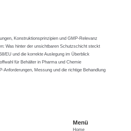
rungen, Konstruktionsprinzipien und GMP-Relevanz
n: Was hinter der unsichtbaren Schutzschicht steckt
8/EU und die korrekte Auslegung im Überblick
toffwahl für Behälter in Pharma und Chemie
-Anforderungen, Messung und die richtige Behandlung
Menü
Home