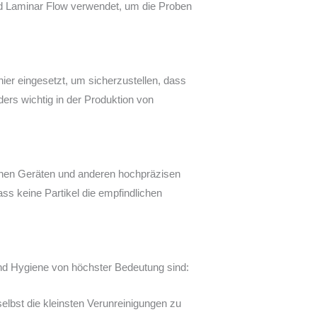
ird Laminar Flow verwendet, um die Proben
ier eingesetzt, um sicherzustellen, dass
ders wichtig in der Produktion von
ischen Geräten und anderen hochpräzisen
ss keine Partikel die empfindlichen
und Hygiene von höchster Bedeutung sind:
selbst die kleinsten Verunreinigungen zu