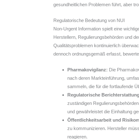
gesundheitlichen Problemen führt, aber t
Regulatorische Bedeutung von NUI
Non-Urgent Information spielt eine wichti
Herstellern, Regulierungsbehörden und der Ö
Qualitätsproblemen kontinuierlich überwac
dennoch ordnungsgemäß erfasst, bewerte
Pharmakovigilanz:
Die Pharmakovi
nach deren Markteinführung, umfasst
sammeln, die für die fortlaufende Ü
Regulatorische Berichterstattung
zuständigen Regulierungsbehörden ü
und gewährleistet die Einhaltung ges
Öffentlichkeitsarbeit und Risik
zu kommunizieren. Hersteller müss
reagieren.