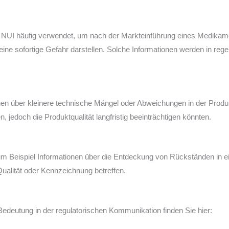
n NUI häufig verwendet, um nach der Markteinführung eines Medika
eine sofortige Gefahr darstellen. Solche Informationen werden in reg
nen über kleinere technische Mängel oder Abweichungen in der Prod
, jedoch die Produktqualität langfristig beeinträchtigen könnten.
um Beispiel Informationen über die Entdeckung von Rückständen in e
Qualität oder Kennzeichnung betreffen.
edeutung in der regulatorischen Kommunikation finden Sie hier: