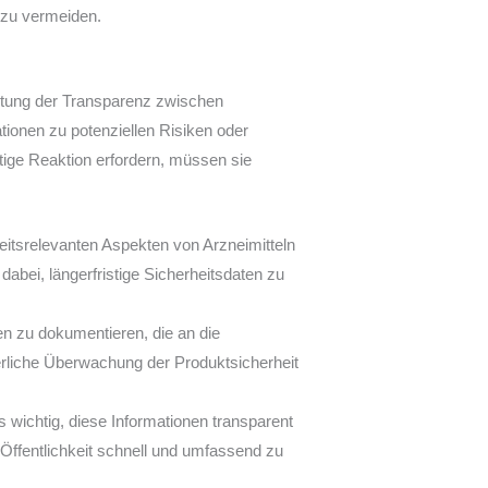
 zu vermeiden.
altung der Transparenz zwischen
ationen zu potenziellen Risiken oder
tige Reaktion erfordern, müssen sie
tsrelevanten Aspekten von Arzneimitteln
abei, längerfristige Sicherheitsdaten zu
ten zu dokumentieren, die an die
erliche Überwachung der Produktsicherheit
s wichtig, diese Informationen transparent
Öffentlichkeit schnell und umfassend zu