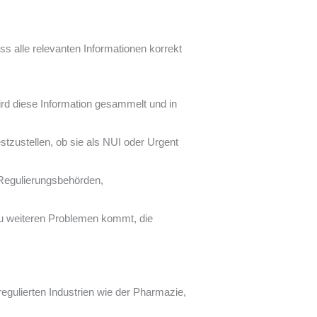
s alle relevanten Informationen korrekt
ird diese Information gesammelt und in
tzustellen, ob sie als NUI oder Urgent
 Regulierungsbehörden,
zu weiteren Problemen kommt, die
egulierten Industrien wie der Pharmazie,