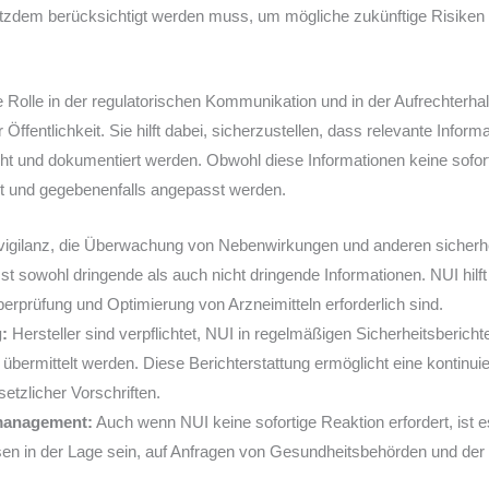
rotzdem berücksichtigt werden muss, um mögliche zukünftige Risiken
ge Rolle in der regulatorischen Kommunikation und in der Aufrechterh
ffentlichkeit. Sie hilft dabei, sicherzustellen, dass relevante Inform
ht und dokumentiert werden. Obwohl diese Informationen keine sofor
t und gegebenenfalls angepasst werden.
gilanz, die Überwachung von Nebenwirkungen und anderen sicherhei
 sowohl dringende als auch nicht dringende Informationen. NUI hilft d
berprüfung und Optimierung von Arzneimitteln erforderlich sind.
:
Hersteller sind verpflichtet, NUI in regelmäßigen Sicherheitsberich
bermittelt werden. Diese Berichterstattung ermöglicht eine kontinui
etzlicher Vorschriften.
omanagement:
Auch wenn NUI keine sofortige Reaktion erfordert, ist e
en in der Lage sein, auf Anfragen von Gesundheitsbehörden und der 