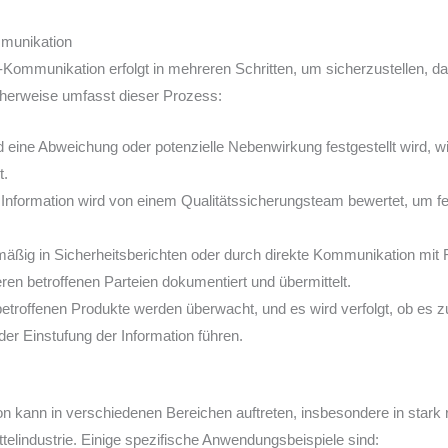
munikation
mmunikation erfolgt in mehreren Schritten, um sicherzustellen, das
cherweise umfasst dieser Prozess:
 eine Abweichung oder potenzielle Nebenwirkung festgestellt wird, w
t.
Information wird von einem Qualitätssicherungsteam bewertet, um fes
äßig in Sicherheitsberichten oder durch direkte Kommunikation mit
ren betroffenen Parteien dokumentiert und übermittelt.
etroffenen Produkte werden überwacht, und es wird verfolgt, ob es 
er Einstufung der Information führen.
kann in verschiedenen Bereichen auftreten, insbesondere in stark r
elindustrie. Einige spezifische Anwendungsbeispiele sind: