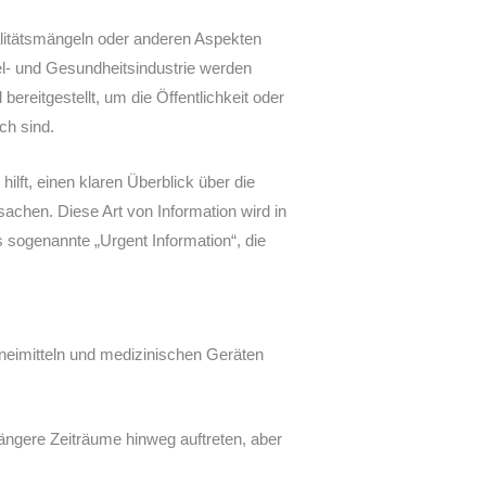
litätsmängeln oder anderen Aspekten
tel- und Gesundheitsindustrie werden
ereitgestellt, um die Öffentlichkeit oder
ch sind.
lft, einen klaren Überblick über die
achen. Diese Art von Information wird in
s sogenannte „Urgent Information“, die
zneimitteln und medizinischen Geräten
ängere Zeiträume hinweg auftreten, aber