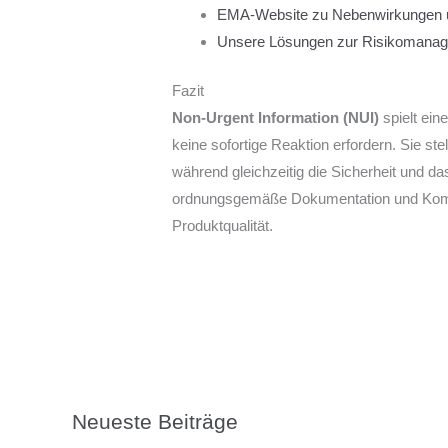
EMA-Website zu Nebenwirkungen un
Unsere Lösungen zur Risikomana
Fazit
Non-Urgent Information (NUI)
spielt ein
keine sofortige Reaktion erfordern. Sie s
während gleichzeitig die Sicherheit und d
ordnungsgemäße Dokumentation und Kommu
Produktqualität.
Neueste Beiträge