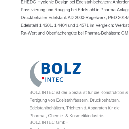
EHEDG Hygienic Design bei Edelstahlbehältern: Anforde
Passivierung und Rouging bei Edelstahl in Pharma-Anlage
Druckbehälter Edelstahl: AD 2000-Regelwerk, PED 2014/6
Edelstahl 1.4301, 1.4404 und 1.4571 im Vergleich: Werks
Ra-Wert und Oberflächengüte bei Pharma-Behältern: GMP
BOLZ INTEC ist der Spezialist für die Konstruktion &
Fertigung von Edelstahlfässern, Druckbehältern,
Edelstahlbehältern, Trichtern & Apparaten für die
Pharma-, Chemie- & Kosmetikindustrie.
BOLZ INTEC GmbH