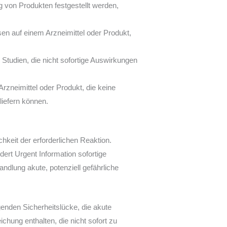
 von Produkten festgestellt werden,
n auf einem Arzneimittel oder Produkt,
Studien, die nicht sofortige Auswirkungen
rzneimittel oder Produkt, die keine
liefern können.
hkeit der erforderlichen Reaktion.
dert Urgent Information sofortige
dlung akute, potenziell gefährliche
genden Sicherheitslücke, die akute
hung enthalten, die nicht sofort zu