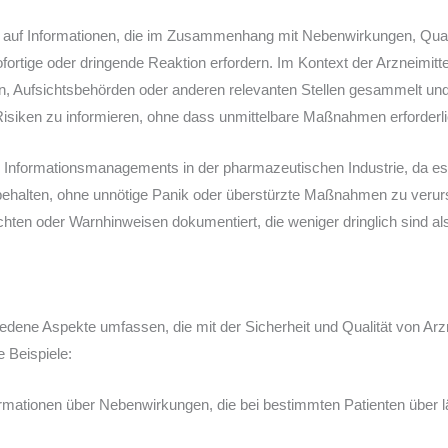
ch auf Informationen, die im Zusammenhang mit Nebenwirkungen, Qua
ofortige oder dringende Reaktion erfordern. Im Kontext der Arzneimit
n, Aufsichtsbehörden oder anderen relevanten Stellen gesammelt und b
isiken zu informieren, ohne dass unmittelbare Maßnahmen erforderli
 Informationsmanagements in der pharmazeutischen Industrie, da es hi
behalten, ohne unnötige Panik oder überstürzte Maßnahmen zu verurs
chten oder Warnhinweisen dokumentiert, die weniger dringlich sind al
edene Aspekte umfassen, die mit der Sicherheit und Qualität von Ar
 Beispiele:
rmationen über Nebenwirkungen, die bei bestimmten Patienten über l