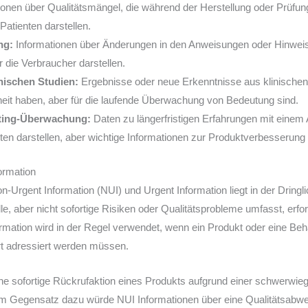
onen über Qualitätsmängel, die während der Herstellung oder Prüfung
Patienten darstellen.
ng:
Informationen über Änderungen in den Anweisungen oder Hinweise
r die Verbraucher darstellen.
nischen Studien:
Ergebnisse oder neue Erkenntnisse aus klinischen 
heit haben, aber für die laufende Überwachung von Bedeutung sind.
eting-Überwachung:
Daten zu längerfristigen Erfahrungen mit einem A
ten darstellen, aber wichtige Informationen zur Produktverbesserung 
ormation
Urgent Information (NUI) und Urgent Information liegt in der Dringlic
, aber nicht sofortige Risiken oder Qualitätsprobleme umfasst, erfor
ation wird in der Regel verwendet, wenn ein Produkt oder eine Behan
fort adressiert werden müssen.
eine sofortige Rückrufaktion eines Produkts aufgrund einer schwerwie
 Im Gegensatz dazu würde NUI Informationen über eine Qualitätsabweic