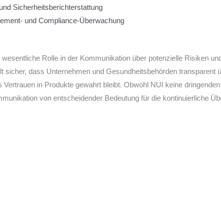
d Sicherheitsberichterstattung
gement- und Compliance-Überwachung
e wesentliche Rolle in der Kommunikation über potenzielle Risiken u
tellt sicher, dass Unternehmen und Gesundheitsbehörden transparent ü
as Vertrauen in Produkte gewahrt bleibt. Obwohl NUI keine dringenden
nikation von entscheidender Bedeutung für die kontinuierliche Ü