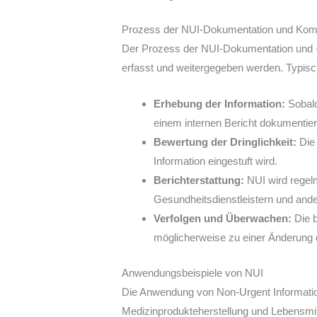
Prozess der NUI-Dokumentation und Kom
Der Prozess der NUI-Dokumentation und -Ko
erfasst und weitergegeben werden. Typis
Erhebung der Information:
Sobald
einem internen Bericht dokumentier
Bewertung der Dringlichkeit:
Die 
Information eingestuft wird.
Berichterstattung:
NUI wird regelm
Gesundheitsdienstleistern und ande
Verfolgen und Überwachen:
Die b
möglicherweise zu einer Änderung d
Anwendungsbeispiele von NUI
Die Anwendung von Non-Urgent Information 
Medizinprodukteherstellung und Lebensmitt