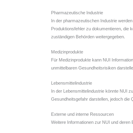
Pharmazeutische Industrie
In der pharmazeutischen Industrie werde
Produktionsfehler zu dokumentieren, die k
zuständigen Behörden weitergegeben.
Medizinprodukte
Für Medizinprodukte kann NUI Informatio
unmittelbaren Gesundheitsrisiken darstellen
Lebensmittelindustrie
In der Lebensmittelindustrie könnte NUI z
Gesundheitsgefahr darstellen, jedoch die 
Externe und interne Ressourcen
Weitere Informationen zur NUI und deren B