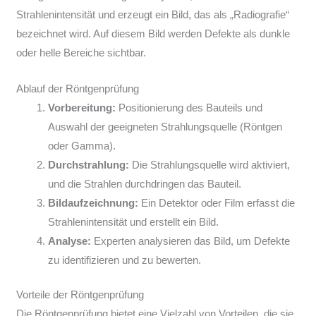
Strahlenintensität und erzeugt ein Bild, das als „Radiografie“
bezeichnet wird. Auf diesem Bild werden Defekte als dunkle
oder helle Bereiche sichtbar.
Ablauf der Röntgenprüfung
Vorbereitung:
Positionierung des Bauteils und
Auswahl der geeigneten Strahlungsquelle (Röntgen
oder Gamma).
Durchstrahlung:
Die Strahlungsquelle wird aktiviert,
und die Strahlen durchdringen das Bauteil.
Bildaufzeichnung:
Ein Detektor oder Film erfasst die
Strahlenintensität und erstellt ein Bild.
Analyse:
Experten analysieren das Bild, um Defekte
zu identifizieren und zu bewerten.
Vorteile der Röntgenprüfung
Die Röntgenprüfung bietet eine Vielzahl von Vorteilen, die sie