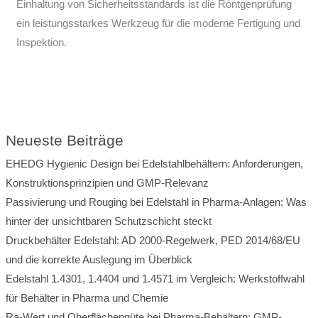
Einhaltung von Sicherheitsstandards ist die Röntgenprüfung
ein leistungsstarkes Werkzeug für die moderne Fertigung und
Inspektion.
Neueste Beiträge
EHEDG Hygienic Design bei Edelstahlbehältern: Anforderungen,
Konstruktionsprinzipien und GMP-Relevanz
Passivierung und Rouging bei Edelstahl in Pharma-Anlagen: Was
hinter der unsichtbaren Schutzschicht steckt
Druckbehälter Edelstahl: AD 2000-Regelwerk, PED 2014/68/EU
und die korrekte Auslegung im Überblick
Edelstahl 1.4301, 1.4404 und 1.4571 im Vergleich: Werkstoffwahl
für Behälter in Pharma und Chemie
Ra-Wert und Oberflächengüte bei Pharma-Behältern: GMP-