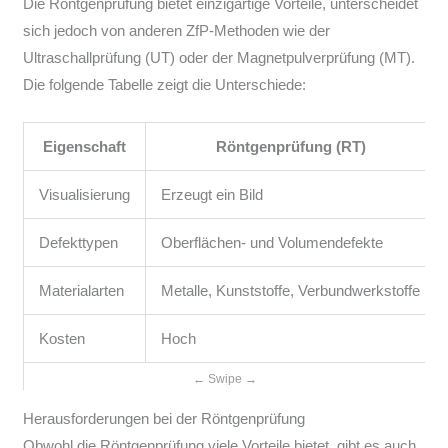
Die Röntgenprüfung bietet einzigartige Vorteile, unterscheidet
sich jedoch von anderen ZfP-Methoden wie der
Ultraschallprüfung (UT) oder der Magnetpulverprüfung (MT).
Die folgende Tabelle zeigt die Unterschiede:
Eigenschaft
Röntgenprüfung (RT)
Visualisierung
Erzeugt ein Bild
Defekttypen
Oberflächen- und Volumendefekte
Materialarten
Metalle, Kunststoffe, Verbundwerkstoffe
Kosten
Hoch
Herausforderungen bei der Röntgenprüfung
Obwohl die Röntgenprüfung viele Vorteile bietet, gibt es auch