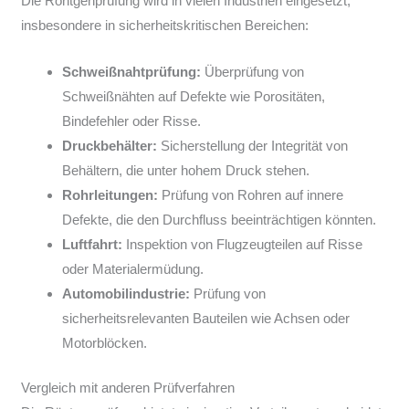
Die Röntgenprüfung wird in vielen Industrien eingesetzt,
insbesondere in sicherheitskritischen Bereichen:
Schweißnahtprüfung:
Überprüfung von
Schweißnähten auf Defekte wie Porositäten,
Bindefehler oder Risse.
Druckbehälter:
Sicherstellung der Integrität von
Behältern, die unter hohem Druck stehen.
Rohrleitungen:
Prüfung von Rohren auf innere
Defekte, die den Durchfluss beeinträchtigen könnten.
Luftfahrt:
Inspektion von Flugzeugteilen auf Risse
oder Materialermüdung.
Automobilindustrie:
Prüfung von
sicherheitsrelevanten Bauteilen wie Achsen oder
Motorblöcken.
Vergleich mit anderen Prüfverfahren