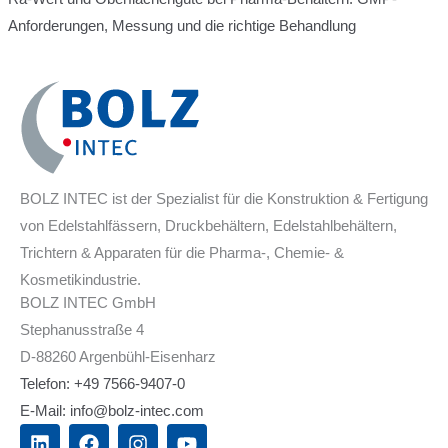
Anforderungen, Messung und die richtige Behandlung
BOLZ INTEC ist der Spezialist für die Konstruktion & Fertigung
von Edelstahlfässern, Druckbehältern, Edelstahlbehältern,
Trichtern & Apparaten für die Pharma-, Chemie- &
Kosmetikindustrie.
BOLZ INTEC GmbH
Stephanusstraße 4
D-88260 Argenbühl-Eisenharz
Telefon: +49 7566-9407-0
E-Mail: info@bolz-intec.com
L
F
I
Y