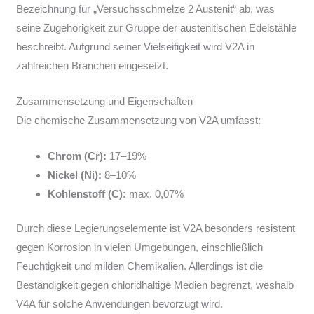
Bezeichnung für „Versuchsschmelze 2 Austenit“ ab, was
seine Zugehörigkeit zur Gruppe der austenitischen Edelstähle
beschreibt. Aufgrund seiner Vielseitigkeit wird V2A in
zahlreichen Branchen eingesetzt.
Zusammensetzung und Eigenschaften
Die chemische Zusammensetzung von V2A umfasst:
Chrom (Cr):
17–19%
Nickel (Ni):
8–10%
Kohlenstoff (C):
max. 0,07%
Durch diese Legierungselemente ist V2A besonders resistent
gegen Korrosion in vielen Umgebungen, einschließlich
Feuchtigkeit und milden Chemikalien. Allerdings ist die
Beständigkeit gegen chloridhaltige Medien begrenzt, weshalb
V4A für solche Anwendungen bevorzugt wird.