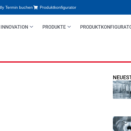
dly Termin buchen
Produktkonfigurator
INNOVATION
PRODUKTE
PRODUKTKONFIGURAT
NEUEST
 statt Neukauf: