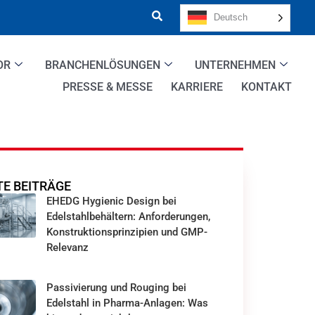
Deutsch
OR
BRANCHENLÖSUNGEN
UNTERNEHMEN
PRESSE & MESSE
KARRIERE
KONTAKT
E BEITRÄGE
EHEDG Hygienic Design bei
Edelstahlbehältern: Anforderungen,
Konstruktionsprinzipien und GMP-
Relevanz
Passivierung und Rouging bei
Edelstahl in Pharma-Anlagen: Was