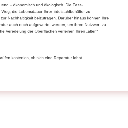
auend – ökonomisch und ökologisch. Die Fass-
 Weg, die Lebensdauer Ihrer Edelstahlbehälter zu
iv zur Nachhaltigkeit beizutragen. Darüber hinaus können Ihre
aratur auch noch aufgewertet werden, um ihren Nutzwert zu
che Veredelung der Oberflächen verleihen Ihren „alten“
rüfen kostenlos, ob sich eine Reparatur lohnt.