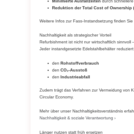
Minimierte Ausfallzeiten
durch schnellere
Reduktion der Total Cost of Ownership
Weitere Infos zur Fass-Instandsetzung finden Sie
Nachhaltigkeit als strategischer Vorteil
Refurbishment ist nicht nur wirtschaftlich sinnvol
Jeder instandgesetzte Edelstahlbehälter reduziert
den
Rohstoffverbrauch
den
CO₂-Ausstoß
den
Industrieabfall
Zudem trägt das Verfahren zur Vermeidung von Kuns
Circular Economy.
Mehr über unser Nachhaltigkeitsverständnis erfah
Nachhaltigkeit & soziale Verantwortung ›
Länger nutzen statt früh ersetzen