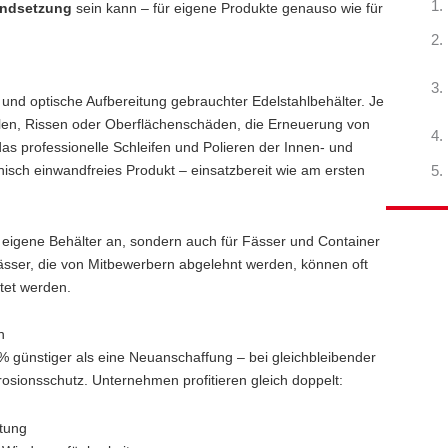
andsetzung
sein kann – für eigene Produkte genauso wie für
und optische Aufbereitung gebrauchter Edelstahlbehälter. Je
llen, Rissen oder Oberflächenschäden, die Erneuerung von
s professionelle Schleifen und Polieren der Innen- und
nisch einwandfreies Produkt – einsatzbereit wie am ersten
 eigene Behälter an, sondern auch für Fässer und Container
ässer, die von Mitbewerbern abgelehnt werden, können oft
tet werden.
n
 % günstiger als eine Neuanschaffung – bei gleichbleibender
rosionsschutz. Unternehmen profitieren gleich doppelt:
rtung