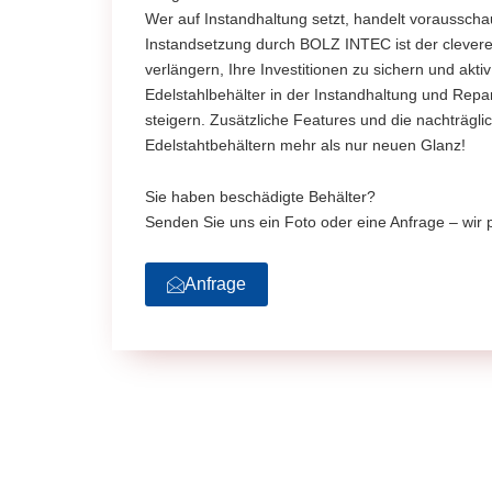
Wer auf Instandhaltung setzt, handelt voraussch
Instandsetzung durch BOLZ INTEC ist der clevere
verlängern, Ihre Investitionen zu sichern und akt
Edelstahlbehälter in der Instandhaltung und Rep
steigern. Zusätzliche Features und die nachträgli
Edelstahtbehältern mehr als nur neuen Glanz!
Sie haben beschädigte Behälter?
Senden Sie uns ein Foto oder eine Anfrage – wir p
Anfrage