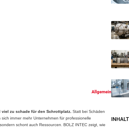
e Instandsetzung
behältern doppelt
Allgemein
 viel zu schade für den Schrottplatz.
Statt bei Schäden
n sich immer mehr Unternehmen für professionelle
INHALT
d, sondern schont auch Ressourcen. BOLZ INTEC zeigt, wie