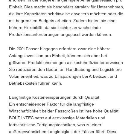
erfordern in der Regel eine geringere Anfangsinvestition pro
Einheit. Dies macht sie besonders attraktiv für Unternehmen,
die ihre Kapazitäten schrittweise erweitern möchten oder die
mit begrenzten Budgets arbeiten. Zudem bieten sie eine
höhere Flexibilität, da sie leichter an wechselnde
Produktionsanforderungen angepasst werden können.
Die 200l Fässer hingegen erfordern zwar eine höhere
Anfangsinvestition pro Einheit, können sich aber bei
größeren Produktionsmengen als kosteneffizienter erweisen.
Sie reduzieren den Bedarf an Handhabung und Logistik pro
Volumeneinheit, was zu Einsparungen bei Arbeitszeit und
Betriebskosten führen kann.
Langfristige Kosteneinsparungen durch Qualität
Ein entscheidender Faktor für die langfristige
Wirtschaftlichkeit beider Fassgrößen ist ihre hohe Qualität.
BOLZ INTEC setzt auf erstklassige Materialien und
fortschrittliche Fertigungstechniken, was zu einer
außergewöhnlichen Langlebigkeit der Fässer führt. Diese