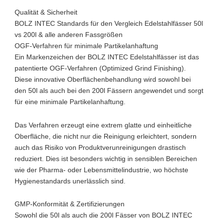
Qualität & Sicherheit
BOLZ INTEC Standards für den Vergleich Edelstahlfässer 50l
vs 200l & alle anderen Fassgrößen
OGF-Verfahren für minimale Partikelanhaftung
Ein Markenzeichen der BOLZ INTEC Edelstahlfässer ist das
patentierte OGF-Verfahren (Optimized Grind Finishing).
Diese innovative Oberflächenbehandlung wird sowohl bei
den 50l als auch bei den 200l Fässern angewendet und sorgt
für eine minimale Partikelanhaftung.
Das Verfahren erzeugt eine extrem glatte und einheitliche
Oberfläche, die nicht nur die Reinigung erleichtert, sondern
auch das Risiko von Produktverunreinigungen drastisch
reduziert. Dies ist besonders wichtig in sensiblen Bereichen
wie der Pharma- oder Lebensmittelindustrie, wo höchste
Hygienestandards unerlässlich sind.
GMP-Konformität & Zertifizierungen
Sowohl die 50l als auch die 200l Fässer von BOLZ INTEC