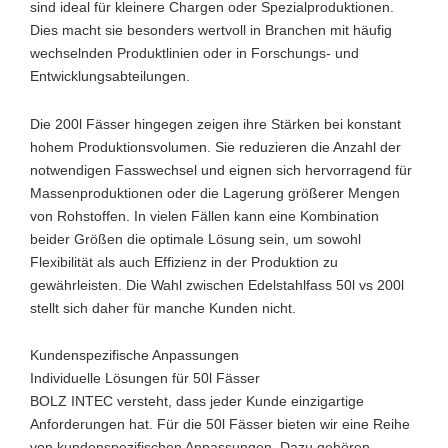
sind ideal für kleinere Chargen oder Spezialproduktionen.
Dies macht sie besonders wertvoll in Branchen mit häufig
wechselnden Produktlinien oder in Forschungs- und
Entwicklungsabteilungen.
Die 200l Fässer hingegen zeigen ihre Stärken bei konstant
hohem Produktionsvolumen. Sie reduzieren die Anzahl der
notwendigen Fasswechsel und eignen sich hervorragend für
Massenproduktionen oder die Lagerung größerer Mengen
von Rohstoffen. In vielen Fällen kann eine Kombination
beider Größen die optimale Lösung sein, um sowohl
Flexibilität als auch Effizienz in der Produktion zu
gewährleisten. Die Wahl zwischen Edelstahlfass 50l vs 200l
stellt sich daher für manche Kunden nicht.
Kundenspezifische Anpassungen
Individuelle Lösungen für 50l Fässer
BOLZ INTEC versteht, dass jeder Kunde einzigartige
Anforderungen hat. Für die 50l Fässer bieten wir eine Reihe
von kundenspezifischen Anpassungen. Dazu gehören