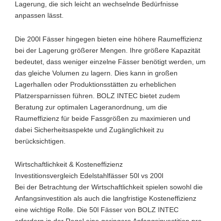
Lagerung, die sich leicht an wechselnde Bedürfnisse
anpassen lässt.
Die 200l Fässer hingegen bieten eine höhere Raumeffizienz
bei der Lagerung größerer Mengen. Ihre größere Kapazität
bedeutet, dass weniger einzelne Fässer benötigt werden, um
das gleiche Volumen zu lagern. Dies kann in großen
Lagerhallen oder Produktionsstätten zu erheblichen
Platzersparnissen führen. BOLZ INTEC bietet zudem
Beratung zur optimalen Lageranordnung, um die
Raumeffizienz für beide Fassgrößen zu maximieren und
dabei Sicherheitsaspekte und Zugänglichkeit zu
berücksichtigen.
Wirtschaftlichkeit & Kosteneffizienz
Investitionsvergleich Edelstahlfässer 50l vs 200l
Bei der Betrachtung der Wirtschaftlichkeit spielen sowohl die
Anfangsinvestition als auch die langfristige Kosteneffizienz
eine wichtige Rolle. Die 50l Fässer von BOLZ INTEC