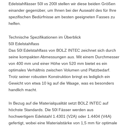
Edelstahlfässer 50l vs 200l stellen wir diese beiden Größen
einander gegenüber, um Ihnen bei der Auswahl des für Ihre
spezifischen Bedürfnisse am besten geeigneten Fasses zu
helfen.
Technische Spezifikationen im Überblick
50l Edelstahlfass
Das 50l Edelstahlfass von BOLZ INTEC zeichnet sich durch
seine kompakten Abmessungen aus. Mit einem Durchmesser
von 400 mm und einer Höhe von 520 mm bietet es ein
optimales Verhältnis zwischen Volumen und Platzbedarf.
Trotz seiner robusten Konstruktion bringt es lediglich ein
Gewicht von etwa 10 kg auf die Waage, was es besonders
handlich macht.
In Bezug auf die Materialqualität setzt BOLZ INTEC auf
höchste Standards. Die 50l Fässer werden aus
hochwertigem Edelstahl 1.4301 (V2A) oder 1.4404 (V4A)
gefertigt, wobei eine Materialstärke von 1,5 mm für optimale