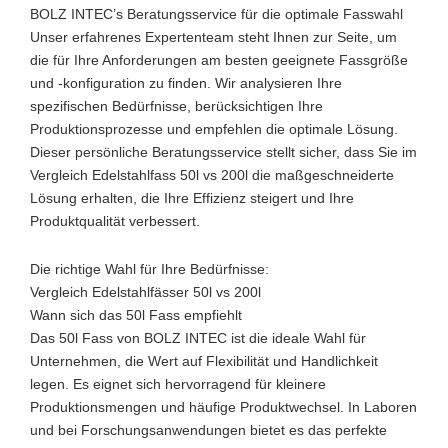
BOLZ INTEC’s Beratungsservice für die optimale Fasswahl
Unser erfahrenes Expertenteam steht Ihnen zur Seite, um
die für Ihre Anforderungen am besten geeignete Fassgröße
und -konfiguration zu finden. Wir analysieren Ihre
spezifischen Bedürfnisse, berücksichtigen Ihre
Produktionsprozesse und empfehlen die optimale Lösung.
Dieser persönliche Beratungsservice stellt sicher, dass Sie im
Vergleich Edelstahlfass 50l vs 200l die maßgeschneiderte
Lösung erhalten, die Ihre Effizienz steigert und Ihre
Produktqualität verbessert.
Die richtige Wahl für Ihre Bedürfnisse:
Vergleich Edelstahlfässer 50l vs 200l
Wann sich das 50l Fass empfiehlt
Das 50l Fass von BOLZ INTEC ist die ideale Wahl für
Unternehmen, die Wert auf Flexibilität und Handlichkeit
legen. Es eignet sich hervorragend für kleinere
Produktionsmengen und häufige Produktwechsel. In Laboren
und bei Forschungsanwendungen bietet es das perfekte