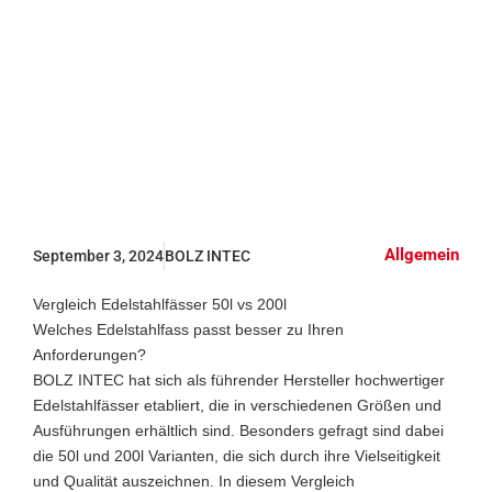
Edelstahlfässer
50l vs 200l
Allgemein
September 3, 2024
BOLZ INTEC
Vergleich Edelstahlfässer 50l vs 200l
Welches Edelstahlfass passt besser zu Ihren
Anforderungen?
BOLZ INTEC hat sich als führender Hersteller hochwertiger
Edelstahlfässer etabliert, die in verschiedenen Größen und
Ausführungen erhältlich sind. Besonders gefragt sind dabei
die 50l und 200l Varianten, die sich durch ihre Vielseitigkeit
und Qualität auszeichnen. In diesem Vergleich