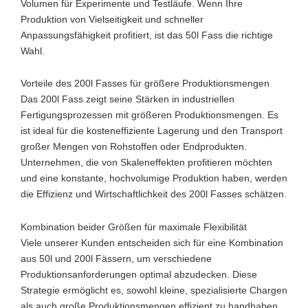
Volumen für Experimente und Testläufe. Wenn Ihre
Produktion von Vielseitigkeit und schneller
Anpassungsfähigkeit profitiert, ist das 50l Fass die richtige
Wahl.
Vorteile des 200l Fasses für größere Produktionsmengen
Das 200l Fass zeigt seine Stärken in industriellen
Fertigungsprozessen mit größeren Produktionsmengen. Es
ist ideal für die kosteneffiziente Lagerung und den Transport
großer Mengen von Rohstoffen oder Endprodukten.
Unternehmen, die von Skaleneffekten profitieren möchten
und eine konstante, hochvolumige Produktion haben, werden
die Effizienz und Wirtschaftlichkeit des 200l Fasses schätzen.
Kombination beider Größen für maximale Flexibilität
Viele unserer Kunden entscheiden sich für eine Kombination
aus 50l und 200l Fässern, um verschiedene
Produktionsanforderungen optimal abzudecken. Diese
Strategie ermöglicht es, sowohl kleine, spezialisierte Chargen
als auch große Produktionsmengen effizient zu handhaben.