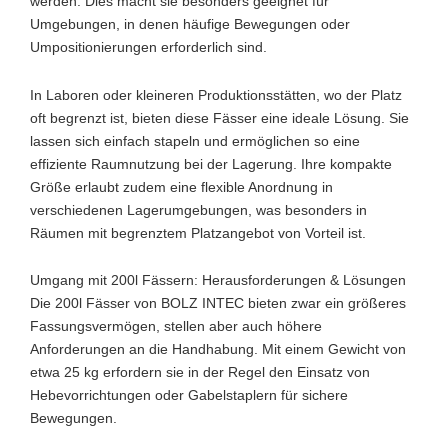
werden. Dies macht sie besonders geeignet für
Umgebungen, in denen häufige Bewegungen oder
Umpositionierungen erforderlich sind.
In Laboren oder kleineren Produktionsstätten, wo der Platz
oft begrenzt ist, bieten diese Fässer eine ideale Lösung. Sie
lassen sich einfach stapeln und ermöglichen so eine
effiziente Raumnutzung bei der Lagerung. Ihre kompakte
Größe erlaubt zudem eine flexible Anordnung in
verschiedenen Lagerumgebungen, was besonders in
Räumen mit begrenztem Platzangebot von Vorteil ist.
Umgang mit 200l Fässern: Herausforderungen & Lösungen
Die 200l Fässer von BOLZ INTEC bieten zwar ein größeres
Fassungsvermögen, stellen aber auch höhere
Anforderungen an die Handhabung. Mit einem Gewicht von
etwa 25 kg erfordern sie in der Regel den Einsatz von
Hebevorrichtungen oder Gabelstaplern für sichere
Bewegungen.