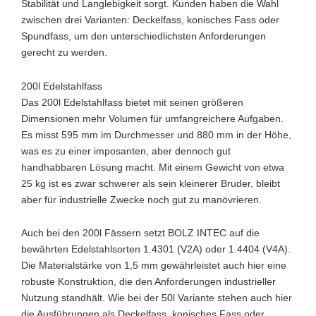
Stabilität und Langlebigkeit sorgt. Kunden haben die Wahl
zwischen drei Varianten: Deckelfass, konisches Fass oder
Spundfass, um den unterschiedlichsten Anforderungen
gerecht zu werden.
200l Edelstahlfass
Das 200l Edelstahlfass bietet mit seinen größeren
Dimensionen mehr Volumen für umfangreichere Aufgaben.
Es misst 595 mm im Durchmesser und 880 mm in der Höhe,
was es zu einer imposanten, aber dennoch gut
handhabbaren Lösung macht. Mit einem Gewicht von etwa
25 kg ist es zwar schwerer als sein kleinerer Bruder, bleibt
aber für industrielle Zwecke noch gut zu manövrieren.
Auch bei den 200l Fässern setzt BOLZ INTEC auf die
bewährten Edelstahlsorten 1.4301 (V2A) oder 1.4404 (V4A).
Die Materialstärke von 1,5 mm gewährleistet auch hier eine
robuste Konstruktion, die den Anforderungen industrieller
Nutzung standhält. Wie bei der 50l Variante stehen auch hier
die Ausführungen als Deckelfass, konisches Fass oder