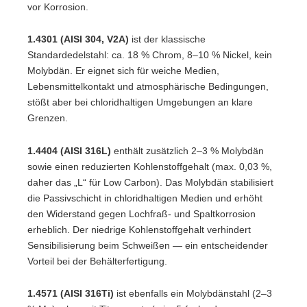
vor Korrosion.
1.4301 (AISI 304, V2A)
ist der klassische
Standardedelstahl: ca. 18 % Chrom, 8–10 % Nickel, kein
Molybdän. Er eignet sich für weiche Medien,
Lebensmittelkontakt und atmosphärische Bedingungen,
stößt aber bei chloridhaltigen Umgebungen an klare
Grenzen.
1.4404 (AISI 316L)
enthält zusätzlich 2–3 % Molybdän
sowie einen reduzierten Kohlenstoffgehalt (max. 0,03 %,
daher das „L“ für Low Carbon). Das Molybdän stabilisiert
die Passivschicht in chloridhaltigen Medien und erhöht
den Widerstand gegen Lochfraß- und Spaltkorrosion
erheblich. Der niedrige Kohlenstoffgehalt verhindert
Sensibilisierung beim Schweißen — ein entscheidender
Vorteil bei der Behälterfertigung.
1.4571 (AISI 316Ti)
ist ebenfalls ein Molybdänstahl (2–3