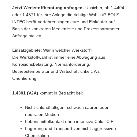
Jetzt Werkstoffberatung anfragen:
Unsicher, ob 1.4404
oder 1.4571 für Ihre Anlage die richtige Wahl ist? BOLZ
INTEC berät Verfahrensingenieure und Einkäufer auf
Basis der konkreten Medienliste und Prozessparameter.
Anfrage stellen
.
Einsatzgebiete: Wann welcher Werkstoff?
Die Werkstoffwahl ist immer eine Abwägung aus
Korrosionsbelastung, Normanforderung,
Betriebstemperatur und Wirtschaftlichkeit. Als
Orientierung:
1.4301 (V2A)
kommt in Betracht bei:
Nicht-chloridhaltigen, schwach sauren oder
neutralen Medien
Lebensmittelkontakt ohne intensive Chlor-CIP
Lagerung und Transport von nicht-aggressiven
Chemikalien