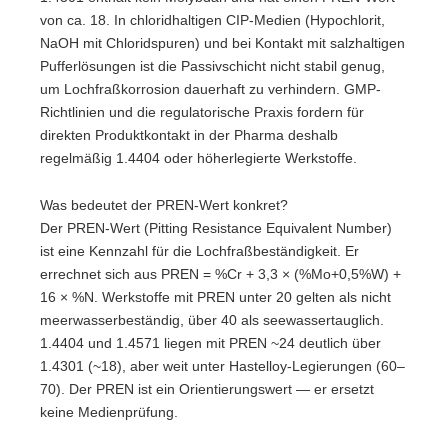
von ca. 18. In chloridhaltigen CIP-Medien (Hypochlorit,
NaOH mit Chloridspuren) und bei Kontakt mit salzhaltigen
Pufferlösungen ist die Passivschicht nicht stabil genug,
um Lochfraßkorrosion dauerhaft zu verhindern. GMP-
Richtlinien und die regulatorische Praxis fordern für
direkten Produktkontakt in der Pharma deshalb
regelmäßig 1.4404 oder höherlegierte Werkstoffe.
Was bedeutet der PREN-Wert konkret?
Der PREN-Wert (Pitting Resistance Equivalent Number)
ist eine Kennzahl für die Lochfraßbeständigkeit. Er
errechnet sich aus PREN = %Cr + 3,3 × (%Mo+0,5%W) +
16 × %N. Werkstoffe mit PREN unter 20 gelten als nicht
meerwasserbeständig, über 40 als seewassertauglich.
1.4404 und 1.4571 liegen mit PREN ~24 deutlich über
1.4301 (~18), aber weit unter Hastelloy-Legierungen (60–
70). Der PREN ist ein Orientierungswert — er ersetzt
keine Medienprüfung.