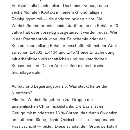
Edelstahl, alle blank poliert. Doch einer versagt nach
sechs Monaten Kontakt mit einem chloridhaltigen
Reinigungsmittel — die anderen beiden nicht. Die
Werkstoffnummer entscheidet darüber, ob ein Behälter 20
Jahre hält oder vorzeitig ausgetauscht werden muss. Wer
in der Pharmaproduktion, der Feinchemie oder der
Kosmetikherstellung Behälter beschafft, trifft mit der Wahl
zwischen 1.4301, 1.4404 und 1.4571 eine Entscheidung
mit erheblichen wirtschaftlichen und regulatorischen
Konsequenzen. Dieser Artikel liefert die technische
Grundlage dafür.
Aufbau und Legierungsprinzip: Was steckt hinter den
Nummern?
Alle drei Werkstoffe gehören zur Gruppe der
austenitischen Chromnickelstähle. Die Basis ist ein
Gefüge mit mindestens 16 % Chrom, das durch Oxidation
an Luft eine dünne, dichte Oxidschicht — die sogenannte
Passivschicht — bildet. Diese schützt den Grundwerkstoff