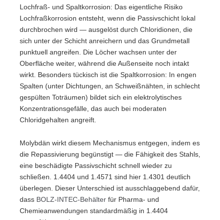
Lochfraß- und Spaltkorrosion: Das eigentliche Risiko
Lochfraßkorrosion entsteht, wenn die Passivschicht lokal
durchbrochen wird — ausgelöst durch Chloridionen, die
sich unter der Schicht anreichern und das Grundmetall
punktuell angreifen. Die Löcher wachsen unter der
Oberfläche weiter, während die Außenseite noch intakt
wirkt. Besonders tückisch ist die Spaltkorrosion: In engen
Spalten (unter Dichtungen, an Schweißnähten, in schlecht
gespülten Toträumen) bildet sich ein elektrolytisches
Konzentrationsgefälle, das auch bei moderaten
Chloridgehalten angreift.
Molybdän wirkt diesem Mechanismus entgegen, indem es
die Repassivierung begünstigt — die Fähigkeit des Stahls,
eine beschädigte Passivschicht schnell wieder zu
schließen. 1.4404 und 1.4571 sind hier 1.4301 deutlich
überlegen. Dieser Unterschied ist ausschlaggebend dafür,
dass
BOLZ-INTEC-Behälter
für Pharma- und
Chemieanwendungen standardmäßig in 1.4404