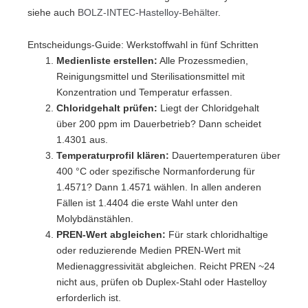
siehe auch
BOLZ-INTEC-Hastelloy-Behälter
.
Entscheidungs-Guide: Werkstoffwahl in fünf Schritten
Medienliste erstellen:
Alle Prozessmedien,
Reinigungsmittel und Sterilisationsmittel mit
Konzentration und Temperatur erfassen.
Chloridgehalt prüfen:
Liegt der Chloridgehalt
über 200 ppm im Dauerbetrieb? Dann scheidet
1.4301 aus.
Temperaturprofil klären:
Dauertemperaturen über
400 °C oder spezifische Normanforderung für
1.4571? Dann 1.4571 wählen. In allen anderen
Fällen ist 1.4404 die erste Wahl unter den
Molybdänstählen.
PREN-Wert abgleichen:
Für stark chloridhaltige
oder reduzierende Medien PREN-Wert mit
Medienaggressivität abgleichen. Reicht PREN ~24
nicht aus, prüfen ob Duplex-Stahl oder Hastelloy
erforderlich ist.