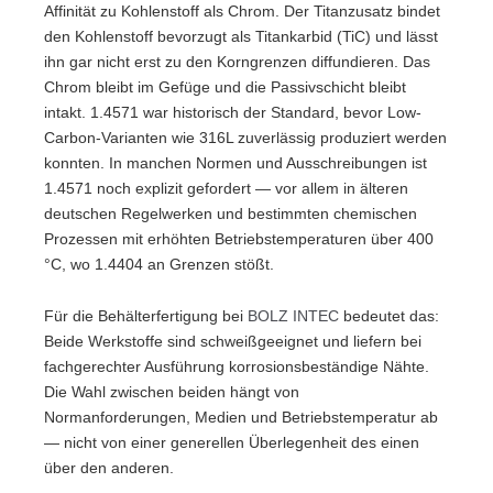
Affinität zu Kohlenstoff als Chrom. Der Titanzusatz bindet
den Kohlenstoff bevorzugt als Titankarbid (TiC) und lässt
ihn gar nicht erst zu den Korngrenzen diffundieren. Das
Chrom bleibt im Gefüge und die Passivschicht bleibt
intakt. 1.4571 war historisch der Standard, bevor Low-
Carbon-Varianten wie 316L zuverlässig produziert werden
konnten. In manchen Normen und Ausschreibungen ist
1.4571 noch explizit gefordert — vor allem in älteren
deutschen Regelwerken und bestimmten chemischen
Prozessen mit erhöhten Betriebstemperaturen über 400
°C, wo 1.4404 an Grenzen stößt.
Für die Behälterfertigung bei
BOLZ INTEC
bedeutet das:
Beide Werkstoffe sind schweißgeeignet und liefern bei
fachgerechter Ausführung korrosionsbeständige Nähte.
Die Wahl zwischen beiden hängt von
Normanforderungen, Medien und Betriebstemperatur ab
— nicht von einer generellen Überlegenheit des einen
über den anderen.