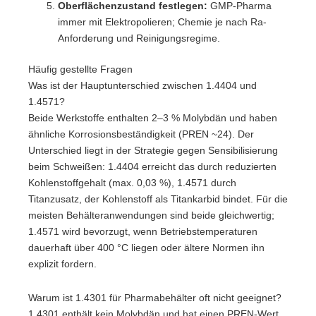
Oberflächenzustand festlegen:
GMP-Pharma
immer mit Elektropolieren; Chemie je nach Ra-
Anforderung und Reinigungsregime.
Häufig gestellte Fragen
Was ist der Hauptunterschied zwischen 1.4404 und
1.4571?
Beide Werkstoffe enthalten 2–3 % Molybdän und haben
ähnliche Korrosionsbeständigkeit (PREN ~24). Der
Unterschied liegt in der Strategie gegen Sensibilisierung
beim Schweißen: 1.4404 erreicht das durch reduzierten
Kohlenstoffgehalt (max. 0,03 %), 1.4571 durch
Titanzusatz, der Kohlenstoff als Titankarbid bindet. Für die
meisten Behälteranwendungen sind beide gleichwertig;
1.4571 wird bevorzugt, wenn Betriebstemperaturen
dauerhaft über 400 °C liegen oder ältere Normen ihn
explizit fordern.
Warum ist 1.4301 für Pharmabehälter oft nicht geeignet?
1.4301 enthält kein Molybdän und hat einen PREN-Wert