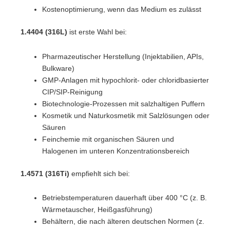
Kostenoptimierung, wenn das Medium es zulässt
1.4404 (316L)
ist erste Wahl bei:
Pharmazeutischer Herstellung (Injektabilien, APIs,
Bulkware)
GMP-Anlagen mit hypochlorit- oder chloridbasierter
CIP/SIP-Reinigung
Biotechnologie-Prozessen mit salzhaltigen Puffern
Kosmetik und Naturkosmetik mit Salzlösungen oder
Säuren
Feinchemie mit organischen Säuren und
Halogenen im unteren Konzentrationsbereich
1.4571 (316Ti)
empfiehlt sich bei:
Betriebstemperaturen dauerhaft über 400 °C (z. B.
Wärmetauscher, Heißgasführung)
Behältern, die nach älteren deutschen Normen (z.