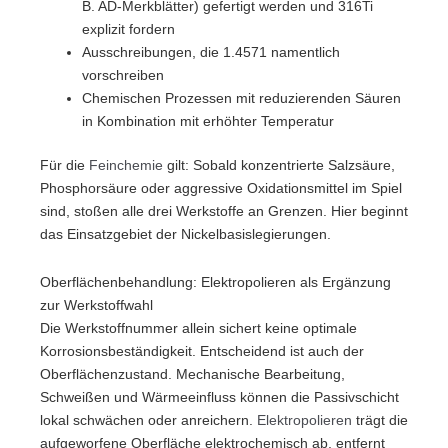
B. AD-Merkblätter) gefertigt werden und 316Ti
explizit fordern
Ausschreibungen, die 1.4571 namentlich
vorschreiben
Chemischen Prozessen mit reduzierenden Säuren
in Kombination mit erhöhter Temperatur
Für die
Feinchemie
gilt: Sobald konzentrierte Salzsäure,
Phosphorsäure oder aggressive Oxidationsmittel im Spiel
sind, stoßen alle drei Werkstoffe an Grenzen. Hier beginnt
das Einsatzgebiet der Nickelbasislegierungen.
Oberflächenbehandlung: Elektropolieren als Ergänzung
zur Werkstoffwahl
Die Werkstoffnummer allein sichert keine optimale
Korrosionsbeständigkeit. Entscheidend ist auch der
Oberflächenzustand. Mechanische Bearbeitung,
Schweißen und Wärmeeinfluss können die Passivschicht
lokal schwächen oder anreichern.
Elektropolieren
trägt die
aufgeworfene Oberfläche elektrochemisch ab, entfernt