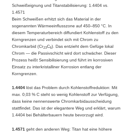
Schweißeignung und Titanstabilisierung: 1.4404 vs.
1.4571
Beim Schweißen erhitzt sich das Material in der
sogenannten Wärmeeinflusszone auf 450–850 °C. In
diesem Temperaturbereich diffundiert Kohlenstoff zu den
Korngrenzen und verbindet sich mit Chrom zu
Chromkarbid (Cr
C
). Das entzieht dem Gefüge lokal
23
6
Chrom — die Passivschicht wird dort schwächer. Dieser
Prozess heißt Sensibilisierung und führt im korrosiven
Einsatz zu interkristalliner Korrosion entlang der
Korngrenzen.
1.4404
löst das Problem durch Kohlenstoffreduktion: Mit
max. 0,03 % C steht so wenig Kohlenstoff zur Verfügung,
dass keine nennenswerte Chromkarbidausscheidung
stattfindet. Das ist der elegantere Weg und erklärt, warum
1.4404 bei Behälterbauern heute bevorzugt wird.
1.4571
geht den anderen Weg: Titan hat eine höhere