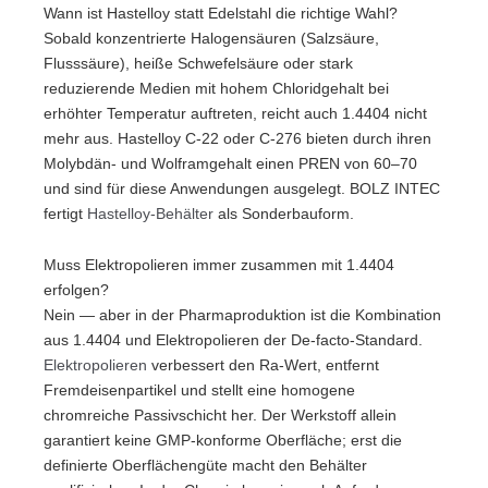
Wann ist Hastelloy statt Edelstahl die richtige Wahl?
Sobald konzentrierte Halogensäuren (Salzsäure,
Flusssäure), heiße Schwefelsäure oder stark
reduzierende Medien mit hohem Chloridgehalt bei
erhöhter Temperatur auftreten, reicht auch 1.4404 nicht
mehr aus. Hastelloy C-22 oder C-276 bieten durch ihren
Molybdän- und Wolframgehalt einen PREN von 60–70
und sind für diese Anwendungen ausgelegt. BOLZ INTEC
fertigt
Hastelloy-Behälter
als Sonderbauform.
Muss Elektropolieren immer zusammen mit 1.4404
erfolgen?
Nein — aber in der Pharmaproduktion ist die Kombination
aus 1.4404 und Elektropolieren der De-facto-Standard.
Elektropolieren
verbessert den Ra-Wert, entfernt
Fremdeisenpartikel und stellt eine homogene
chromreiche Passivschicht her. Der Werkstoff allein
garantiert keine GMP-konforme Oberfläche; erst die
definierte Oberflächengüte macht den Behälter