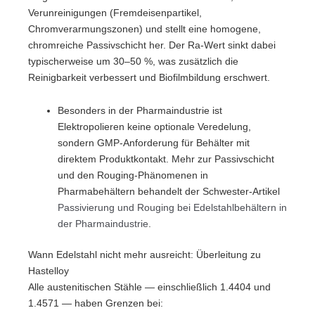
Verunreinigungen (Fremdeisenpartikel,
Chromverarmungszonen) und stellt eine homogene,
chromreiche Passivschicht her. Der Ra-Wert sinkt dabei
typischerweise um 30–50 %, was zusätzlich die
Reinigbarkeit verbessert und Biofilmbildung erschwert.
Besonders in der Pharmaindustrie ist
Elektropolieren keine optionale Veredelung,
sondern GMP-Anforderung für Behälter mit
direktem Produktkontakt. Mehr zur Passivschicht
und den Rouging-Phänomenen in
Pharmabehältern behandelt der Schwester-Artikel
Passivierung und Rouging bei Edelstahlbehältern in
der Pharmaindustrie
.
Wann Edelstahl nicht mehr ausreicht: Überleitung zu
Hastelloy
Alle austenitischen Stähle — einschließlich 1.4404 und
1.4571 — haben Grenzen bei: