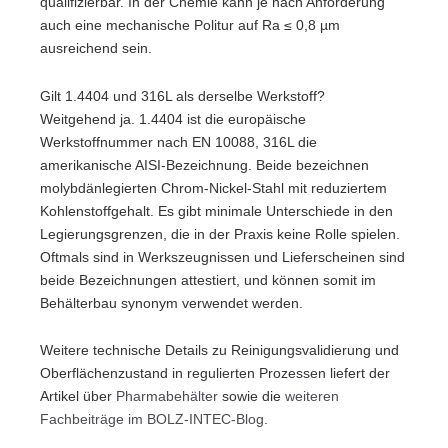
qualifizierbar. In der Chemie kann je nach Anforderung
auch eine mechanische Politur auf Ra ≤ 0,8 µm
ausreichend sein.
Gilt 1.4404 und 316L als derselbe Werkstoff?
Weitgehend ja. 1.4404 ist die europäische
Werkstoffnummer nach EN 10088, 316L die
amerikanische AISI-Bezeichnung. Beide bezeichnen
molybdänlegierten Chrom-Nickel-Stahl mit reduziertem
Kohlenstoffgehalt. Es gibt minimale Unterschiede in den
Legierungsgrenzen, die in der Praxis keine Rolle spielen.
Oftmals sind in Werkszeugnissen und Lieferscheinen sind
beide Bezeichnungen attestiert, und können somit im
Behälterbau synonym verwendet werden.
Weitere technische Details zu Reinigungsvalidierung und
Oberflächenzustand in regulierten Prozessen liefert der
Artikel über
Pharmabehälter
sowie die
weiteren
Fachbeiträge im BOLZ-INTEC-Blog
.