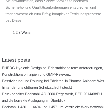
Sie gewährleisten, dass Schweißprozesse höchsten
Sicherheits- und Qualitätsanforderungen entsprechen und
tragen wesentlich zum Erfolg komplexer Fertigungsprozesse
bei. Diese…
1
2
3
Weiter
Latest posts
EHEDG Hygienic Design bei Edelstahlbehältern: Anforderungen,
Konstruktionsprinzipien und GMP-Relevanz
Passivierung und Rouging bei Edelstahl in Pharma-Anlagen: Was
hinter der unsichtbaren Schutzschicht steckt
Druckbehälter Edelstahl: AD 2000-Regelwerk, PED 2014/68/EU
und die korrekte Auslegung im Überblick
Edelstahl 1.4301, 1.4404 und 1.4571 im Vergleich: Werkstoffwahl