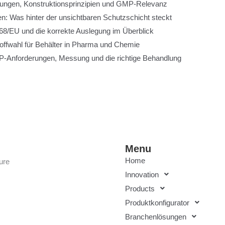
rungen, Konstruktionsprinzipien und GMP-Relevanz
n: Was hinter der unsichtbaren Schutzschicht steckt
8/EU und die korrekte Auslegung im Überblick
toffwahl für Behälter in Pharma und Chemie
-Anforderungen, Messung und die richtige Behandlung
Menu
Home
ure
Innovation
Products
Produktkonfigurator
Branchenlösungen