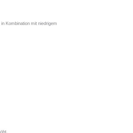
 in Kombination mit niedrigem
öht.