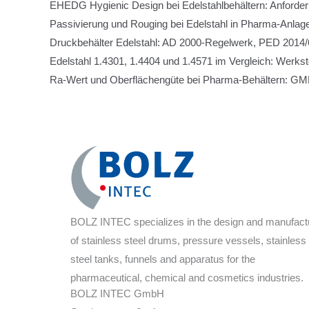
EHEDG Hygienic Design bei Edelstahlbehältern: Anforde
Passivierung und Rouging bei Edelstahl in Pharma-Anlage
Druckbehälter Edelstahl: AD 2000-Regelwerk, PED 2014/6
Edelstahl 1.4301, 1.4404 und 1.4571 im Vergleich: Werks
Ra-Wert und Oberflächengüte bei Pharma-Behältern: GMP
BOLZ INTEC specializes in the design and manufact
of stainless steel drums, pressure vessels, stainless
steel tanks, funnels and apparatus for the
pharmaceutical, chemical and cosmetics industries.
BOLZ INTEC GmbH