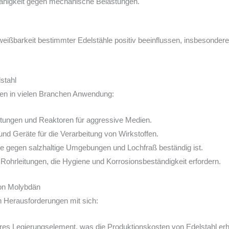
ähigkeit gegen mechanische Belastungen.
eißbarkeit bestimmter Edelstähle positiv beeinflussen, insbesondere
stahl
den in vielen Branchen Anwendung:
itungen und Reaktoren für aggressive Medien.
und Geräte für die Verarbeitung von Wirkstoffen.
e gegen salzhaltige Umgebungen und Lochfraß beständig ist.
Rohrleitungen, die Hygiene und Korrosionsbeständigkeit erfordern.
on Molybdän
 Herausforderungen mit sich:
ures Legierungselement, was die Produktionskosten von Edelstahl erh