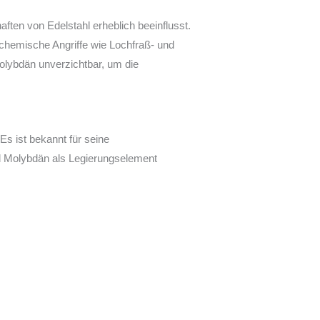
ften von Edelstahl erheblich beeinflusst.
chemische Angriffe wie Lochfraß- und
olybdän unverzichtbar, um die
s ist bekannt für seine
d Molybdän als Legierungselement