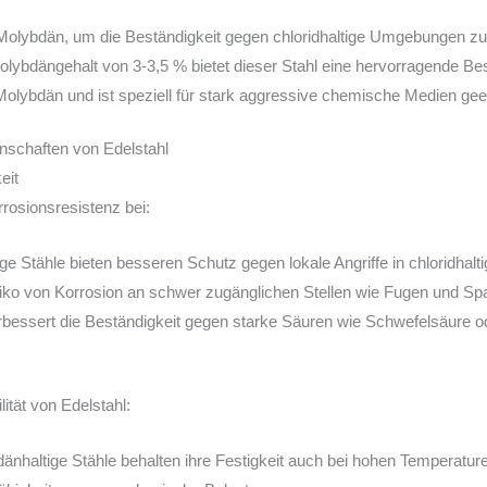
Molybdän, um die Beständigkeit gegen chloridhaltige Umgebungen zu
lybdängehalt von 3-3,5 % bietet dieser Stahl eine hervorragende Be
olybdän und ist speziell für stark aggressive chemische Medien gee
enschaften von Edelstahl
eit
rrosionsresistenz bei:
e Stähle bieten besseren Schutz gegen lokale Angriffe in chloridhalt
iko von Korrosion an schwer zugänglichen Stellen wie Fugen und Spa
bessert die Beständigkeit gegen starke Säuren wie Schwefelsäure 
ität von Edelstahl:
nhaltige Stähle behalten ihre Festigkeit auch bei hohen Temperatur