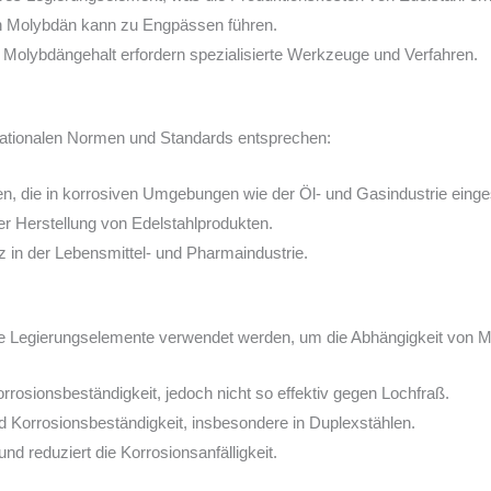
 Molybdän kann zu Engpässen führen.
Molybdängehalt erfordern spezialisierte Werkzeuge und Verfahren.
nationalen Normen und Standards entsprechen:
en, die in korrosiven Umgebungen wie der Öl- und Gasindustrie einge
er Herstellung von Edelstahlprodukten.
 in der Lebensmittel- und Pharmaindustrie.
ve Legierungselemente verwendet werden, um die Abhängigkeit von M
rrosionsbeständigkeit, jedoch nicht so effektiv gegen Lochfraß.
nd Korrosionsbeständigkeit, insbesondere in Duplexstählen.
 und reduziert die Korrosionsanfälligkeit.