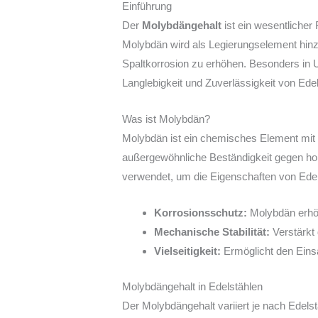
Einführung
Der
Molybdängehalt
ist ein wesentlicher
Molybdän wird als Legierungselement hinz
Spaltkorrosion zu erhöhen. Besonders in 
Langlebigkeit und Zuverlässigkeit von Edel
Was ist Molybdän?
Molybdän ist ein chemisches Element mit 
außergewöhnliche Beständigkeit gegen ho
verwendet, um die Eigenschaften von Edel
Korrosionsschutz:
Molybdän erhöh
Mechanische Stabilität:
Verstärkt 
Vielseitigkeit:
Ermöglicht den Eins
Molybdängehalt in Edelstählen
Der Molybdängehalt variiert je nach Edels