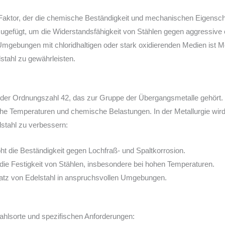
 Faktor, der die chemische Beständigkeit und mechanischen Eigenscha
ugefügt, um die Widerstandsfähigkeit von Stählen gegen aggressive 
Umgebungen mit chloridhaltigen oder stark oxidierenden Medien ist M
stahl zu gewährleisten.
der Ordnungszahl 42, das zur Gruppe der Übergangsmetalle gehört. E
he Temperaturen und chemische Belastungen. In der Metallurgie wir
stahl zu verbessern:
t die Beständigkeit gegen Lochfraß- und Spaltkorrosion.
die Festigkeit von Stählen, insbesondere bei hohen Temperaturen.
atz von Edelstahl in anspruchsvollen Umgebungen.
tahlsorte und spezifischen Anforderungen: