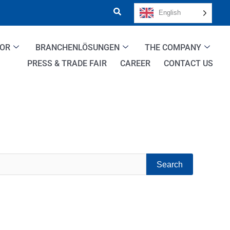
English
TOR
BRANCHENLÖSUNGEN
THE COMPANY
PRESS & TRADE FAIR
CAREER
CONTACT US