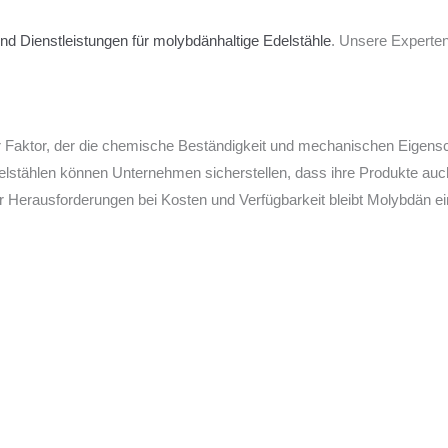
nd Dienstleistungen für molybdänhaltige Edelstähle
. Unsere Experten
r Faktor, der die chemische Beständigkeit und mechanischen Eigensc
delstählen können Unternehmen sicherstellen, dass ihre Produkte au
der Herausforderungen bei Kosten und Verfügbarkeit bleibt Molybdän e