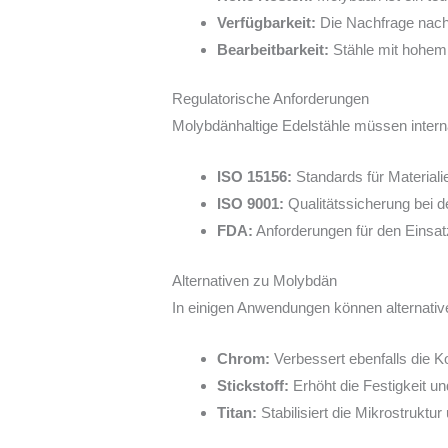
Verfügbarkeit:
Die Nachfrage nach
Bearbeitbarkeit:
Stähle mit hohem 
Regulatorische Anforderungen
Molybdänhaltige Edelstähle müssen inter
ISO 15156:
Standards für Materiali
ISO 9001:
Qualitätssicherung bei d
FDA:
Anforderungen für den Einsatz
Alternativen zu Molybdän
In einigen Anwendungen können alternati
Chrom:
Verbessert ebenfalls die Ko
Stickstoff:
Erhöht die Festigkeit u
Titan:
Stabilisiert die Mikrostruktur