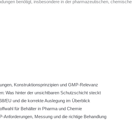
endungen benötigt, insbesondere in der pharmazeutischen, chemische
rungen, Konstruktionsprinzipien und GMP-Relevanz
n: Was hinter der unsichtbaren Schutzschicht steckt
8/EU und die korrekte Auslegung im Überblick
toffwahl für Behälter in Pharma und Chemie
-Anforderungen, Messung und die richtige Behandlung