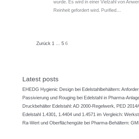
wurde. Es wird in einer Vielzahl von Anw
Reinheit gefordert wird. Purified…
Zurück
1
…
5
6
Latest posts
EHEDG Hygienic Design bei Edelstahlbehältern: Anforde
Passivierung und Rouging bei Edelstahl in Pharma-Anlage
Druckbehälter Edelstahl: AD 2000-Regelwerk, PED 2014/6
Edelstahl 1.4301, 1.4404 und 1.4571 im Vergleich: Werks
Ra-Wert und Oberflächengüte bei Pharma-Behältern: GMP