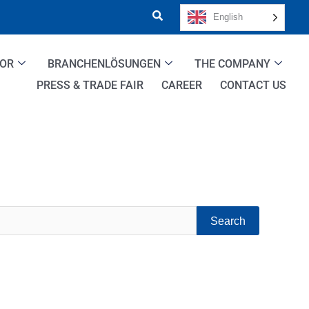
English
TOR
BRANCHENLÖSUNGEN
THE COMPANY
PRESS & TRADE FAIR
CAREER
CONTACT US