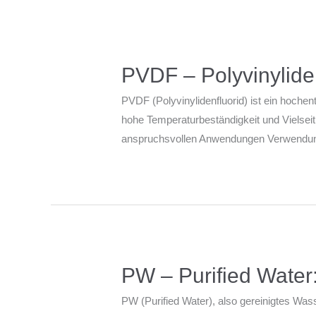
PVDF – Polyvinylidenf
PVDF (Polyvinylidenfluorid) ist ein hoche
hohe Temperaturbeständigkeit und Vielseiti
anspruchsvollen Anwendungen Verwendung,
PW – Purified Water:
PW (Purified Water), also gereinigtes Was