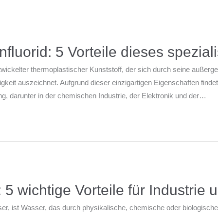
luorid: 5 Vorteile dieses speziali
ntwickelter thermoplastischer Kunststoff, der sich durch seine außer
gkeit auszeichnet. Aufgrund dieser einzigartigen Eigenschaften finde
 darunter in der chemischen Industrie, der Elektronik und der…
 5 wichtige Vorteile für Industrie
ser, ist Wasser, das durch physikalische, chemische oder biologische