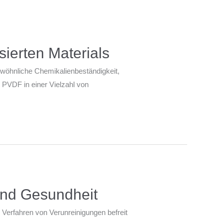
sierten Materials
gewöhnliche Chemikalienbeständigkeit,
t PVDF in einer Vielzahl von
 und Gesundheit
 Verfahren von Verunreinigungen befreit