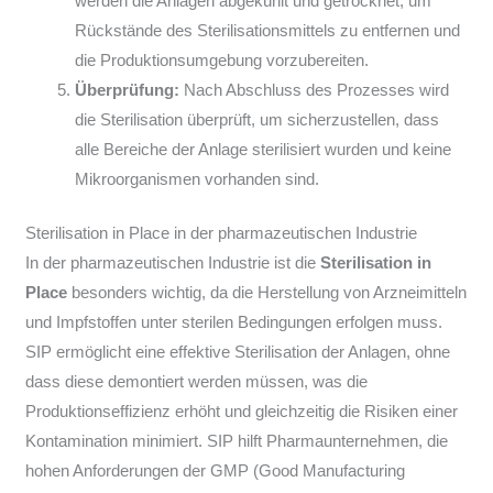
werden die Anlagen abgekühlt und getrocknet, um
Rückstände des Sterilisationsmittels zu entfernen und
die Produktionsumgebung vorzubereiten.
Überprüfung:
Nach Abschluss des Prozesses wird
die Sterilisation überprüft, um sicherzustellen, dass
alle Bereiche der Anlage sterilisiert wurden und keine
Mikroorganismen vorhanden sind.
Sterilisation in Place in der pharmazeutischen Industrie
In der pharmazeutischen Industrie ist die
Sterilisation in
Place
besonders wichtig, da die Herstellung von Arzneimitteln
und Impfstoffen unter sterilen Bedingungen erfolgen muss.
SIP ermöglicht eine effektive Sterilisation der Anlagen, ohne
dass diese demontiert werden müssen, was die
Produktionseffizienz erhöht und gleichzeitig die Risiken einer
Kontamination minimiert. SIP hilft Pharmaunternehmen, die
hohen Anforderungen der GMP (Good Manufacturing